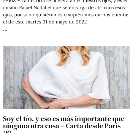
PARÍS – La historia se acelera ante nuestros ojos, y es el
mismo Rafael Nadal el que se encarga de abrirnos esos
ojos, por si no quisiéramos o supiéramos darnos cuenta:
el de este martes 31 de mayo de 2022
Soy el tío, y eso es más importante que
ninguna otra cosa – Carta desde París
(8)