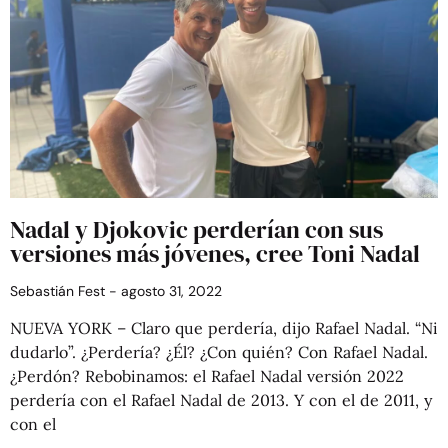
Nadal y Djokovic perderían con sus
versiones más jóvenes, cree Toni Nadal
Sebastián Fest
agosto 31, 2022
NUEVA YORK – Claro que perdería, dijo Rafael Nadal. “Ni
dudarlo”. ¿Perdería? ¿Él? ¿Con quién? Con Rafael Nadal.
¿Perdón? Rebobinamos: el Rafael Nadal versión 2022
perdería con el Rafael Nadal de 2013. Y con el de 2011, y
con el