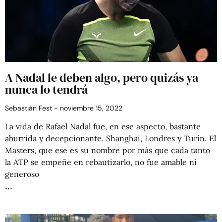
A Nadal le deben algo, pero quizás ya
nunca lo tendrá
Sebastián Fest
noviembre 15, 2022
La vida de Rafael Nadal fue, en ese aspecto, bastante
aburrida y decepcionante. Shanghai, Londres y Turín. El
Masters, que ese es su nombre por más que cada tanto
la ATP se empeñe en rebautizarlo, no fue amable ni
generoso