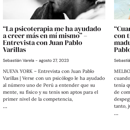
“La psicoterapia me ha ayudado
“Cua
a creer más en mí mismo” –
con t
Entrevista con Juan Pablo
madu
Varillas
Pablo
Sebastián Varela
agosto 27, 2023
Sebasti
NUEVA YORK – Entrevista con Juan Pablo
MELBOU
Varillas | Verse con un psicólogo le ha ayudado
cuando 
al número uno de Perú a entender que su
tenía 
mente, su físico y su tenis son aptos para el
de comp
primer nivel de la competencia,
despeg
tanto, 