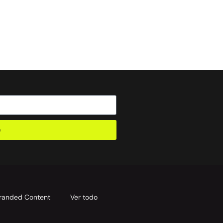
e
randed Content
Ver todo