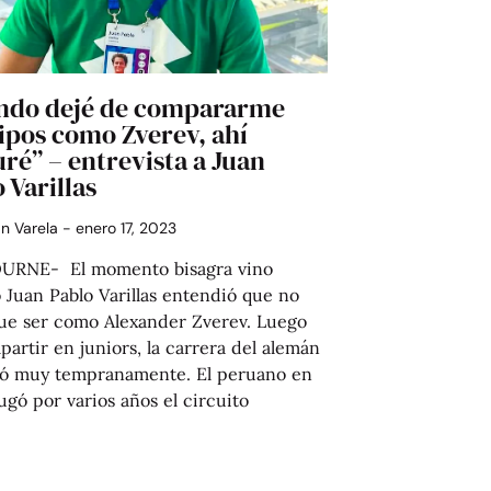
ndo dejé de compararme
ipos como Zverev, ahí
ré” – entrevista a Juan
 Varillas
án Varela
enero 17, 2023
RNE- El momento bisagra vino
Juan Pablo Varillas entendió que no
que ser como Alexander Zverev. Luego
artir en juniors, la carrera del alemán
ó muy tempranamente. El peruano en
jugó por varios años el circuito