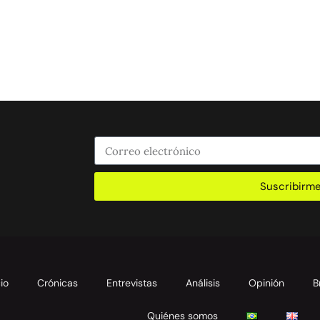
Suscribirm
cio
Crónicas
Entrevistas
Análisis
Opinión
B
Quiénes somos