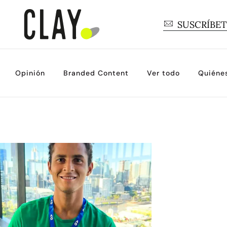
SUSCRÍBE
Opinión
Branded Content
Ver todo
Quiéne