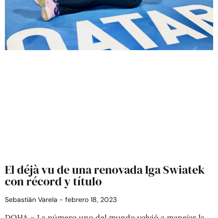
El déjà vu de una renovada Iga Swiatek
con récord y título
Sebastián Varela
febrero 18, 2023
DOHA – La número uno del mundo volvió a manejar la