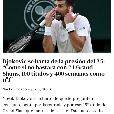
Djokovic se harta de la presión del 25:
“Como si no bastara con 24 Grand
Slams, 100 títulos y 400 semanas como
nº1”
Nacho Encabo
julio 11, 2026
Novak Djokovic está harto de que le pregunten
constantemente por la retirada y por ese 25º título de
Grand Slam que tanto se le resiste. Está tan cansado,