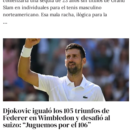
comenzaría una sequía de 23 años sin títulos de Grand
Slam en individuales para el tenis masculino
norteamericano. Esa mala racha, ilógica para la
Djokovic igualó los 105 triunfos de
Federer en Wimbledon y desafió al
suizo: “Juguemos por el 106”