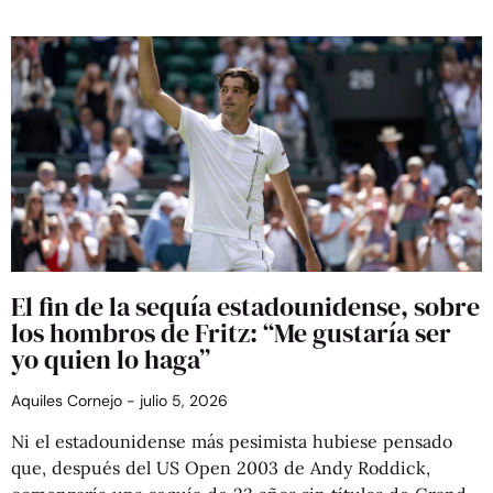
El fin de la sequía estadounidense, sobre
los hombros de Fritz: “Me gustaría ser
yo quien lo haga”
Aquiles Cornejo
julio 5, 2026
Ni el estadounidense más pesimista hubiese pensado
que, después del US Open 2003 de Andy Roddick,