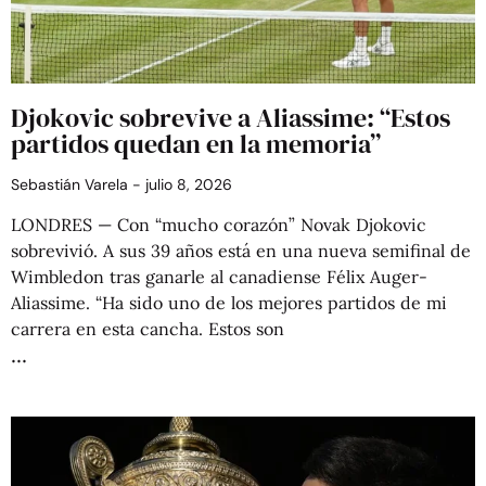
Djokovic sobrevive a Aliassime: “Estos
partidos quedan en la memoria”
Sebastián Varela
julio 8, 2026
LONDRES — Con “mucho corazón” Novak Djokovic
sobrevivió. A sus 39 años está en una nueva semifinal de
Wimbledon tras ganarle al canadiense Félix Auger-
Aliassime. “Ha sido uno de los mejores partidos de mi
carrera en esta cancha. Estos son