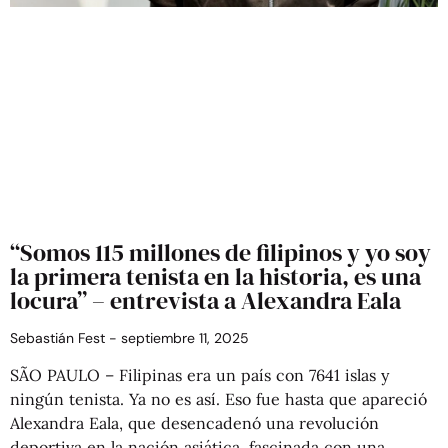
“Somos 115 millones de filipinos y yo soy
la primera tenista en la historia, es una
locura” – entrevista a Alexandra Eala
Sebastián Fest
septiembre 11, 2025
SÃO PAULO – Filipinas era un país con 7641 islas y
ningún tenista. Ya no es así. Eso fue hasta que apareció
Alexandra Eala, que desencadenó una revolución
deportiva en la nación asiática, fascinada con una