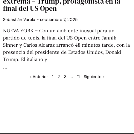
extrema – Trump, protagonista en la
final del US Open
Sebastián Varela
septiembre 7, 2025
NUEVA YORK – Con un ambiente inusual para un
partido de tenis, la final del US Open entre Jannik
Sinner y Carlos Alcaraz arrancó 48 minutos tarde, con la
presencia del presidente de Estados Unidos, Donald
Trump. El italiano y
« Anterior
1
2
3
…
11
Siguiente »