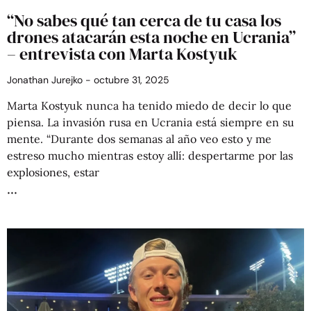
“No sabes qué tan cerca de tu casa los
drones atacarán esta noche en Ucrania”
– entrevista con Marta Kostyuk
Jonathan Jurejko
octubre 31, 2025
Marta Kostyuk nunca ha tenido miedo de decir lo que
piensa. La invasión rusa en Ucrania está siempre en su
mente. “Durante dos semanas al año veo esto y me
estreso mucho mientras estoy allí: despertarme por las
explosiones, estar