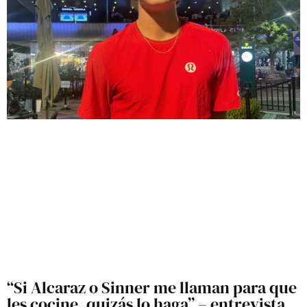
“Si Alcaraz o Sinner me llaman para que
les cocine, quizás lo haga” – entrevista