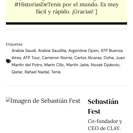
#HistoriasDeTenis por el mundo. Es muy
fácil y rápido. ¡Gracias! ]​
Etiquetas:
Arabia Saudi
,
Arabia Saudita
,
Argentina Open
,
ATP Buenos
Aires
,
ATP Tour
,
Cameron Norrie
,
Carlos Alcaraz
,
Doha
,
Juan
Martín del Potro
,
Marin Cilic
,
Martín Jaite
,
Novak Djokovic
,
Qatar
,
Rafael Nadal
,
Tenis
Sebastián
Fest
Co-fundador y
CEO de CLAY.