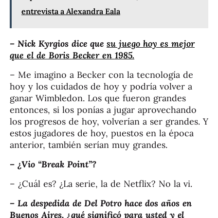
entrevista a Alexandra Eala
– Nick Kyrgios dice que
su juego hoy es mejor
que el de Boris Becker en 1985.
– Me imagino a Becker con la tecnología de
hoy y los cuidados de hoy y podría volver a
ganar Wimbledon. Los que fueron grandes
entonces, si los ponías a jugar aprovechando
los progresos de hoy, volverían a ser grandes. Y
estos jugadores de hoy, puestos en la época
anterior, también serían muy grandes.
– ¿Vio “Break Point”?
– ¿Cuál es? ¿La serie, la de Netflix? No la vi.
– La despedida de Del Potro hace dos años en
Buenos Aires, ¿qué significó para usted y el