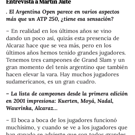
Entrevista a Martín Jaite
. El Argentina Open parece en varios aspectos
más que un ATP 250, ¿tiene esa sensación?
– En realidad en los últimos años se vino
dando un poco así, quizás esta presencia de
Alcaraz hace que se vea más, pero en los
últimos años hemos tenido grandes jugadores.
Tenemos tres campeones de Grand Slam y un
gran momento del tenis argentino que también
hacen elevar la vara. Hay muchos jugadores
sudamericanos, es un gran cuadro.
– La lista de campeones desde la primera edición
en 2001 impresiona: Kuerten, Moyá, Nadal,
Wawrinka, Alcaraz…
– El boca a boca de los jugadores funcionó
muchísimo, y cuando se ve a los jugadores que
han ganado se advierte que son todos grandes