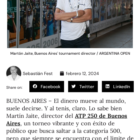
Martón Jaite, Buenos Aires' tournament director / ARGENTINA OPEN
Sebastián Fest
febrero 12, 2024
Facebook
Twitter
LinkedIn
Share on:
BUENOS AIRES – El dinero mueve al mundo,
suele decirse. Y al tenis, claro. Lo sabe bien
Martín Jaite, director del
ATP 250 de Buenos
Aires
, un torneo vibrante y con éxito de
público que busca saltar a la categoría 500,
pero que siempre se encuentra con el límite de