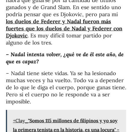
habrá que guiarse por la cantidad de títulos
ganados y de Grand Slam. En ese sentido uno
podría pensar que es Djokovic, pero para mí
los duelos de Federer y Nadal fueron más
fuertes que los duelos de Nadal y Federer con
Djokovic
. Es muy difícil tomar partido por
alguno de los tres.
– Nadal intenta volver, ¿qué ve de él este año, de
que es capaz?
– Nadal tiene siete vidas. Ya se ha lesionado
muchas veces y ha vuelto. Todo va a depender
de lo que le diga el cuerpo, porque ganas tiene.
Pero si el cuerpo no le responde va a ser
imposible.
+Clay
"Somos 115 millones de filipinos y yo soy
la primera tenista en la historia, es una locura" -