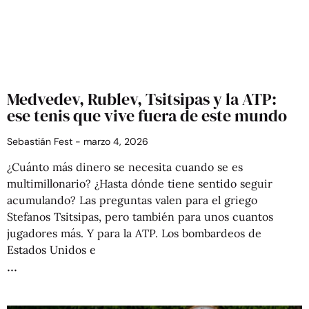
Medvedev, Rublev, Tsitsipas y la ATP:
ese tenis que vive fuera de este mundo
Sebastián Fest
marzo 4, 2026
¿Cuánto más dinero se necesita cuando se es
multimillonario? ¿Hasta dónde tiene sentido seguir
acumulando? Las preguntas valen para el griego
Stefanos Tsitsipas, pero también para unos cuantos
jugadores más. Y para la ATP. Los bombardeos de
Estados Unidos e