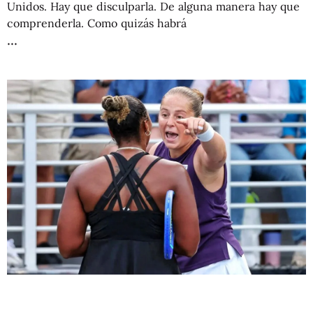
Unidos. Hay que disculparla. De alguna manera hay que
comprenderla. Como quizás habrá