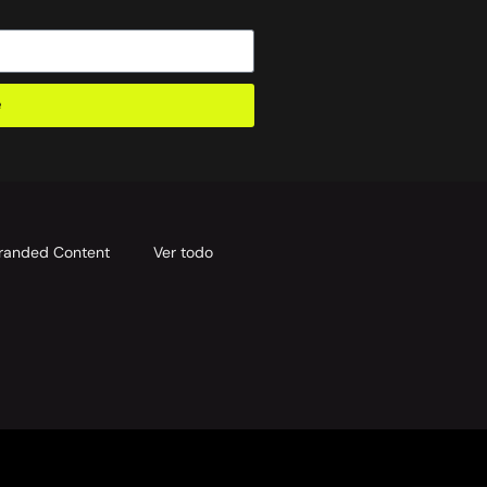
e
randed Content
Ver todo