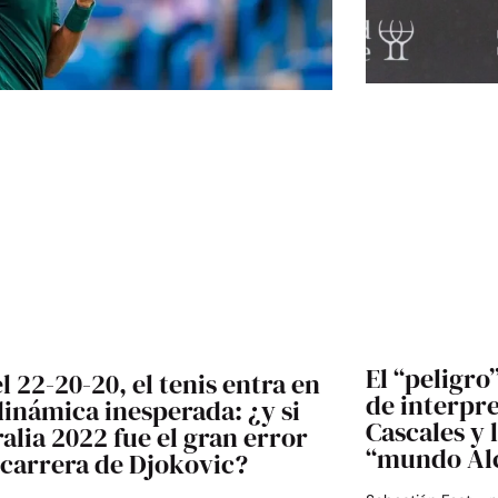
El “peligro
l 22-20-20, el tenis entra en
de interpre
inámica inesperada: ¿y si
Cascales y 
alia 2022 fue el gran error
“mundo Al
 carrera de Djokovic?