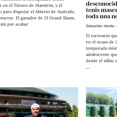
desconocid
 en el Torneo de Maestros, y el
tenis mascu
 para disputar el Abierto de Australia
toda una n
bourne. El ganador de 21 Grand Slams,
stá por acabar
Sebastián Varela
El escenario qu
en el ocaso de 
temporada mism
adolescente que
desde el sillón 