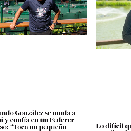
ando González se muda a
i y confía en un Federer
Lo difícil 
oso: “Toca un pequeño