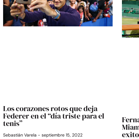
Los corazones rotos que deja
Federer en el “día triste para el
Fern
tenis”
Miam
exit
Sebastián Varela
septiembre 15, 2022