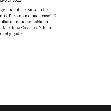
ayo 21, 2022
o que jubilar, ya se lo he
rlos. Pero no me hace caso”. El
ubilar (aunque no habla en
io Martínez Cascales. Y Juan
o, el jugador