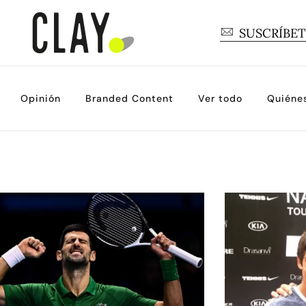
SUSCRÍBE
Opinión
Branded Content
Ver todo
Quiéne