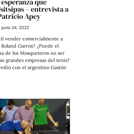
a esperanza que
sitsipas – entrevista a
Patricio Apey
junio 24, 2022
cil vender comercialmente a
Roland Garros? ¿Puede el
pa de los Mosqueteros no ser
las grandes empresas del tenis?
ucedió con el argentino Gastón