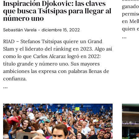
Inspiración Djokovic: las claves
ganador
que busca Tsitsipas para llegar al
permiso
número uno
en Mel
quien e
Sebastián Varela
diciembre 15, 2022
RIAD – Stefanos Tsitsipas quiere un Grand
Slam y el liderato del ránking en 2023. Algo así
como lo que Carlos Alcaraz logró en 2022:
título grande y número uno. Sus mayores
ambiciones las expresa con palabras llenas de
confianza.