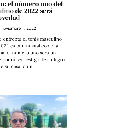
o: el número uno del
lino de 2022 será
ovedad
noviembre 11, 2022
e enfrenta el tenis masculino
2022 es tan inusual como la
a: el número uno será un
 podrá ser testigo de su logro
de su casa, o un