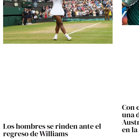
Con e
una d
Austr
Los hombres se rinden ante el
en la
regreso de Williams