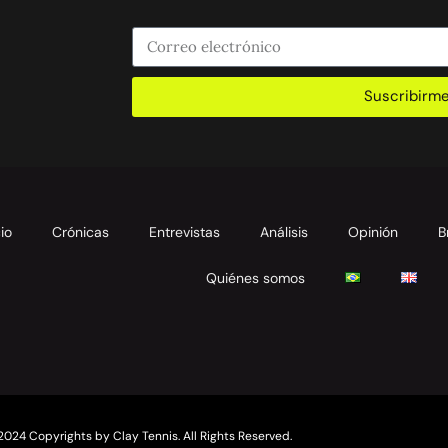
Suscribirm
cio
Crónicas
Entrevistas
Análisis
Opinión
B
Quiénes somos
2024 Copyrights by Clay Tennis. All Rights Reserved.