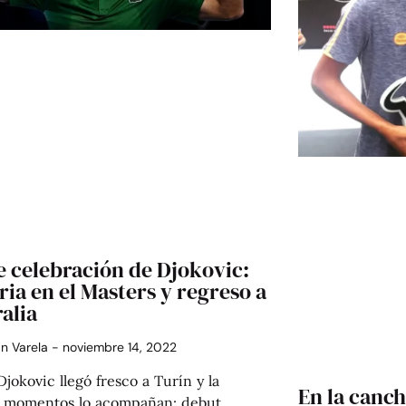
e celebración de Djokovic:
ria en el Masters y regreso a
alia
án Varela
noviembre 14, 2022
jokovic llegó fresco a Turín y la
En la cancha
 momentos lo acompañan: debut