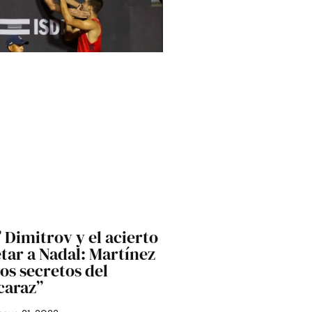
” Dimitrov y el acierto
tar a Nadal: Martínez
los secretos del
caraz”