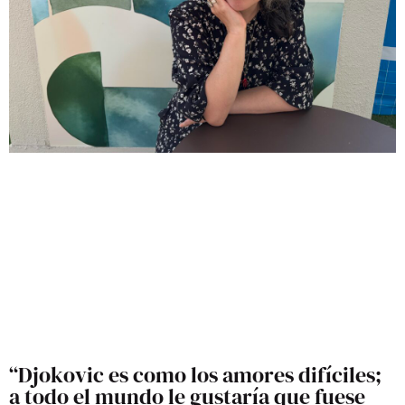
“Djokovic es como los amores difíciles;
a todo el mundo le gustaría que fuese