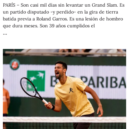
PARÍS – Son casi mil días sin levantar un Grand Slam. Es
un partido disputado -y perdido- en la gira de tierra
batida previa a Roland Garros. Es una lesión de hombro
que dura meses. Son 39 años cumplidos el