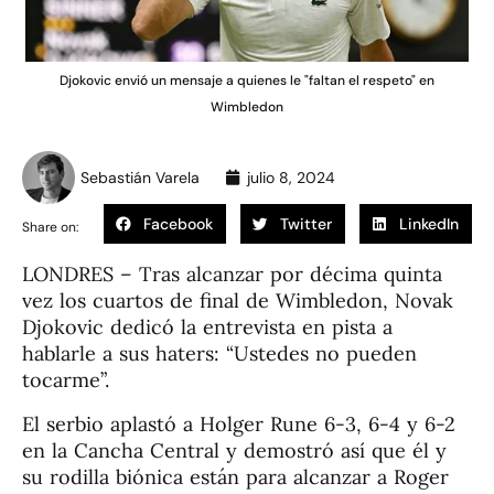
Djokovic envió un mensaje a quienes le "faltan el respeto" en
Wimbledon
Sebastián Varela
julio 8, 2024
Facebook
Twitter
LinkedIn
Share on:
LONDRES – Tras alcanzar por décima quinta
vez los cuartos de final de Wimbledon, Novak
Djokovic dedicó la entrevista en pista a
hablarle a sus haters: “Ustedes no pueden
tocarme”.
El serbio aplastó a Holger Rune 6-3, 6-4 y 6-2
en la Cancha Central y demostró así que él y
su rodilla biónica están para alcanzar a Roger