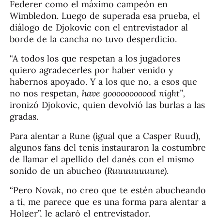
Federer como el máximo campeón en
Wimbledon. Luego de superada esa prueba, el
diálogo de Djokovic con el entrevistador al
borde de la cancha no tuvo desperdicio.
“A todos los que respetan a los jugadores
quiero agradecerles por haber venido y
habernos apoyado. Y a los que no, a esos que
no nos respetan,
have gooooooooood night”,
ironizó Djokovic, quien devolvió las burlas a las
gradas.
Para alentar a Rune (igual que a Casper Ruud),
algunos fans del tenis instauraron la costumbre
de llamar el apellido del danés con el mismo
sonido de un abucheo (
Ruuuuuuuune)
.
“Pero Novak, no creo que te estén abucheando
a ti, me parece que es una forma para alentar a
Holger”, le aclaró el entrevistador.