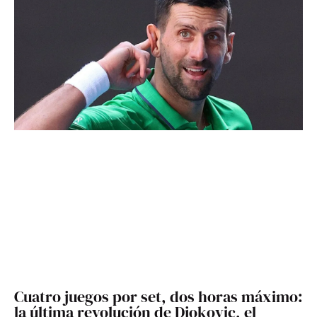
Cuatro juegos por set, dos horas máximo:
la última revolución de Djokovic, el