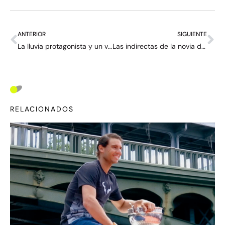
ANTERIOR
SIGUIENTE
La lluvia protagonista y un verano extraviado en Londres que han convertido a Wimbledon 2024 en un “torneo indoor”
Las indirectas de la novia de Fritz a Zverev y el enfado de Djokovic con un periodista: sube la tensión en Wimbledon
RELACIONADOS