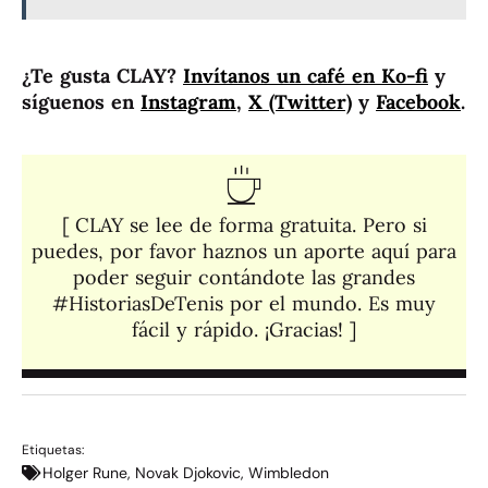
¿Te gusta CLAY?
Invítanos un café en Ko-fi
y
síguenos en
Instagram
,
X (Twitter)
y
Facebook
.
[ CLAY se lee de forma gratuita. Pero si
puedes, por favor haznos un aporte aquí para
poder seguir contándote las grandes
#HistoriasDeTenis por el mundo. Es muy
fácil y rápido. ¡Gracias! ]​
Etiquetas:
Holger Rune
,
Novak Djokovic
,
Wimbledon