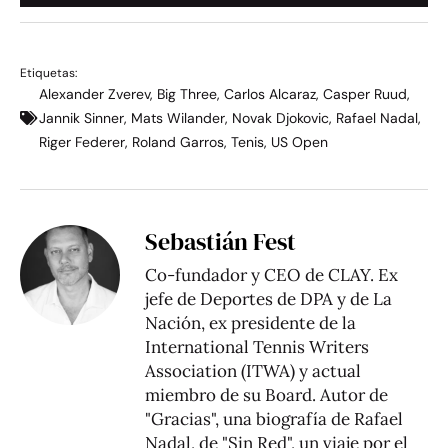
Etiquetas:
Alexander Zverev
,
Big Three
,
Carlos Alcaraz
,
Casper Ruud
,
Jannik Sinner
,
Mats Wilander
,
Novak Djokovic
,
Rafael Nadal
,
Riger Federer
,
Roland Garros
,
Tenis
,
US Open
Sebastián Fest
Co-fundador y CEO de CLAY. Ex
jefe de Deportes de DPA y de La
Nación, ex presidente de la
International Tennis Writers
Association (ITWA) y actual
miembro de su Board. Autor de
"Gracias", una biografía de Rafael
Nadal, de "Sin Red", un viaje por el