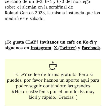
cercano de un 6-3, 6-4 y 6-0 del noruego
sobre el alemán en la semifinal de
Roland Garros 2023, la misma instancia que los
medirá este sábado.
¿Te gusta CLAY?
Invítanos un café en Ko-fi
y
síguenos en
Instagram
,
X (Twitter)
y
Facebook
.
[ CLAY se lee de forma gratuita. Pero si
puedes, por favor haznos un aporte aquí para
poder seguir contándote las grandes
#HistoriasDeTenis por el mundo. Es muy
fácil y rápido. ¡Gracias! ]​