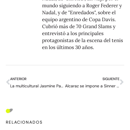
mundo siguiendo a Roger Federer y
Nadal, y de "Enredados", sobre el
equipo argentino de Copa Davis.
Cubrió más de 70 Grand Slams y
entrevistó a los principales
protagonistas de la escena del tenis
en los últimos 30 años.
ANTERIOR
SIGUIENTE
La multicultural Jasmine Paolini, la sorpresa de Roland Garros
Alcaraz se impone a Sinner y buscará ante Zverev el título en Roland Garros
RELACIONADOS