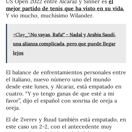
US Open 2022 entre Alcaraz y Sinner es
el
mejor partido de tenis que ha visto en su vida.
Y vio mucho, muchísimo Wilander.
+Clay
"¡No vayas, Rafa!" - Nadal y Arabia Saudí,
una alianza complicada, pero que puede llegar
lejos
El balance de enfrentamientos personales entre
el italiano, nuevo número uno del mundo
desde este lunes, y Alcaraz, está empatado en
cuatro. “Y yo tengo ganas de que esté a mi
favor”, dijo el español con sonrisa de oreja a
oreja.
El de Zverev y Ruud también está empatado, en
este caso un 2-2, con el antecedente muy