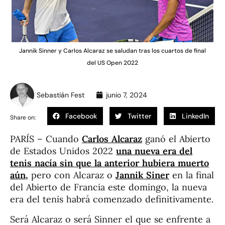
Jannik Sinner y Carlos Alcaraz se saludan tras los cuartos de final
del US Open 2022
Sebastián Fest
junio 7, 2024
Facebook
Twitter
LinkedIn
Share on:
PARÍS – Cuando
Carlos Alcaraz
ganó el Abierto
de Estados Unidos 2022
una nueva era del
tenis nacía sin que la anterior hubiera muerto
aún,
pero con Alcaraz o
Jannik Siner
en la final
del Abierto de Francia este domingo, la nueva
era del tenis habrá comenzado definitivamente.
Será Alcaraz o será Sinner el que se enfrente a