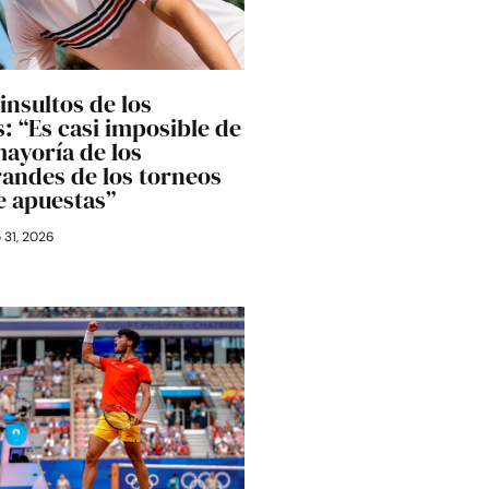
 insultos de los
: “Es casi imposible de
mayoría de los
randes de los torneos
e apuestas”
o 31, 2026