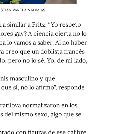
SEBASTIÁN VARELA NAHMÍAS
a similar a Fritz: “Yo respeto
ores gay? A ciencia cierta no lo
ca lo vamos a saber. Al no haber
ora creo que un doblista francés
do, pero no lo sé. Yo, de mi lado,
enis masculino y que
que sí, no lo afirmo”, responde
ratilova normalizaron en los
as del mismo sexo, algo que se
ntado con figuras de ese calibre