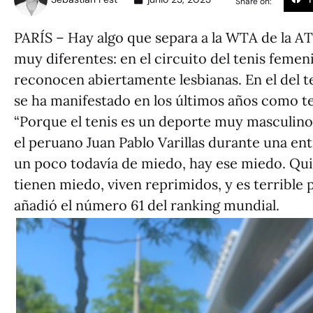
Share on:
PARÍS – Hay algo que separa a la WTA de la AT
muy diferentes: en el circuito del tenis feme
reconocen abiertamente lesbianas. En el del t
se ha manifestado en los últimos años como te
“Porque el tenis es un deporte muy masculin
el peruano Juan Pablo Varillas durante una en
un poco todavía de miedo, hay ese miedo. Qui
tienen miedo, viven reprimidos, y es terrible p
añadió el número 61 del ranking mundial.