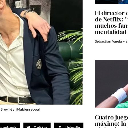
El director 
de Netflix:
muchos fans
mentalidad 
Sebastián Varela
a
Brovillé / @fabienreboul
Cuatro jueg
máximo: la 
Facebook
Twitter
LinkedIn