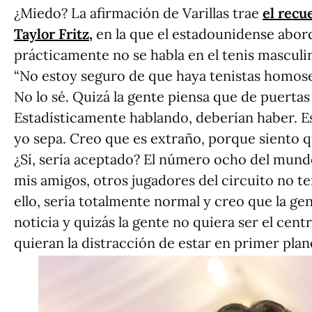
¿Miedo? La afirmación de Varillas trae
el recu
Taylor Fritz,
en la que el estadounidense abor
prácticamente no se habla en el tenis masculi
“No estoy seguro de que haya tenistas homose
No lo sé. Quizá la gente piensa que de puerta
Estadísticamente hablando, deberían haber. E
yo sepa. Creo que es extraño, porque siento q
¿Sí, sería aceptado? El número ocho del mund
mis amigos, otros jugadores del circuito no 
ello, sería totalmente normal y creo que la gen
noticia y quizás la gente no quiera ser el cent
quieran la distracción de estar en primer plano