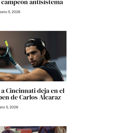
l campeón antisistema
osto 5, 2026
a Cincinnati deja en el
Open de Carlos Alcaraz
to 5, 2026