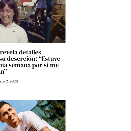
revela detalles
 su deserción: “Estuve
una semana por si me
an”
to 2, 2026