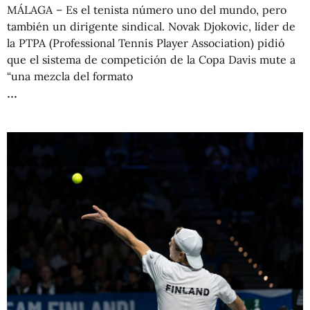
MÁLAGA – Es el tenista número uno del mundo, pero
también un dirigente sindical. Novak Djokovic, líder de
la PTPA (Professional Tennis Player Association) pidió
que el sistema de competición de la Copa Davis mute a
“una mezcla del formato