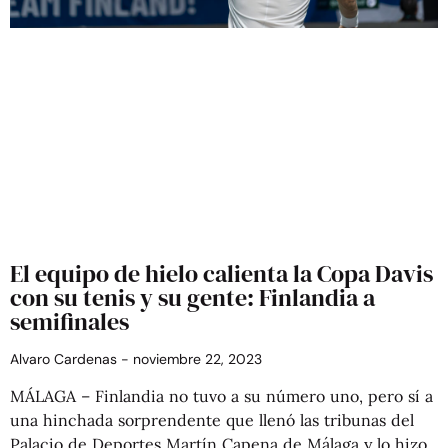
El equipo de hielo calienta la Copa Davis
con su tenis y su gente: Finlandia a
semifinales
Alvaro Cardenas
noviembre 22, 2023
MÁLAGA – Finlandia no tuvo a su número uno, pero sí a
una hinchada sorprendente que llenó las tribunas del
Palacio de Deportes Martín Capena de Málaga y lo hizo