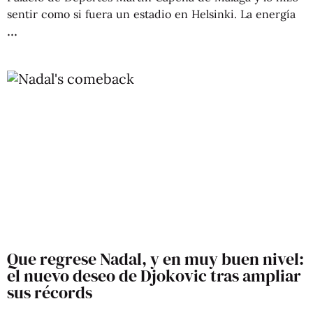
sentir como si fuera un estadio en Helsinki. La energía
Que regrese Nadal, y en muy buen nivel:
el nuevo deseo de Djokovic tras ampliar
sus récords