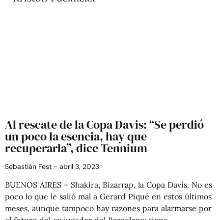
Al rescate de la Copa Davis: “Se perdió
un poco la esencia, hay que
recuperarla”, dice Tennium
Sebastián Fest
abril 3, 2023
BUENOS AIRES – Shakira, Bizarrap, la Copa Davis. No es
poco lo que le salió mal a Gerard Piqué en estos últimos
meses, aunque tampoco hay razones para alarmarse por
el futuro del ex jugador del Barcelona: tiene