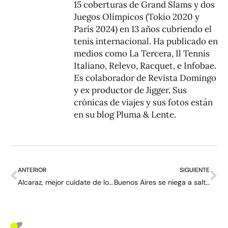
15 coberturas de Grand Slams y dos
Juegos Olímpicos (Tokio 2020 y
París 2024) en 13 años cubriendo el
tenis internacional. Ha publicado en
medios como La Tercera, Il Tennis
Italiano, Relevo, Racquet, e Infobae.
Es colaborador de Revista Domingo
y ex productor de Jigger. Sus
crónicas de viajes y sus fotos están
en su blog
Pluma & Lente
.
ANTERIOR
SIGUIENTE
Alcaraz, mejor cuídate de los peligros de la noche
Buenos Aires se niega a saltar al cemento: “La tierra batida es muy importante para el tour”