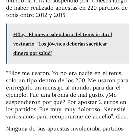
mundo, la ITIA lo suspendió por 7 meses luego
de haber realizado apuestas en 220 partidos de
tenis entre 2012 y 2015.
+Clay
El nuevo calendario del tenis irrita al
vestuario: "Los jóvenes deberán sacrificar
dinero por salud"
“Ellos me usaron. Yo no era nadie en el tenis,
solo un tipo dentro de los 200. Me usaron para
entregarle un mensaje al mundo, para dar el
ejemplo. Fue una broma de mal gusto. ¿Me
suspendieron por qué? Por apostar 2 euros en
los partidos. Fue muy, muy doloroso. Necesité
varios años para recuperarme de aquello”, dice.
Ninguna de sus apuestas involucraba partidos