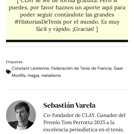
[ CLAY se lee de forma gratuita. Pero si
puedes, por favor haznos un aporte aquí para
poder seguir contándote las grandes
#HistoriasDeTenis por el mundo. Es muy
fácil y rápido. ¡Gracias! ]​
Etiquetas:
Constant Lestienne
,
Federación de Tenis de Francia
,
Gael
Monfils
,
magia
,
metalismo
Sebastián Varela
Co-fundador de CLAY. Ganador del
Premio Tom Perrotta 2025 a la
excelencia periodística en el tenis.