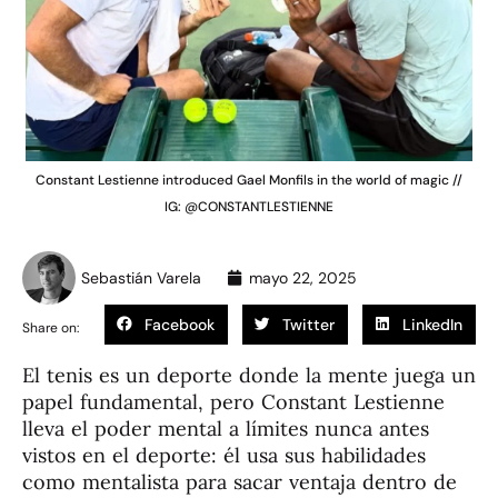
Constant Lestienne introduced Gael Monfils in the world of magic //
IG: @CONSTANTLESTIENNE
Sebastián Varela
mayo 22, 2025
Facebook
Twitter
LinkedIn
Share on:
El tenis es un deporte donde la mente juega un
papel fundamental, pero Constant Lestienne
lleva el poder mental a límites nunca antes
vistos en el deporte: él usa sus habilidades
como mentalista para sacar ventaja dentro de