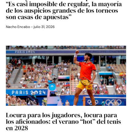
“Es casi imposible de regular, la mayoría
de los auspicios grandes de los torneos
son casas de apuestas”
Nacho Encabo
julio 31, 2026
Locura para los jugadores, locura para
los aficionados: el verano “hot” del tenis
en 2028