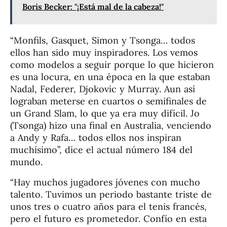
Boris Becker: "¡Está mal de la cabeza!"
“Monfils, Gasquet, Simon y Tsonga… todos
ellos han sido muy inspiradores. Los vemos
como modelos a seguir porque lo que hicieron
es una locura, en una época en la que estaban
Nadal, Federer, Djokovic y Murray. Aun así
lograban meterse en cuartos o semifinales de
un Grand Slam, lo que ya era muy difícil. Jo
(Tsonga) hizo una final en Australia, venciendo
a Andy y Rafa… todos ellos nos inspiran
muchísimo”, dice el actual número 184 del
mundo.
“Hay muchos jugadores jóvenes con mucho
talento. Tuvimos un periodo bastante triste de
unos tres o cuatro años para el tenis francés,
pero el futuro es prometedor. Confío en esta