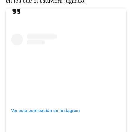
en los que él estuviera jugando.
Ver esta publicación en Instagram