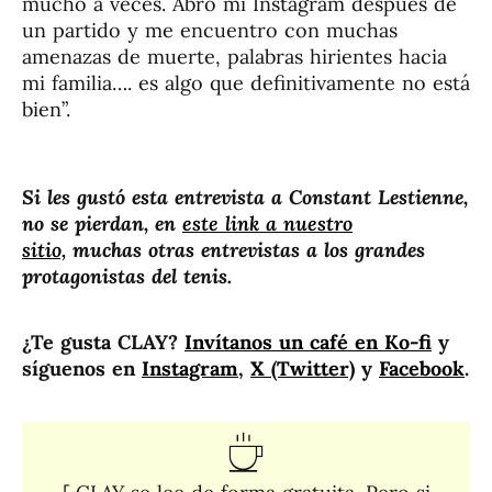
mucho a veces. Abro mi Instagram después de
un partido y me encuentro con muchas
amenazas de muerte, palabras hirientes hacia
mi familia…. es algo que definitivamente no está
bien”.
Si les gustó esta entrevista a Constant Lestienne,
no se pierdan, en
este link a nuestro
sitio,
muchas otras entrevistas a los grandes
protagonistas del tenis.
¿Te gusta CLAY?
Invítanos un café en Ko-fi
y
síguenos en
Instagram
,
X (Twitter)
y
Facebook
.