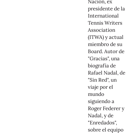
Nación, ex
presidente de la
International
Tennis Writers
Association
(ITWA) y actual
miembro de su
Board. Autor de
"Gracias", una
biografía de
Rafael Nadal, de
"Sin Red", un
viaje por el
mundo
siguiendo a
Roger Federer y
Nadal, y de
"Enredados",
sobre el equipo