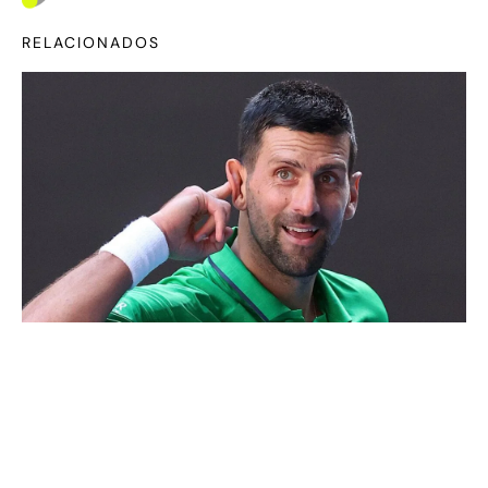
RELACIONADOS