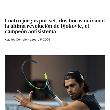
Cuatro juegos por set, dos horas máximo:
la última revolución de Djokovic, el
campeón antisistema
Aquiles Cornejo
agosto 5, 2026