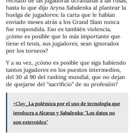
rechazo de las jugadoras ucranianas a las rusas,
hasta lo que dijo Aryna Sabalenka al plantear la
huelga de jugadores: la carta que le habían
enviado meses atrás a los Grand Slam nunca
fue respondida. Eso es también violencia,
¿cómo es posible que lo más importante que
tiene el tenis, sus jugadores, sean ignorados
por los torneos?
Y a su vez, ¿cómo es posible que siga habiendo
tantos jugadores en los puestos intermedios,
del 30 al 90 del ranking mundial, que no dejan
de quejarse del “sacrificio” de su profesión?
+Clay
La polémica por el uso de tecnología que
involucra a Alcaraz y Sabalenka: "Los datos no
son esteroides"