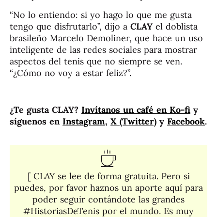
“No lo entiendo: si yo hago lo que me gusta
tengo que disfrutarlo”, dijo a
CLAY
el doblista
brasileño Marcelo Demoliner, que hace un uso
inteligente de las redes sociales para mostrar
aspectos del tenis que no siempre se ven.
“¿Cómo no voy a estar feliz?”.
¿Te gusta CLAY?
Invítanos un café en Ko-fi
y
síguenos en
Instagram
,
X (Twitter)
y
Facebook
.
[ CLAY se lee de forma gratuita. Pero si
puedes, por favor haznos un aporte aquí para
poder seguir contándote las grandes
#HistoriasDeTenis por el mundo. Es muy