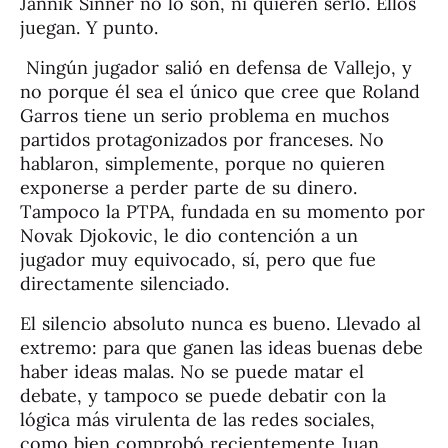
Jannik Sinner no lo son, ni quieren serlo. Ellos
juegan. Y punto.
Ningún jugador salió en defensa de Vallejo, y
no porque él sea el único que cree que Roland
Garros tiene un serio problema en muchos
partidos protagonizados por franceses. No
hablaron, simplemente, porque no quieren
exponerse a perder parte de su dinero.
Tampoco la PTPA, fundada en su momento por
Novak Djokovic, le dio contención a un
jugador muy equivocado, sí, pero que fue
directamente silenciado.
El silencio absoluto nunca es bueno. Llevado al
extremo: para que ganen las ideas buenas debe
haber ideas malas. No se puede matar el
debate, y tampoco se puede debatir con la
lógica más virulenta de las redes sociales,
como bien comprobó recientemente Juan