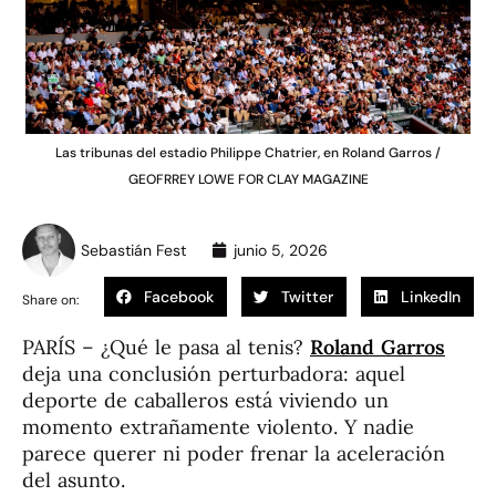
Las tribunas del estadio Philippe Chatrier, en Roland Garros /
GEOFRREY LOWE FOR CLAY MAGAZINE
Sebastián Fest
junio 5, 2026
Facebook
Twitter
LinkedIn
Share on:
PARÍS – ¿Qué le pasa al tenis?
Roland Garros
deja una conclusión perturbadora: aquel
deporte de caballeros está viviendo un
momento extrañamente violento. Y nadie
parece querer ni poder frenar la aceleración
del asunto.