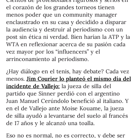
el corazón de los grandes torneos tienen
menos poder que un community manager
enclaustrado en su casa y decidido a disparar
la audiencia y destruir al periodismo con un
post sin ética ni verdad. Bien harían la ATP y la
WTA en reflexionar acerca de su pasión cada
vez mayor por los “influencers” y el
arrinconamiento al periodismo.
¿Hay diálogo en el tenis, hay debate? Cada vez
menos.
Jim Courier lo planteó el mismo día del
incidente de Vallejo:
la jueza de silla del
partido que Sinner perdió con el argentino
Juan Manuel Cerúndolo benefició al italiano. Y
en el de Vallejo ante Moise Kouame, la jueza
de silla ayudó a levantarse del suelo al francés
de 17 años y le alcanzó una toalla.
Eso no es normal, no es correcto, y debe ser