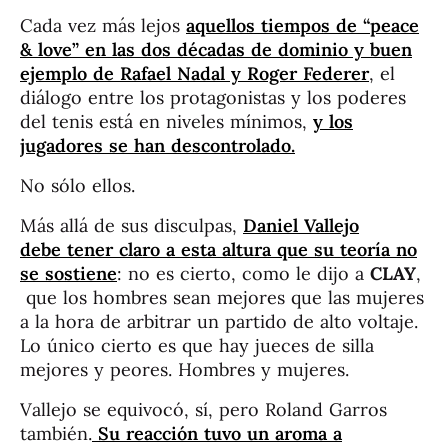
Cada vez más lejos
aquellos tiempos de “peace
& love” en las dos décadas de dominio y buen
ejemplo de Rafael Nadal y Roger Federer
, el
diálogo entre los protagonistas y los poderes
del tenis está en niveles mínimos,
y los
jugadores se han descontrolado.
No sólo ellos.
Más allá de sus disculpas,
Daniel Vallejo
debe tener claro a esta altura que su teoría no
se sostiene
: no es cierto, como le dijo a
CLAY
,
que los hombres sean mejores que las mujeres
a la hora de arbitrar un partido de alto voltaje.
Lo único cierto es que hay jueces de silla
mejores y peores. Hombres y mujeres.
Vallejo se equivocó, sí, pero Roland Garros
también.
Su reacción tuvo un aroma a