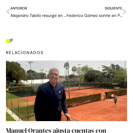
ANTERIOR
SIGUIENTE
Alejandro Tabilo resurge en Roland Garros luego de su terremoto familiar
Federico Gómez sonríe en París con la frase de Djokovic: “Siempre hay luz al final del túnel”
RELACIONADOS
Manuel Orantes ajusta cuentas con