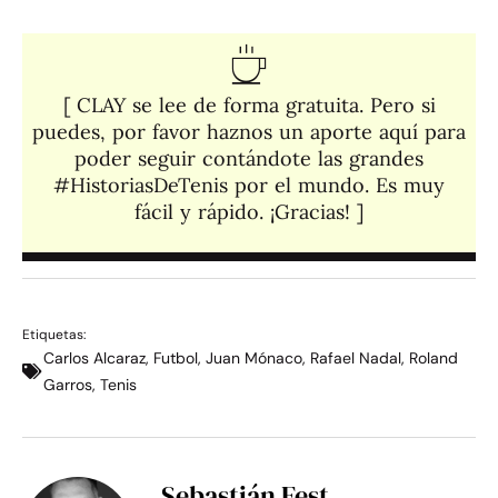
[ CLAY se lee de forma gratuita. Pero si
puedes, por favor haznos un aporte aquí para
poder seguir contándote las grandes
#HistoriasDeTenis por el mundo. Es muy
fácil y rápido. ¡Gracias! ]​
Etiquetas:
Carlos Alcaraz
,
Futbol
,
Juan Mónaco
,
Rafael Nadal
,
Roland
Garros
,
Tenis
Sebastián Fest