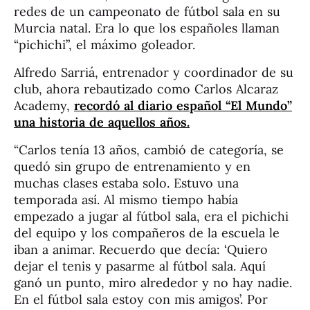
redes de un campeonato de fútbol sala en su
Murcia natal. Era lo que los españoles llaman
“pichichi”, el máximo goleador.
Alfredo Sarriá, entrenador y coordinador de su
club, ahora rebautizado como Carlos Alcaraz
Academy,
recordó al diario español “El Mundo”
una historia de aquellos años.
“Carlos tenía 13 años, cambió de categoría, se
quedó sin grupo de entrenamiento y en
muchas clases estaba solo. Estuvo una
temporada así. Al mismo tiempo había
empezado a jugar al fútbol sala, era el pichichi
del equipo y los compañeros de la escuela le
iban a animar. Recuerdo que decía: ‘Quiero
dejar el tenis y pasarme al fútbol sala. Aquí
ganó un punto, miro alrededor y no hay nadie.
En el fútbol sala estoy con mis amigos’. Por