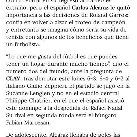
court central en su regreso al torneo es
extraño, pero el español
Carlos Alcaraz
le quitó
importancia a las decisiones de Roland Garros:
confía en volver a alzar el trofeo de campeón,
y entretanto se imagina cómo sería su vida de
tenista con algunos de los beneficios que tiene
un futbolista.
“Lo que me gusta del fútbol es que puedes
tener un hogar durante mucho tiempo”, dijo el
número dos del mundo, ante la pregunta de
CLAY
, tras derrotar este lunes 6-3, 6-4 y 6-2 al
italiano Giulio Zeppieri. El partido se jugó en la
Suzanne Lenglen y no en el estadio central
Philippe Chatrier, en el que el español asistió
este domingo a la despedida de Rafael Nadal.
Su rival en segunda ronda será el húngaro
Fabian Marozsan.
De adolescente, Alcaraz llenaba de goles las