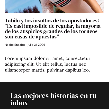
Tabilo y los insultos de los apostadores:
“Es casi imposible de regular, la mayoría
de los auspicios grandes de los torneos
son casas de apuestas”
Nacho Encabo
julio 31, 2026
Lorem ipsum dolor sit amet, consectetur
adipiscing elit. Ut elit tellus, luctus nec
ullamcorper mattis, pulvinar dapibus leo.
Las mejores historias en tu
inbox