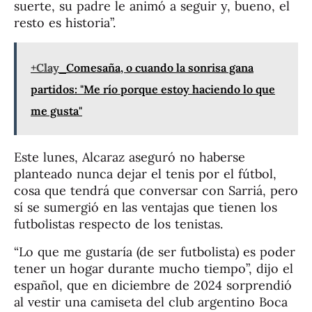
suerte, su padre le animó a seguir y, bueno, el
resto es historia”.
+Clay
Comesaña, o cuando la sonrisa gana
partidos: "Me río porque estoy haciendo lo que
me gusta"
Este lunes, Alcaraz aseguró no haberse
planteado nunca dejar el tenis por el fútbol,
cosa que tendrá que conversar con Sarriá, pero
sí se sumergió en las ventajas que tienen los
futbolistas respecto de los tenistas.
“Lo que me gustaría (de ser futbolista) es poder
tener un hogar durante mucho tiempo”, dijo el
español, que en diciembre de 2024 sorprendió
al vestir una camiseta del club argentino Boca