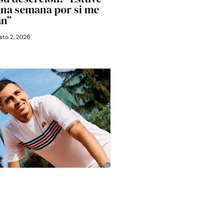
una semana por si me
an”
to 2, 2026