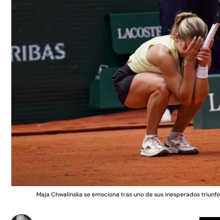
Maja Chwalinska se emociona tras uno de sus inesperados triu