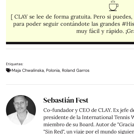
[ CLAY se lee de forma gratuita. Pero si puedes
para poder seguir contándote las grandes #His
muy fácil y rápido. ¡Gra
Etiquetas:
Maja Chwalinska
,
Polonia
,
Roland Garros
Sebastián Fest
Co-fundador y CEO de CLAY. Ex jefe d
presidente de la International Tennis 
miembro de su Board. Autor de "Gracias
"Sin Red", un viaje por el mundo siguie