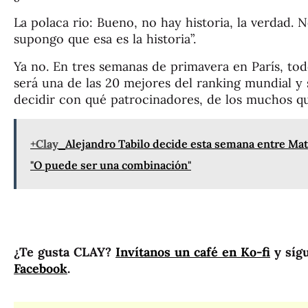
La polaca rio: Bueno, no hay historia, la verdad. 
supongo que esa es la historia”.
Ya no. En tres semanas de primavera en París, tod
será una de las 20 mejores del ranking mundial y
decidir con qué patrocinadores, de los muchos qu
+Clay
Alejandro Tabilo decide esta semana entre Ma
"O puede ser una combinación"
¿Te gusta CLAY?
Invítanos un café en Ko-fi
y síg
Facebook
.