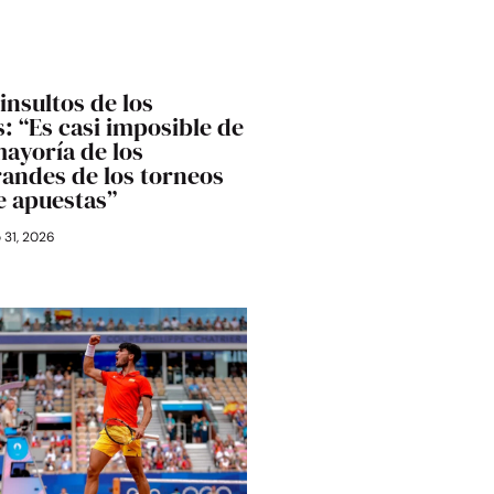
 insultos de los
: “Es casi imposible de
mayoría de los
randes de los torneos
e apuestas”
o 31, 2026