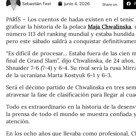
Sebastián Fest
junio 4, 2026
Share on:
PARÍS – Los cuentos de hadas existen en el tenis
graficar la historia de la polaca
Maja Chwalinska
,
número 113 del ranking mundial y estaba hundida 
pero este sábado saldrá a conquistar definitivame
“Es difícil de procesar… Estaba fuera de las cien 
final de Grand Slam”, dijo Chwalinska, de 24 años, 
Shnaider 7-6 (7-4) y 6-4. Su rival será la rusa Mi
de la ucraniana Marta Kostyuk 6-1 y 6-3.
Será el décimo partido de Chwalinska en tres sem
atravesar la fase de clasificación para llegar al cu
Todo es extraordinario en la historia de la desenv
la prensa de todo el mundo se muestra confiada y 
atención.
En los ocho años que llevaba como profesional, 