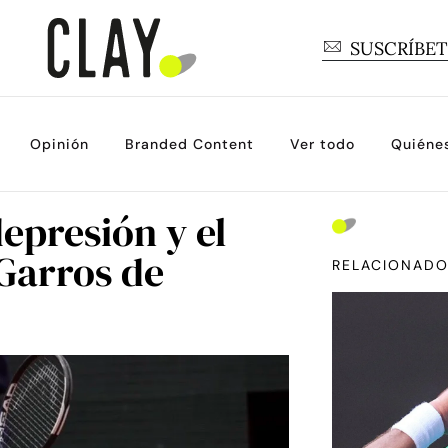
SUSCRÍBE
Opinión
Branded Content
Ver todo
Quiéne
epresión y el
Garros de
RELACIONAD