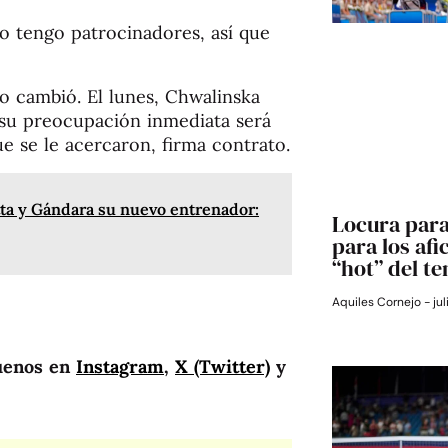
No tengo patrocinadores, así que
o cambió. El lunes, Chwalinska
 su preocupación inmediata será
e se le acercaron, firma contrato.
tta y Gándara su nuevo entrenador:
Locura para
para los afi
“hot” del te
Aquiles Cornejo
jul
uenos en
Instagram
,
X (Twitter)
y