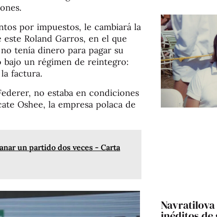
lones.
ntos por impuestos, le cambiará la
e este Roland Garros, en el que
 no tenía dinero para pagar su
ro bajo un régimen de reintegro:
la factura.
ederer, no estaba en condiciones
scate Oshee, la empresa polaca de
anar un partido dos veces - Carta
Navratilova 
inéditos de