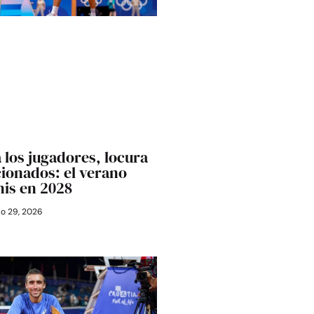
 los jugadores, locura
cionados: el verano
nis en 2028
io 29, 2026