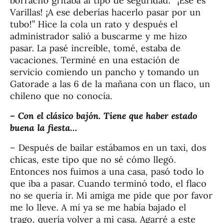
borracho gritaba al tipo de seguridad: “¡Ese es
Varillas! ¡A ese deberías hacerlo pasar por un
tubo!” Hice la cola un rato y después el
administrador salió a buscarme y me hizo
pasar. La pasé increíble, tomé, estaba de
vacaciones. Terminé en una estación de
servicio comiendo un pancho y tomando un
Gatorade a las 6 de la mañana con un flaco, un
chileno que no conocía.
– Con el clásico bajón. Tiene que haber estado
buena la fiesta…
– Después de bailar estábamos en un taxi, dos
chicas, este tipo que no sé cómo llegó.
Entonces nos fuimos a una casa, pasó todo lo
que iba a pasar. Cuando terminó todo, el flaco
no se quería ir. Mi amiga me pide que por favor
me lo lleve. A mí ya se me había bajado el
trago, quería volver a mi casa. Agarré a este