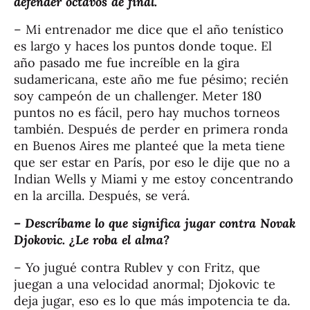
defender octavos de final.
– Mi entrenador me dice que el año tenístico
es largo y haces los puntos donde toque. El
año pasado me fue increíble en la gira
sudamericana, este año me fue pésimo; recién
soy campeón de un challenger. Meter 180
puntos no es fácil, pero hay muchos torneos
también. Después de perder en primera ronda
en Buenos Aires me planteé que la meta tiene
que ser estar en París, por eso le dije que no a
Indian Wells y Miami y me estoy concentrando
en la arcilla. Después, se verá.
– Descríbame lo que significa jugar contra Novak
Djokovic. ¿Le roba el alma?
– Yo jugué contra Rublev y con Fritz, que
juegan a una velocidad anormal; Djokovic te
deja jugar, eso es lo que más impotencia te da.