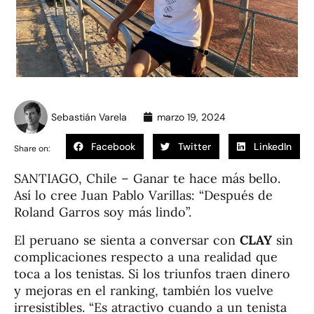
Sebastián Varela
marzo 19, 2024
Facebook
Twitter
LinkedIn
Share on:
SANTIAGO, Chile – Ganar te hace más bello.
Así lo cree Juan Pablo Varillas: “Después de
Roland Garros soy más lindo”.
El peruano se sienta a conversar con
CLAY
sin
complicaciones respecto a una realidad que
toca a los tenistas. Si los triunfos traen dinero
y mejoras en el ranking, también los vuelve
irresistibles. “Es atractivo cuando a un tenista