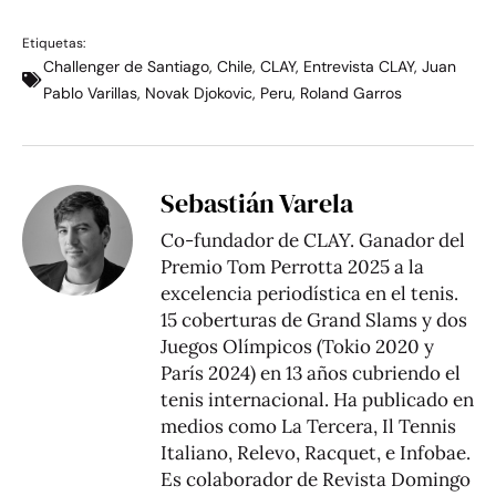
Etiquetas:
Challenger de Santiago
,
Chile
,
CLAY
,
Entrevista CLAY
,
Juan
Pablo Varillas
,
Novak Djokovic
,
Peru
,
Roland Garros
Sebastián Varela
Co-fundador de CLAY. Ganador del
Premio Tom Perrotta 2025 a la
excelencia periodística en el tenis.
15 coberturas de Grand Slams y dos
Juegos Olímpicos (Tokio 2020 y
París 2024) en 13 años cubriendo el
tenis internacional. Ha publicado en
medios como La Tercera, Il Tennis
Italiano, Relevo, Racquet, e Infobae.
Es colaborador de Revista Domingo