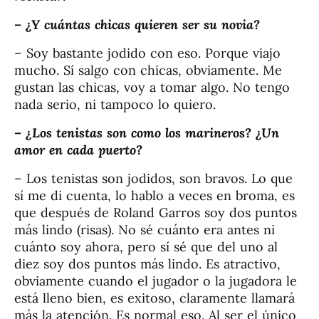
– ¿Y cuántas chicas quieren ser su novia?
– Soy bastante jodido con eso. Porque viajo
mucho. Sí salgo con chicas, obviamente. Me
gustan las chicas, voy a tomar algo. No tengo
nada serio, ni tampoco lo quiero.
– ¿Los tenistas son como los marineros? ¿Un
amor en cada puerto?
– Los tenistas son jodidos, son bravos. Lo que
sí me di cuenta, lo hablo a veces en broma, es
que después de Roland Garros soy dos puntos
más lindo (risas). No sé cuánto era antes ni
cuánto soy ahora, pero sí sé que del uno al
diez soy dos puntos más lindo. Es atractivo,
obviamente cuando el jugador o la jugadora le
está lleno bien, es exitoso, claramente llamará
más la atención. Es normal eso. Al ser el único