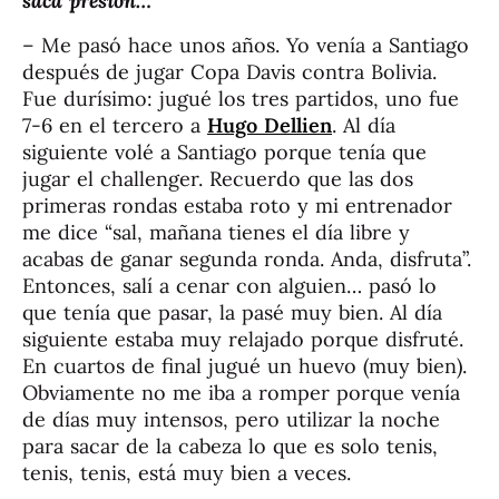
saca presión…
– Me pasó hace unos años. Yo venía a Santiago
después de jugar Copa Davis contra Bolivia.
Fue durísimo: jugué los tres partidos, uno fue
7-6 en el tercero a
Hugo Dellien
. Al día
siguiente volé a Santiago porque tenía que
jugar el challenger. Recuerdo que las dos
primeras rondas estaba roto y mi entrenador
me dice “sal, mañana tienes el día libre y
acabas de ganar segunda ronda. Anda, disfruta”.
Entonces, salí a cenar con alguien… pasó lo
que tenía que pasar, la pasé muy bien. Al día
siguiente estaba muy relajado porque disfruté.
En cuartos de final jugué un huevo (muy bien).
Obviamente no me iba a romper porque venía
de días muy intensos, pero utilizar la noche
para sacar de la cabeza lo que es solo tenis,
tenis, tenis, está muy bien a veces.