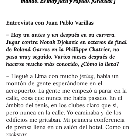
mundo. Es muy fácil y rápido. ¡Gracias! ]
Entrevista con
Juan Pablo Varillas
– Hay un antes y un después en su carrera.
Jugar contra Novak Djokovic en octavos de final
de Roland Garros en la Phillippe Chatrier, no
pasa muy seguido. Varios meses después de
hacerse mucho más conocido, ¿Cómo lo lleva?
– Llegué a Lima con mucho
jetlag
, había un
montón de gente esperándome en el
aeropuerto. La gente me empezó a parar en la
calle, cosa que nunca me había pasado. En el
ámbito del tenis, en los clubes claro que sí,
pero nunca en la calle. Yo caminaba y de los
edificios me gritaban. Mi primera conferencia
de prensa llena en un salón del hotel. Como un
rockstar
.