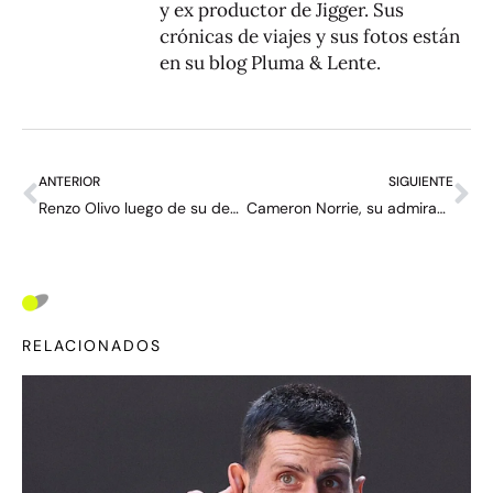
y ex productor de Jigger. Sus
crónicas de viajes y sus fotos están
en su blog
Pluma & Lente
.
ANTERIOR
SIGUIENTE
Renzo Olivo luego de su descalificación: “Los árbitros y la ATP abusan de su poder”
Cameron Norrie, su admiración por Andy Murray y un deseo: “Quiero verlo disfrutar un poco más de los momentos difíciles de los partidos”
RELACIONADOS