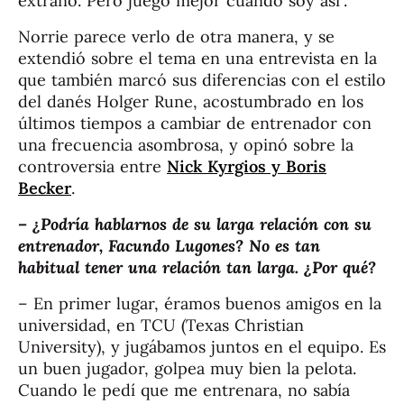
extraño. Pero juego mejor cuando soy así”.
Norrie parece verlo de otra manera, y se
extendió sobre el tema en una entrevista en la
que también marcó sus diferencias con el estilo
del danés Holger Rune, acostumbrado en los
últimos tiempos a cambiar de entrenador con
una frecuencia asombrosa, y opinó sobre la
controversia entre
Nick Kyrgios y Boris
Becker
.
– ¿Podría hablarnos de su larga relación con su
entrenador, Facundo Lugones? No es tan
habitual tener una relación tan larga. ¿Por qué?
– En primer lugar, éramos buenos amigos en la
universidad, en TCU (Texas Christian
University), y jugábamos juntos en el equipo. Es
un buen jugador, golpea muy bien la pelota.
Cuando le pedí que me entrenara, no sabía