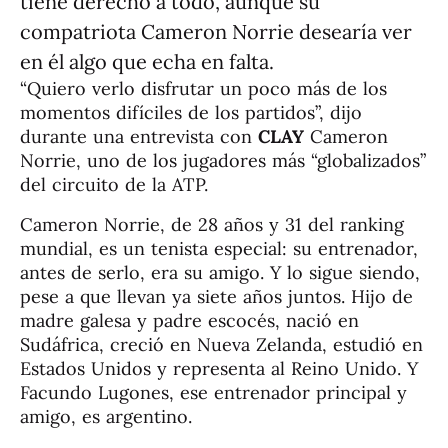
tiene derecho a todo, aunque su
compatriota Cameron Norrie desearía ver
en él algo que echa en falta.
“Quiero verlo disfrutar un poco más de los
momentos difíciles de los partidos”, dijo
durante una entrevista con
CLAY
Cameron
Norrie, uno de los jugadores más “globalizados”
del circuito de la ATP.
Cameron Norrie, de 28 años y 31 del ranking
mundial, es un tenista especial: su entrenador,
antes de serlo, era su amigo. Y lo sigue siendo,
pese a que llevan ya siete años juntos. Hijo de
madre galesa y padre escocés, nació en
Sudáfrica, creció en Nueva Zelanda, estudió en
Estados Unidos y representa al Reino Unido. Y
Facundo Lugones, ese entrenador principal y
amigo, es argentino.