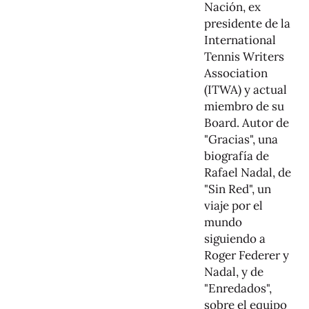
Nación, ex
presidente de la
International
Tennis Writers
Association
(ITWA) y actual
miembro de su
Board. Autor de
"Gracias", una
biografía de
Rafael Nadal, de
"Sin Red", un
viaje por el
mundo
siguiendo a
Roger Federer y
Nadal, y de
"Enredados",
sobre el equipo