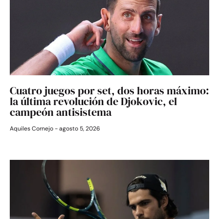
Cuatro juegos por set, dos horas máximo:
la última revolución de Djokovic, el
campeón antisistema
Aquiles Cornejo
agosto 5, 2026