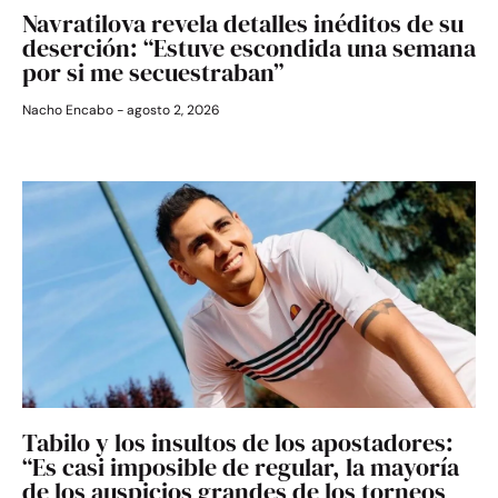
Navratilova revela detalles inéditos de su
deserción: “Estuve escondida una semana
por si me secuestraban”
Nacho Encabo
agosto 2, 2026
Tabilo y los insultos de los apostadores:
“Es casi imposible de regular, la mayoría
de los auspicios grandes de los torneos