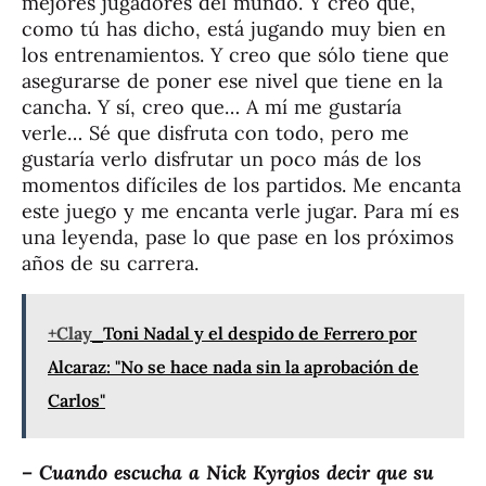
mejores jugadores del mundo. Y creo que,
como tú has dicho, está jugando muy bien en
los entrenamientos. Y creo que sólo tiene que
asegurarse de poner ese nivel que tiene en la
cancha. Y sí, creo que… A mí me gustaría
verle… Sé que disfruta con todo, pero me
gustaría verlo disfrutar un poco más de los
momentos difíciles de los partidos. Me encanta
este juego y me encanta verle jugar. Para mí es
una leyenda, pase lo que pase en los próximos
años de su carrera.
+Clay
Toni Nadal y el despido de Ferrero por
Alcaraz: "No se hace nada sin la aprobación de
Carlos"
– Cuando escucha a Nick Kyrgios decir que su