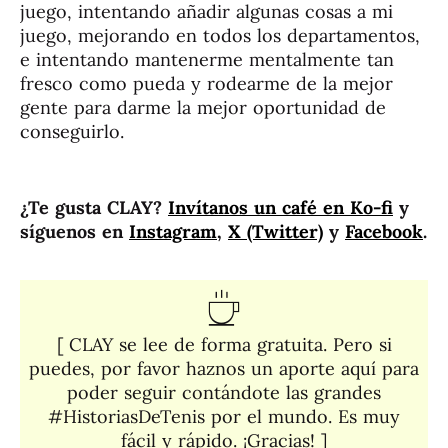
juego, intentando añadir algunas cosas a mi
juego, mejorando en todos los departamentos,
e intentando mantenerme mentalmente tan
fresco como pueda y rodearme de la mejor
gente para darme la mejor oportunidad de
conseguirlo.
¿Te gusta CLAY?
Invítanos un café en Ko-fi
y
síguenos en
Instagram
,
X (Twitter)
y
Facebook
.
[ CLAY se lee de forma gratuita. Pero si
puedes, por favor haznos un aporte aquí para
poder seguir contándote las grandes
#HistoriasDeTenis por el mundo. Es muy
fácil y rápido. ¡Gracias! ]​