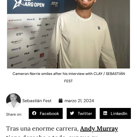
Cameron Norrie smiles after his interview with CLAY / SEBASTIÁN
FEST
Sebastián Fest
marzo 21, 2024
Facebook
Twitter
LinkedIn
Share on:
Tras una enorme carrera,
Andy Murray