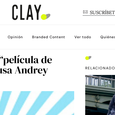
SUSCRÍBE
Opinión
Branded Content
Ver todo
Quiéne
 “película de
rusa Andrey
RELACIONAD