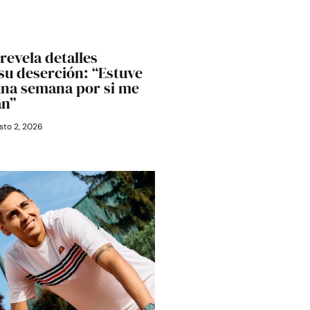
revela detalles
 su deserción: “Estuve
una semana por si me
an”
to 2, 2026