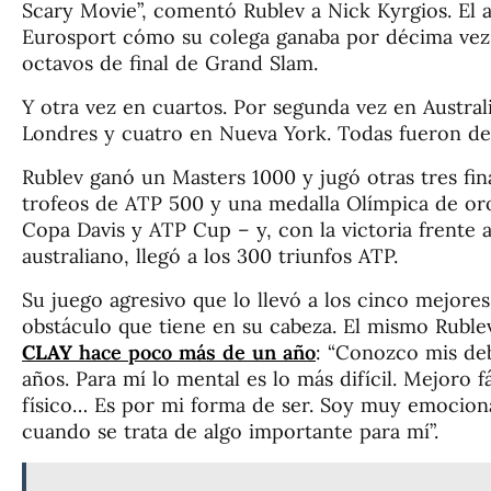
Scary Movie”, comentó Rublev a Nick Kyrgios. El 
Eurosport cómo su colega ganaba por décima vez 
octavos de final de Grand Slam.
Y otra vez en cuartos. Por segunda vez en Austral
Londres y cuatro en Nueva York. Todas fueron de
Rublev ganó un Masters 1000 y jugó otras tres fin
trofeos de ATP 500 y una medalla Olímpica de or
Copa Davis y ATP Cup – y, con la victoria frente 
australiano, llegó a los 300 triunfos ATP.
Su juego agresivo que lo llevó a los cinco mejore
obstáculo que tiene en su cabeza. El mismo Ruble
CLAY
hace poco más de un año
: “Conozco mis de
años. Para mí lo mental es lo más difícil. Mejoro 
físico… Es por mi forma de ser. Soy muy emocio
cuando se trata de algo importante para mí”.