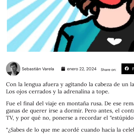
Sebastián Varela
enero 22, 2024
Share on:
Con la lengua afuera y agitando la cabeza de un l
Los ojos cerrados y la adrenalina a tope.
Fue el final del viaje en montaña rusa. De ese rem
ganas de querer irse a dormir. Pero antes, el con
TV, y por qué no, ponerse a recordar el “estúpido
“¿Sabes de lo que me acordé cuando hacía la celeb