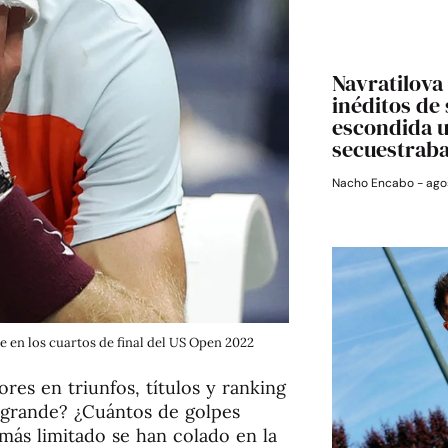
Navratilova 
inéditos de
escondida 
secuestrab
Nacho Encabo
agos
 en los cuartos de final del US Open 2022
ores en triunfos, títulos y ranking
 grande? ¿Cuántos de golpes
más limitado se han colado en la