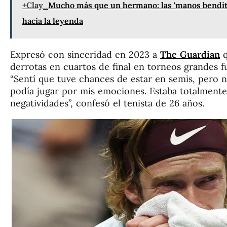
+Clay
Mucho más que un hermano: las 'manos bendita
hacia la leyenda
Expresó con sinceridad en 2023 a
The Guardian
q
derrotas en cuartos de final en torneos grandes fu
“Sentí que tuve chances de estar en semis, pero 
podía jugar por mis emociones. Estaba totalmente
negatividades”, confesó el tenista de 26 años.