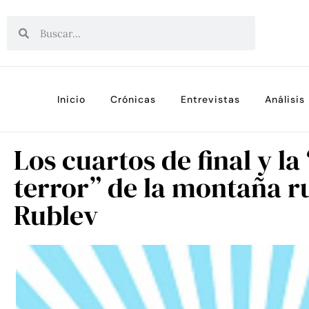
Inicio
Crónicas
Entrevistas
Análisis
Los cuartos de final y la
terror” de la montaña 
Rublev