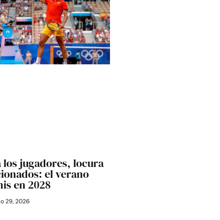
 los jugadores, locura
cionados: el verano
nis en 2028
io 29, 2026