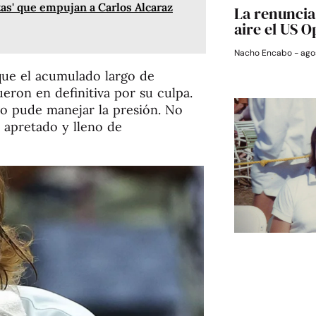
s' que empujan a Carlos Alcaraz
La renuncia 
aire el US 
Nacho Encabo
agos
ue el acumulado largo de
eron en definitiva por su culpa.
no pude manejar la presión. No
 apretado y lleno de