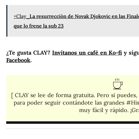
+Clay
La resurrección de Novak Djokovic en las Fina
que lo frene la sub 23
¿Te gusta CLAY?
Invítanos un café en Ko-fi
y síg
Facebook
.
[ CLAY se lee de forma gratuita. Pero si puedes
para poder seguir contándote las grandes #His
muy fácil y rápido. ¡Gra