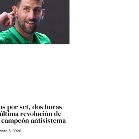
os por set, dos horas
última revolución de
l campeón antisistema
osto 5, 2026