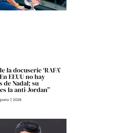
de la docuserie ‘RAFA’
 “En EEUU no hay
 de Nadal; su
es la anti-Jordan”
gosto 7, 2026