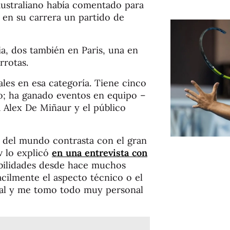
australiano había comentado para
en su carrera un partido de
ia, dos también en Paris, una en
rrotas.
ales en esa categoría. Tiene cinco
o; ha ganado eventos en equipo –
a Alex De Miñaur y el público
s del mundo contrasta con el gran
v lo explicó
en una entrevista con
bilidades desde hace muchos
fácilmente el aspecto técnico o el
nal y me tomo todo muy personal