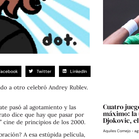
Facebook
Twitter
LinkedIn
ado a otro celebró Andrey Rublev.
Cuatro jueg
ate pasó al agotamiento y las
máximo: la 
trato dice que hay que pasar por
Djokovic, e
” cine de principios de los 2000.
Aquiles Cornejo
ag
ración? A esa estúpida película,