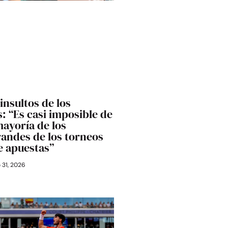
 insultos de los
: “Es casi imposible de
mayoría de los
randes de los torneos
e apuestas”
o 31, 2026