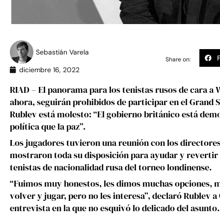
Sebastián Varela
Share on:
diciembre 16, 2022
RIAD – El panorama para los tenistas rusos de cara a
ahora, seguirán prohibidos de participar en el Grand 
Rublev está molesto: “El gobierno británico está demo
política que la paz”.
Los jugadores tuvieron una reunión con los directores
mostraron toda su disposición para ayudar y revertir 
tenistas de nacionalidad rusa del torneo londinense.
“Fuimos muy honestos, les dimos muchas opciones, 
volver y jugar, pero no les interesa”, declaró Rublev a
entrevista en la que no esquivó lo delicado del asunto.