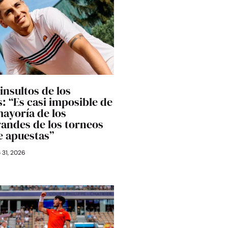
 insultos de los
: “Es casi imposible de
mayoría de los
randes de los torneos
e apuestas”
o 31, 2026