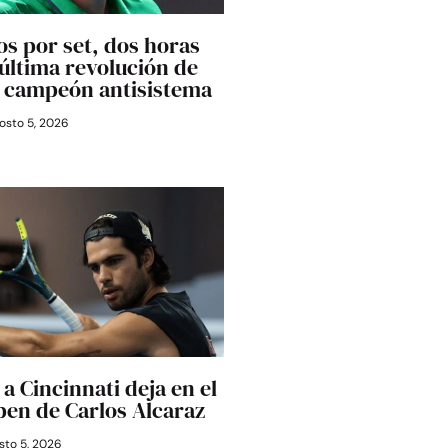
os por set, dos horas
última revolución de
l campeón antisistema
osto 5, 2026
a Cincinnati deja en el
Open de Carlos Alcaraz
to 5, 2026