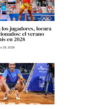
 los jugadores, locura
cionados: el verano
nis en 2028
io 29, 2026