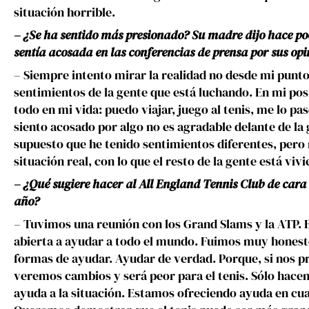
situación horrible.
– ¿Se ha sentido más presionado? Su madre dijo hace poc
sentía acosada en las conferencias de prensa por sus opi
– Siempre intento mirar la realidad no desde mi punto 
sentimientos de la gente que está luchando. En mi po
todo en mi vida: puedo viajar, juego al tenis, me lo p
siento acosado por algo no es agradable delante de la
supuesto que he tenido sentimientos diferentes, pero
situación real, con lo que el resto de la gente está viv
– ¿Qué sugiere hacer al All England Tennis Club de cara
año?
– Tuvimos una reunión con los Grand Slams y la ATP.
abierta a ayudar a todo el mundo. Fuimos muy hones
formas de ayudar. Ayudar de verdad. Porque, si nos p
veremos cambios y será peor para el tenis. Sólo hacem
ayuda a la situación. Estamos ofreciendo ayuda en cua