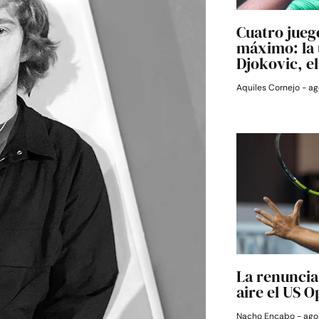
Cuatro jueg
máximo: la 
Djokovic, e
Aquiles Cornejo
ag
La renuncia 
aire el US 
Nacho Encabo
agos