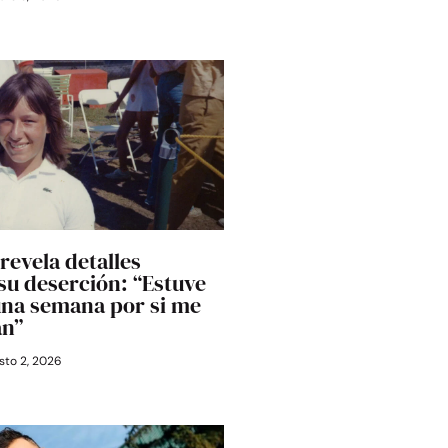
revela detalles
 su deserción: “Estuve
una semana por si me
an”
to 2, 2026