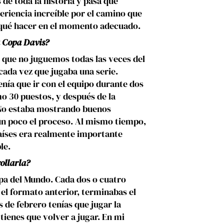
de toda la historia y pasa que
iencia increíble por el camino que
e qué hacer en el momento adecuado.
a Copa Davis?
 que no juguemos todas las veces del
ada vez que jugaba una serie.
tenía que ir con el equipo durante dos
o 30 puestos, y después de la
 No estaba mostrando buenos
 un poco el proceso. Al mismo tiempo,
países era realmente importante
le.
ollarla?
opa del Mundo. Cada dos o cuatro
el formato anterior, terminabas el
 de febrero tenías que jugar la
tienes que volver a jugar. En mi