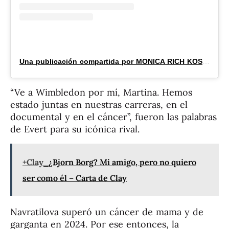
Una publicación compartida por MONICA RICH KOSANN (@monicarichkosann)
“Ve a Wimbledon por mí, Martina. Hemos
estado juntas en nuestras carreras, en el
documental y en el cáncer”, fueron las palabras
de Evert para su icónica rival.
+Clay
¿Bjorn Borg? Mi amigo, pero no quiero
ser como él – Carta de Clay
Navratilova superó un cáncer de mama y de
garganta en 2024. Por ese entonces, la