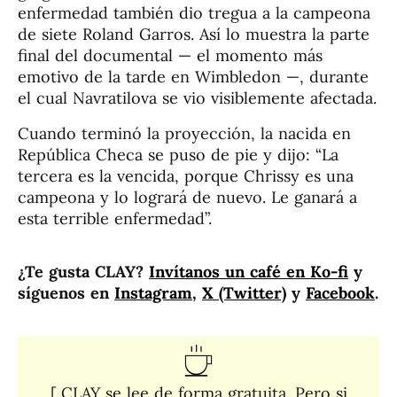
enfermedad también dio tregua a la campeona
de siete Roland Garros. Así lo muestra la parte
final del documental — el momento más
emotivo de la tarde en Wimbledon —, durante
el cual Navratilova se vio visiblemente afectada.
Cuando terminó la proyección, la nacida en
República Checa se puso de pie y dijo: “La
tercera es la vencida, porque Chrissy es una
campeona y lo logrará de nuevo. Le ganará a
esta terrible enfermedad”.
¿Te gusta CLAY?
Invítanos un café en Ko-fi
y
síguenos en
Instagram
,
X (Twitter)
y
Facebook
.
[ CLAY se lee de forma gratuita. Pero si