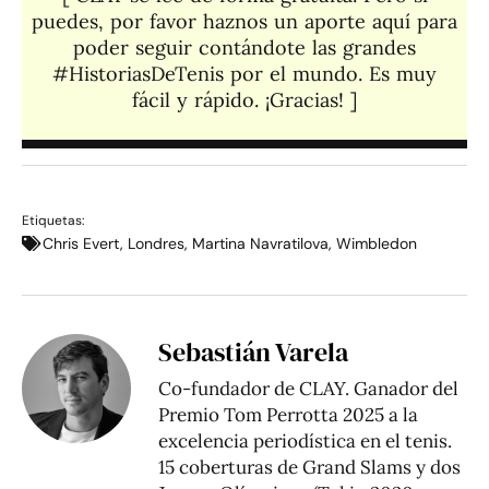
puedes, por favor haznos un aporte aquí para
poder seguir contándote las grandes
#HistoriasDeTenis por el mundo. Es muy
fácil y rápido. ¡Gracias! ]​
Etiquetas:
Chris Evert
,
Londres
,
Martina Navratilova
,
Wimbledon
Sebastián Varela
Co-fundador de CLAY. Ganador del
Premio Tom Perrotta 2025 a la
excelencia periodística en el tenis.
15 coberturas de Grand Slams y dos