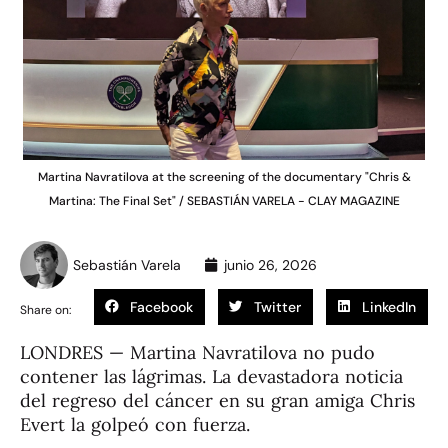
Martina Navratilova at the screening of the documentary "Chris &
Martina: The Final Set" / SEBASTIÁN VARELA - CLAY MAGAZINE
Sebastián Varela
junio 26, 2026
Facebook
Twitter
LinkedIn
Share on:
LONDRES — Martina Navratilova no pudo
contener las lágrimas. La devastadora noticia
del regreso del cáncer en su gran amiga Chris
Evert la golpeó con fuerza.