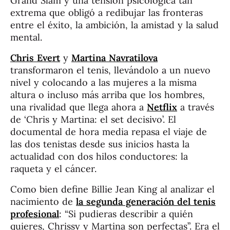
Grand Slam y una tensión psicológica tan
extrema que obligó a redibujar las fronteras
entre el éxito, la ambición, la amistad y la salud
mental.
Chris Evert
y
Martina Navratilova
transformaron el tenis, llevándolo a un nuevo
nivel y colocando a las mujeres a la misma
altura o incluso más arriba que los hombres,
una rivalidad que llega ahora a
Netflix
a través
de ‘Chris y Martina: el set decisivo’. El
documental de hora media repasa el viaje de
las dos tenistas desde sus inicios hasta la
actualidad con dos hilos conductores: la
raqueta y el cáncer.
Como bien define Billie Jean King al analizar el
nacimiento de
la segunda generación del tenis
profesional
: “Si pudieras describir a quién
quieres, Chrissy y Martina son perfectas”. Era el