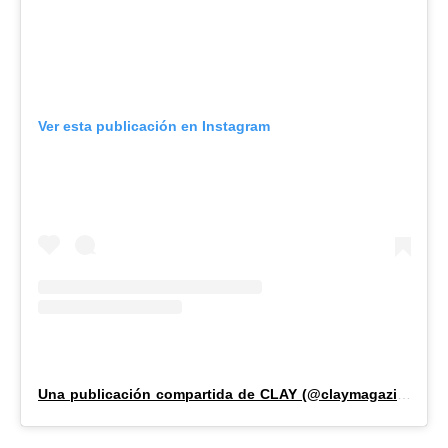
Ver esta publicación en Instagram
Una publicación compartida de CLAY (@claymagazine_)