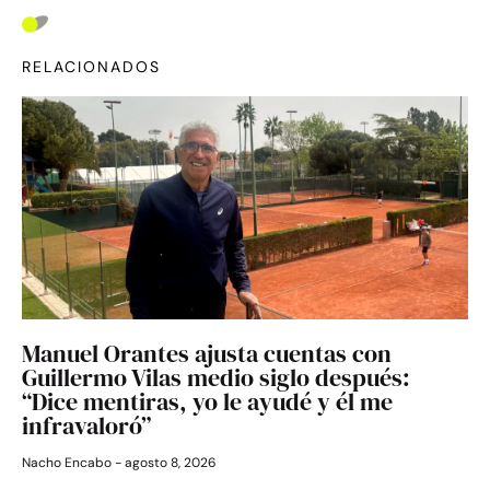
RELACIONADOS
Manuel Orantes ajusta cuentas con
Guillermo Vilas medio siglo después:
“Dice mentiras, yo le ayudé y él me
infravaloró”
Nacho Encabo
agosto 8, 2026