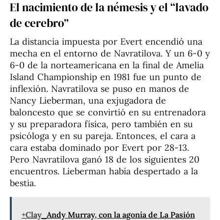
El nacimiento de la némesis y el “lavado
de cerebro”
La distancia impuesta por Evert encendió una
mecha en el entorno de Navratilova. Y un 6-0 y
6-0 de la norteamericana en la final de Amelia
Island Championship en 1981 fue un punto de
inflexión. Navratilova se puso en manos de
Nancy Lieberman, una exjugadora de
baloncesto que se convirtió en su entrenadora
y su preparadora física, pero también en su
psicóloga y en su pareja. Entonces, el cara a
cara estaba dominado por Evert por 28-13.
Pero Navratilova ganó 18 de los siguientes 20
encuentros. Lieberman había despertado a la
bestia.
+Clay
Andy Murray, con la agonía de La Pasión