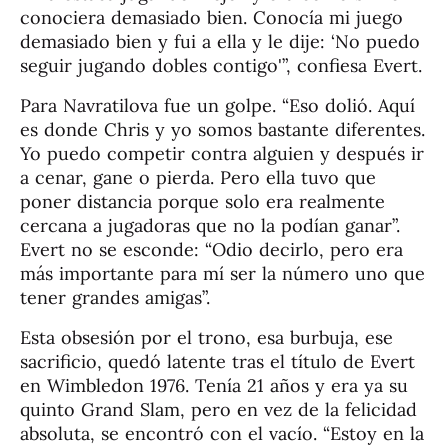
conociera demasiado bien. Conocía mi juego
demasiado bien y fui a ella y le dije: ‘No puedo
seguir jugando dobles contigo'”, confiesa Evert.
Para Navratilova fue un golpe. “Eso dolió. Aquí
es donde Chris y yo somos bastante diferentes.
Yo puedo competir contra alguien y después ir
a cenar, gane o pierda. Pero ella tuvo que
poner distancia porque solo era realmente
cercana a jugadoras que no la podían ganar”.
Evert no se esconde: “Odio decirlo, pero era
más importante para mí ser la número uno que
tener grandes amigas”.
Esta obsesión por el trono, esa burbuja, ese
sacrificio, quedó latente tras el título de Evert
en Wimbledon 1976. Tenía 21 años y era ya su
quinto Grand Slam, pero en vez de la felicidad
absoluta, se encontró con el vacío. “Estoy en la