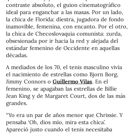
contraste absoluto, el guion cinematográfico
ideal para enganchar a las masas. Por un lado,
la chica de Florida: diestra, jugadora de fondo
inamovible, femenina, con encanto. Por el otro,
la chica de Checoslovaquia comunista: zurda,
obsesionada por ir hacia la red y alejada del
estándar femenino de Occidente en aquellas
décadas.
A mediados de los 70, el tenis masculino vivía
el nacimiento de estrellas como Bjorn Borg,
Jimmy Connors o
Guillermo Vilas
. En el
femenino, se apagaban las estrellas de Billie
Jean King y de Margaret Court, dos de las más
grandes.
“Yo era un par de años menor que Chrissie. Y
pensaba ‘Oh, dios mío, mira esta chica’.
Apareció justo cuando el tenis necesitaba