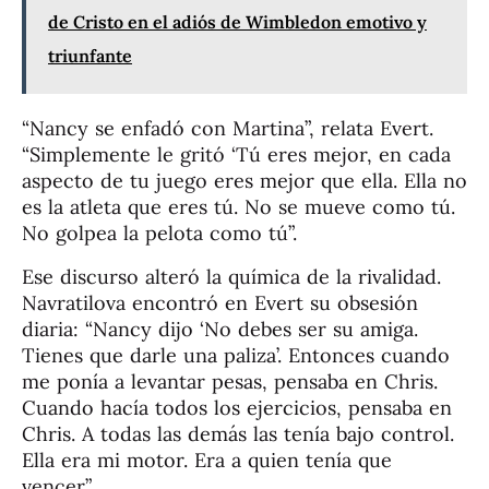
de Cristo en el adiós de Wimbledon emotivo y
triunfante
“Nancy se enfadó con Martina”, relata Evert.
“Simplemente le gritó ‘Tú eres mejor, en cada
aspecto de tu juego eres mejor que ella. Ella no
es la atleta que eres tú. No se mueve como tú.
No golpea la pelota como tú”.
Ese discurso alteró la química de la rivalidad.
Navratilova encontró en Evert su obsesión
diaria: “Nancy dijo ‘No debes ser su amiga.
Tienes que darle una paliza’. Entonces cuando
me ponía a levantar pesas, pensaba en Chris.
Cuando hacía todos los ejercicios, pensaba en
Chris. A todas las demás las tenía bajo control.
Ella era mi motor. Era a quien tenía que
vencer”.