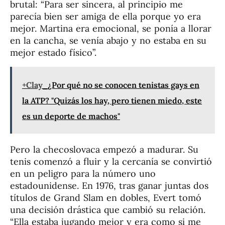
brutal: “Para ser sincera, al principio me
parecía bien ser amiga de ella porque yo era
mejor. Martina era emocional, se ponía a llorar
en la cancha, se venía abajo y no estaba en su
mejor estado físico”.
+Clay
¿Por qué no se conocen tenistas gays en
la ATP? "Quizás los hay, pero tienen miedo, este
es un deporte de machos"
Pero la checoslovaca empezó a madurar. Su
tenis comenzó a fluir y la cercanía se convirtió
en un peligro para la número uno
estadounidense. En 1976, tras ganar juntas dos
títulos de Grand Slam en dobles, Evert tomó
una decisión drástica que cambió su relación.
“Ella estaba jugando mejor y era como si me