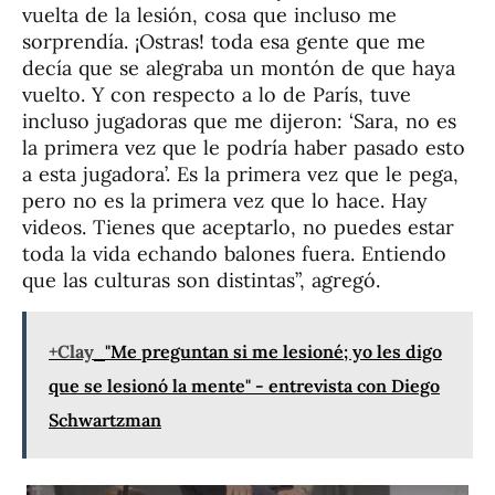
vuelta de la lesión, cosa que incluso me
sorprendía. ¡Ostras! toda esa gente que me
decía que se alegraba un montón de que haya
vuelto. Y con respecto a lo de París, tuve
incluso jugadoras que me dijeron: ‘Sara, no es
la primera vez que le podría haber pasado esto
a esta jugadora’. Es la primera vez que le pega,
pero no es la primera vez que lo hace. Hay
videos. Tienes que aceptarlo, no puedes estar
toda la vida echando balones fuera. Entiendo
que las culturas son distintas”, agregó.
+Clay
"Me preguntan si me lesioné; yo les digo
que se lesionó la mente" - entrevista con Diego
Schwartzman