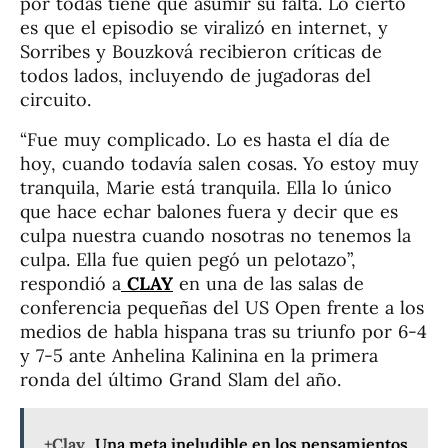
por todas tiene que asumir su falta. Lo cierto
es que el episodio se viralizó en internet, y
Sorribes y Bouzková recibieron críticas de
todos lados, incluyendo de jugadoras del
circuito.
“Fue muy complicado. Lo es hasta el día de
hoy, cuando todavía salen cosas. Yo estoy muy
tranquila, Marie está tranquila. Ella lo único
que hace echar balones fuera y decir que es
culpa nuestra cuando nosotras no tenemos la
culpa. Ella fue quien pegó un pelotazo”,
respondió a
CLAY
en una de las salas de
conferencia pequeñas del US Open frente a los
medios de habla hispana tras su triunfo por 6-4
y 7-5 ante Anhelina Kalinina en la primera
ronda del último Grand Slam del año.
+Clay
Una meta ineludible en los pensamientos