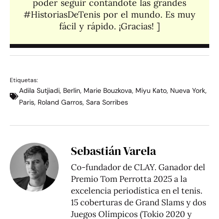
poder seguir contándote las grandes
#HistoriasDeTenis por el mundo. Es muy
fácil y rápido. ¡Gracias! ]​
Etiquetas:
Adila Sutjiadi
,
Berlin
,
Marie Bouzkova
,
Miyu Kato
,
Nueva York
,
Paris
,
Roland Garros
,
Sara Sorribes
Sebastián Varela
Co-fundador de CLAY. Ganador del
Premio Tom Perrotta 2025 a la
excelencia periodística en el tenis.
15 coberturas de Grand Slams y dos
Juegos Olímpicos (Tokio 2020 y