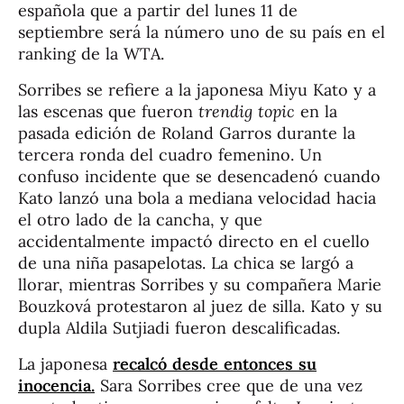
española que a partir del lunes 11 de
septiembre será la número uno de su país en el
ranking de la WTA.
Sorribes se refiere a la japonesa Miyu Kato y a
las escenas que fueron
trendig topic
en la
pasada edición de Roland Garros durante la
tercera ronda del cuadro femenino. Un
confuso incidente que se desencadenó cuando
Kato lanzó una bola a mediana velocidad hacia
el otro lado de la cancha, y que
accidentalmente impactó directo en el cuello
de una niña pasapelotas. La chica se largó a
llorar, mientras Sorribes y su compañera Marie
Bouzková protestaron al juez de silla. Kato y su
dupla Aldila Sutjiadi fueron descalificadas.
La japonesa
recalcó desde entonces su
inocencia.
Sara Sorribes cree que de una vez