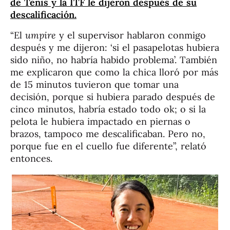
de Tenis y la ITF le dijeron después de su
descalificación.
“El
umpire
y el supervisor hablaron conmigo
después y me dijeron: ‘si el pasapelotas hubiera
sido niño, no habría habido problema’. También
me explicaron que como la chica lloró por más
de 15 minutos tuvieron que tomar una
decisión, porque si hubiera parado después de
cinco minutos, habría estado todo ok; o si la
pelota le hubiera impactado en piernas o
brazos, tampoco me descalificaban. Pero no,
porque fue en el cuello fue diferente”, relató
entonces.