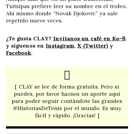
Tsitsipas prefiere leer su nombre en el trofeo.
Ahí mismo donde “Novak Djokovic” ya sale
repetido nueve veces.
¿Te gusta CLAY?
Invítanos un café en Ko-fi
y síguenos en
Instagram
,
X (Twitter)
y
Facebook
.
[ CLAY se lee de forma gratuita. Pero si
puedes, por favor haznos un aporte aquí
para poder seguir contándote las grandes
#HistoriasDeTenis por el mundo. Es muy
fácil y rápido. ¡Gracias! ]​