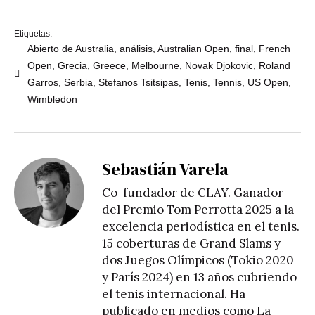
Etiquetas:
Abierto de Australia
,
análisis
,
Australian Open
,
final
,
French
Open
,
Grecia
,
Greece
,
Melbourne
,
Novak Djokovic
,
Roland
Garros
,
Serbia
,
Stefanos Tsitsipas
,
Tenis
,
Tennis
,
US Open
,
Wimbledon
Sebastián Varela
Co-fundador de CLAY. Ganador
del Premio Tom Perrotta 2025 a la
excelencia periodística en el tenis.
15 coberturas de Grand Slams y
dos Juegos Olímpicos (Tokio 2020
y París 2024) en 13 años cubriendo
el tenis internacional. Ha
publicado en medios como La