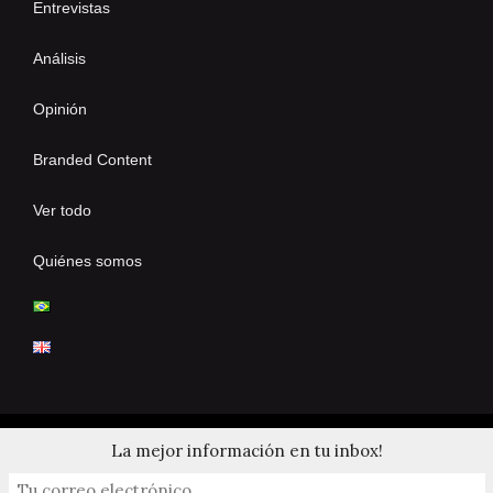
Entrevistas
Análisis
Opinión
Branded Content
Ver todo
Quiénes somos
La mejor información en tu inbox!
© 2024 Copyrights by Clay Tennis. All Rights Reserved.