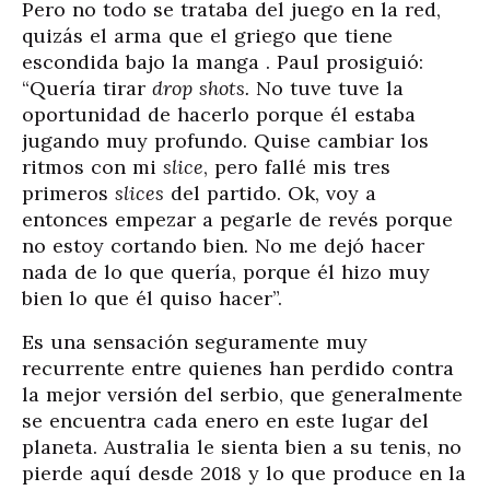
Pero no todo se trataba del juego en la red,
quizás el arma que el griego que tiene
escondida bajo la manga . Paul prosiguió:
“Quería tirar
drop shots.
No tuve tuve la
oportunidad de hacerlo porque él estaba
jugando muy profundo. Quise cambiar los
ritmos con mi
slice
, pero fallé mis tres
primeros
slices
del partido. Ok, voy a
entonces empezar a pegarle de revés porque
no estoy cortando bien
.
No me dejó hacer
nada de lo que quería, porque él hizo muy
bien lo que él quiso hacer”.
Es una sensación seguramente muy
recurrente entre quienes han perdido contra
la mejor versión del serbio, que generalmente
se encuentra cada enero en este lugar del
planeta. Australia le sienta bien a su tenis, no
pierde aquí desde 2018 y lo que produce en la