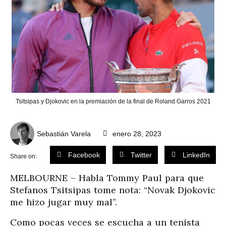
Tsitsipas y Djokovic en la premiación de la final de Roland Garros 2021
Sebastián Varela
enero 28, 2023
Facebook
Twitter
LinkedIn
Share on:
MELBOURNE – Habla Tommy Paul para que
Stefanos Tsitsipas tome nota: “Novak Djokovic
me hizo jugar muy mal”.
Como pocas veces se escucha a un tenista