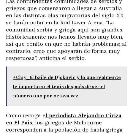
Las contundentes comunidades de serbios y
griegos que comenzaron a llegar a Australia
en las distintas olas migratorias del siglo XX
se harán notar en la Rod Laver Arena. “La
comunidad serbia y griega aquí son grandes.
Históricamente nos hemos llevado muy bien,
así que confío en que no habrán problemas; al
contrario, creo que apoyarán de forma muy
respetuosa”, anticipa el serbio.
+Clay
El baile de Djokovic y lo que realmente
le importa en el tenis después de ser el
número uno por octava vez
Como recoge e
l periodista Alejandro Ciriza
en El País
, los griegos de Melbourne
corresponden a la población de habla griega