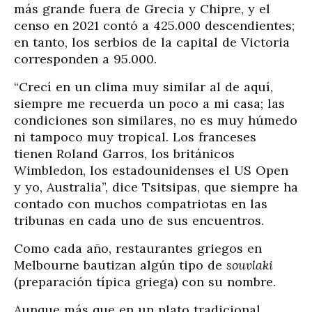
más grande fuera de Grecia y Chipre, y el
censo en 2021 contó a 425.000 descendientes;
en tanto, los serbios de la capital de Victoria
corresponden a 95.000.
“Crecí en un clima muy similar al de aquí,
siempre me recuerda un poco a mi casa; las
condiciones son similares, no es muy húmedo
ni tampoco muy tropical. Los franceses
tienen Roland Garros, los británicos
Wimbledon, los estadounidenses el US Open
y yo, Australia”, dice Tsitsipas, que siempre ha
contado con muchos compatriotas en las
tribunas en cada uno de sus encuentros.
Como cada año, restaurantes griegos en
Melbourne bautizan algún tipo de
souvlaki
(preparación típica griega) con su nombre.
Aunque más que en un plato tradicional,