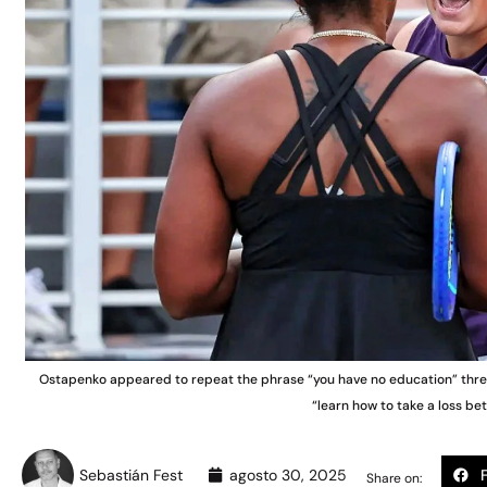
Ostapenko appeared to repeat the phrase “you have no education” thre
“learn how to take a loss bet
Sebastián Fest
agosto 30, 2025
Share on: