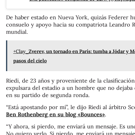
De haber estado en Nueva York, quizás Federer hu
consuelo y apoyo hacia su compatriota Leandro R
mundial.
+Clay
Zverev, un tornado en París: tumba a Jódar y M
pasos del cielo
Riedi, de 23 años y proveniente de la clasificación,
expulsara del estadio a un hombre que no dejaba 
en su partido de segunda ronda.
“Está apostando por mí”, le dijo Riedi al árbitro 
Ben Rothenberg en su blog «Bounces»
.
“Y ahora, si pierdo, me enviará un mensaje. Es uno
No quiero verlo. Si pierdo, me enviará un mensaj