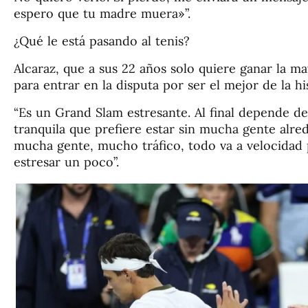
espero que tu madre muera»”.
¿Qué le está pasando al tenis?
Alcaraz, que a sus 22 años solo quiere ganar la m
para entrar en la disputa por ser el mejor de la his
“Es un Grand Slam estresante. Al final depende d
tranquila que prefiere estar sin mucha gente alred
mucha gente, mucho tráfico, todo va a velocidad p
estresar un poco”.