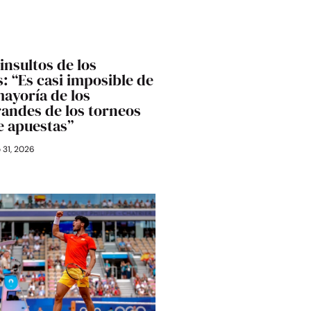
 insultos de los
: “Es casi imposible de
mayoría de los
randes de los torneos
e apuestas”
o 31, 2026