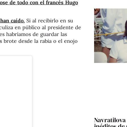
ose de todo con el francés Hugo
 han caído.
Si al recibirlo en su
uliza en público al presidente de
les habríamos de guardar las
s brote desde la rabia o el enojo
Navratilova 
inéditos de