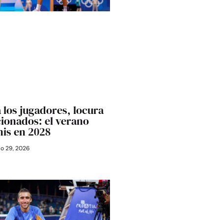
 los jugadores, locura
cionados: el verano
nis en 2028
io 29, 2026