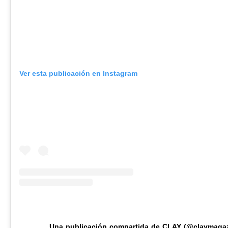
Ver esta publicación en Instagram
Una publicación compartida de CLAY (@claymagaz