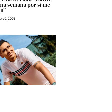
una semana por si me
an”
to 2, 2026