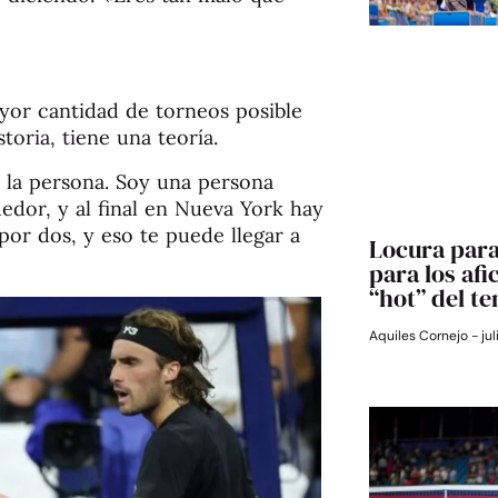
ayor cantidad de torneos posible
toria, tiene una teoría.
e la persona. Soy una persona
edor, y al final en Nueva York hay
or dos, y eso te puede llegar a
Locura para
para los afi
“hot” del te
Aquiles Cornejo
jul