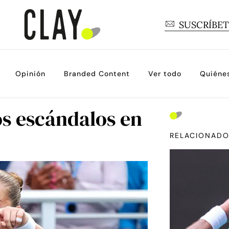
SUSCRÍBE
Opinión
Branded Content
Ver todo
Quiéne
los escándalos en
RELACIONAD