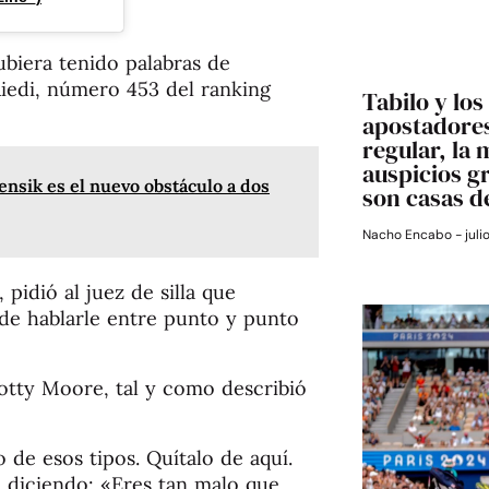
biera tenido palabras de
iedi, número 453 del ranking
Tabilo y los
apostadores
regular, la 
auspicios g
ensik es el nuevo obstáculo a dos
son casas d
Nacho Encabo
juli
 pidió al juez de silla que
de hablarle entre punto y punto
Scotty Moore, tal y como describió
 de esos tipos. Quítalo de aquí.
e diciendo: «Eres tan malo que