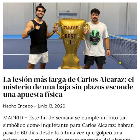
La lesión más larga de Carlos Alcaraz: el
misterio de una baja sin plazos esconde
una apuesta física
Nacho Encabo
junio 13, 2026
MADRID – Este fin de semana se cumple un hito tan
simbólico como inquietante para Carlos Alcaraz: habrán
pasado 60 días desde la última vez que golpeó una
pelota con la raqueta, dos meses apartado del circuito