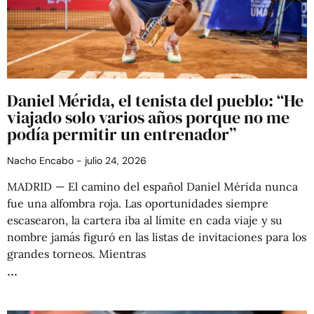
Daniel Mérida, el tenista del pueblo: “He
viajado solo varios años porque no me
podía permitir un entrenador”
Nacho Encabo
julio 24, 2026
MADRID — El camino del español Daniel Mérida nunca
fue una alfombra roja. Las oportunidades siempre
escasearon, la cartera iba al límite en cada viaje y su
nombre jamás figuró en las listas de invitaciones para los
grandes torneos. Mientras