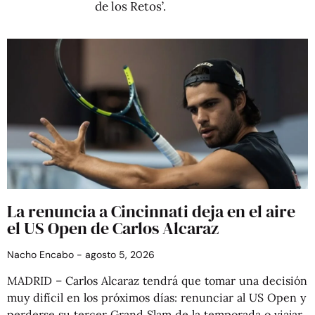
de los Retos’.
La renuncia a Cincinnati deja en el aire
el US Open de Carlos Alcaraz
Nacho Encabo
agosto 5, 2026
MADRID – Carlos Alcaraz tendrá que tomar una decisión
muy difícil en los próximos días: renunciar al US Open y
perderse su tercer Grand Slam de la temporada o viajar