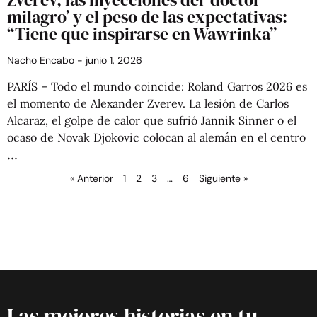
milagro’ y el peso de las expectativas:
“Tiene que inspirarse en Wawrinka”
Nacho Encabo
junio 1, 2026
PARÍS – Todo el mundo coincide: Roland Garros 2026 es
el momento de Alexander Zverev. La lesión de Carlos
Alcaraz, el golpe de calor que sufrió Jannik Sinner o el
ocaso de Novak Djokovic colocan al alemán en el centro
« Anterior
1
2
3
…
6
Siguiente »
Las mejores historias en tu