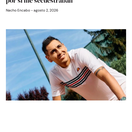
por si me secuestraban”
Nacho Encabo
agosto 2, 2026