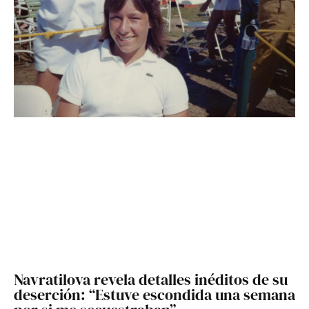
Navratilova revela detalles inéditos de su
deserción: “Estuve escondida una semana