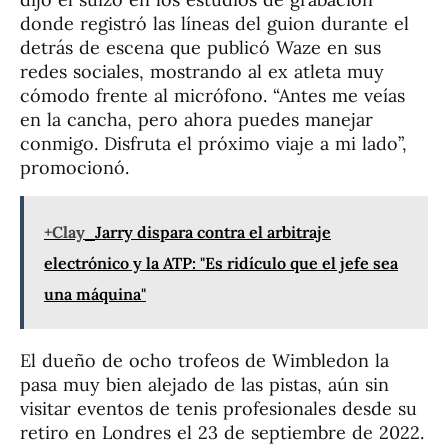
donde registró las líneas del guion durante el
detrás de escena que publicó Waze en sus
redes sociales, mostrando al ex atleta muy
cómodo frente al micrófono. “Antes me veías
en la cancha, pero ahora puedes manejar
conmigo. Disfruta el próximo viaje a mi lado”,
promocionó.
+Clay
Jarry dispara contra el arbitraje
electrónico y la ATP: "Es ridículo que el jefe sea
una máquina"
El dueño de ocho trofeos de Wimbledon la
pasa muy bien alejado de las pistas, aún sin
visitar eventos de tenis profesionales desde su
retiro en Londres el 23 de septiembre de 2022.