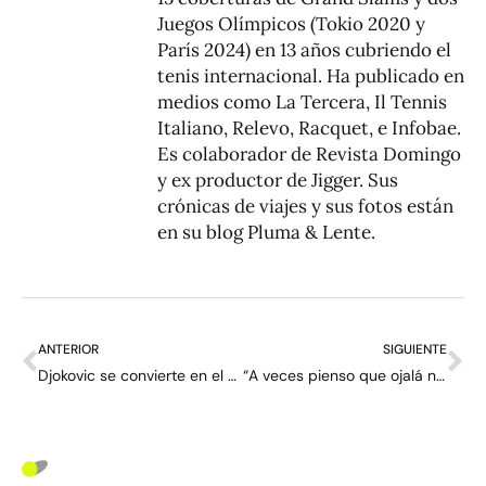
Juegos Olímpicos (Tokio 2020 y
París 2024) en 13 años cubriendo el
tenis internacional. Ha publicado en
medios como La Tercera, Il Tennis
Italiano, Relevo, Racquet, e Infobae.
Es colaborador de Revista Domingo
y ex productor de Jigger. Sus
crónicas de viajes y sus fotos están
en su blog
Pluma & Lente
.
ANTERIOR
SIGUIENTE
Djokovic se convierte en el dueño de todo
“A veces pienso que ojalá nunca hubiera ganado el US Open” – la entrevista más honesta de Emma Raducanu