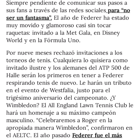
Siempre pendiente de comunicar sus pasos a
sus fans a través de las redes sociales
para “no
ser un fantasma”.
El año de Federer ha estado
muy movido y glamoroso casi sin tocar
raquetas: invitado a la Met Gala, en Disney
World y en la Fórmula Uno.
Por nueve meses rechazó invitaciones a los
torneos de tenis. Cualquiera lo quisiera como
invitado ilustre y los alemanes del ATP 500 de
Halle serán los primeros en tener a Federer
respirando tenis de nuevo. Le harán un tributo
en el evento de Westfalia, justo para el
trigésimo aniversario del campeonato. ¿Y
Wimbledon? El All England Lawn Tennis Club le
hará un homenaje a su máximo campeón
masculino. “Celebraremos a Roger en la
apropiada manera Wimbledon”, confirmaron en
el AELTC. El año pasado
Federer fue el más