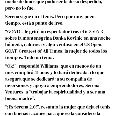
noche de lunes que pudo ser la de su despedida,
pero no lo fue.
Serena sigue en el tenis. Pero por muy poco
tiempo, está a punto de irse.
“GOAT!”, le gritó un espectador tras el 6-3 y 6-3
sobre la montenegrina Danka Kovinic en una noche
húmeda, calurosa y algo ventosa en el US Open.
GOAT, Greatest of All Times, la mejor de todos los
tiempos. Todo un tema.
“Ok!”, respondió Williams, que en menos de un
mes cumplirá 41 años y lo hará dedicada a lo que
asegura que se dedicará: a su compañía de
inversiones y apoyo a emprendedores, Serena
Ventures, a “trabajar la espiritualidad y a ser una
buena madre”.
“¡Es Serena 2.0!”, resumió la mujer que deja el tenis
con buenas razones para que se la considere la