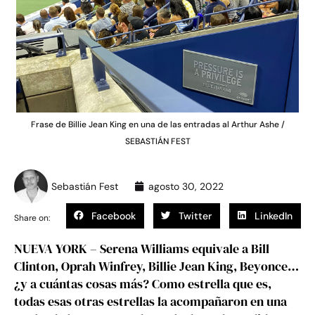
Frase de Billie Jean King en una de las entradas al Arthur Ashe /
SEBASTIÁN FEST
Sebastián Fest
agosto 30, 2022
Facebook
Twitter
LinkedIn
Share on:
NUEVA YORK – Serena Williams equivale a Bill
Clinton, Oprah Winfrey, Billie Jean King, Beyonce…
¿y a cuántas cosas más? Como estrella que es,
todas esas otras estrellas la acompañaron en una