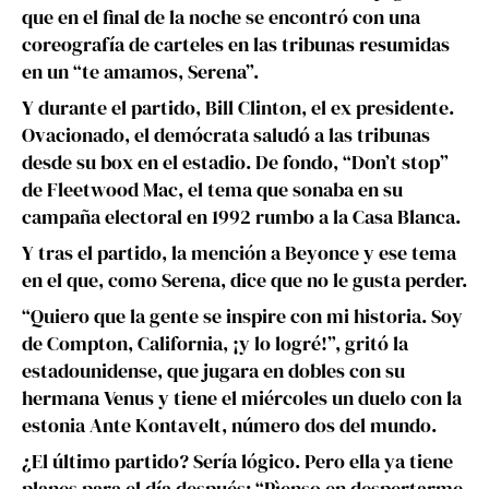
que en el final de la noche se encontró con una
coreografía de carteles en las tribunas resumidas
en un “te amamos, Serena”.
Y durante el partido, Bill Clinton, el ex presidente.
Ovacionado, el demócrata saludó a las tribunas
desde su box en el estadio. De fondo, “Don’t stop”
de Fleetwood Mac, el tema que sonaba en su
campaña electoral en 1992 rumbo a la Casa Blanca.
Y tras el partido, la mención a Beyonce y ese tema
en el que, como Serena, dice que no le gusta perder.
“Quiero que la gente se inspire con mi historia. Soy
de Compton, California, ¡y lo logré!”, gritó la
estadounidense, que jugara en dobles con su
hermana Venus y tiene el miércoles un duelo con la
estonia Ante Kontavelt, número dos del mundo.
¿El último partido? Sería lógico. Pero ella ya tiene
planes para el día después: “Pìenso en despertarme