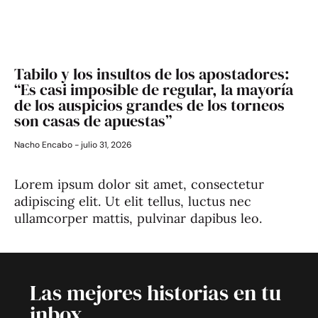
Tabilo y los insultos de los apostadores:
“Es casi imposible de regular, la mayoría
de los auspicios grandes de los torneos
son casas de apuestas”
Nacho Encabo
julio 31, 2026
Lorem ipsum dolor sit amet, consectetur
adipiscing elit. Ut elit tellus, luctus nec
ullamcorper mattis, pulvinar dapibus leo.
Las mejores historias en tu
inbox