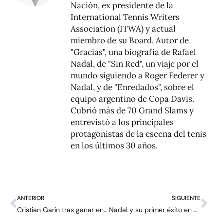
Nación, ex presidente de la
International Tennis Writers
Association (ITWA) y actual
miembro de su Board. Autor de
"Gracias", una biografía de Rafael
Nadal, de "Sin Red", un viaje por el
mundo siguiendo a Roger Federer y
Nadal, y de "Enredados", sobre el
equipo argentino de Copa Davis.
Cubrió más de 70 Grand Slams y
entrevistó a los principales
protagonistas de la escena del tenis
en los últimos 30 años.
ANTERIOR
SIGUIENTE
Cristian Garin tras ganar en Nueva York: “Hace diez días tenía la mano enyesada”
Nadal y su primer éxito en el US Open: “Rompió el círculo del dolor”