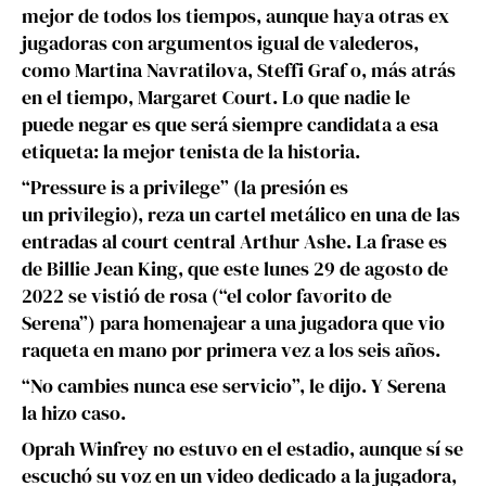
mejor de todos los tiempos, aunque haya otras ex
jugadoras con argumentos igual de valederos,
como Martina Navratilova, Steffi Graf o, más atrás
en el tiempo, Margaret Court. Lo que nadie le
puede negar es que será siempre candidata a esa
etiqueta: la mejor tenista de la historia.
“Pressure is a privilege” (la presión es
un privilegio), reza un cartel metálico en una de las
entradas al court central Arthur Ashe. La frase es
de Billie Jean King, que este lunes 29 de agosto de
2022 se vistió de rosa (“el color favorito de
Serena”) para homenajear a una jugadora que vio
raqueta en mano por primera vez a los seis años.
“No cambies nunca ese servicio”, le dijo. Y Serena
la hizo caso.
Oprah Winfrey no estuvo en el estadio, aunque sí se
escuchó su voz en un video dedicado a la jugadora,