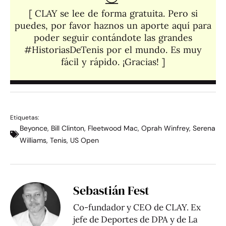
[ CLAY se lee de forma gratuita. Pero si
puedes, por favor haznos un aporte aquí para
poder seguir contándote las grandes
#HistoriasDeTenis por el mundo. Es muy
fácil y rápido. ¡Gracias! ]​
Etiquetas:
Beyonce
,
Bill Clinton
,
Fleetwood Mac
,
Oprah Winfrey
,
Serena
Williams
,
Tenis
,
US Open
Sebastián Fest
Co-fundador y CEO de CLAY. Ex
jefe de Deportes de DPA y de La