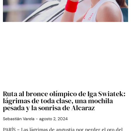
Ruta al bronce olímpico de Iga Swiatek:
lágrimas de toda clase, una mochila
pesada y la sonrisa de Alcaraz
Sebastián Varela
agosto 2, 2024
PARÍS – Las lágrimas de angustia por perder el oro del