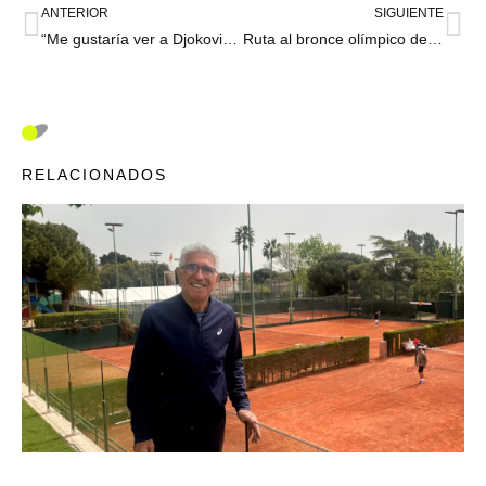
ANTERIOR
SIGUIENTE
“Me gustaría ver a Djokovic ganar el oro”: el último deseo tenístico de Andy Murray
Ruta al bronce olímpico de Iga Swiatek: lágrimas de toda clase, una mochila pesada y la sonrisa de Alcaraz
RELACIONADOS