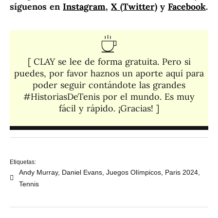
síguenos en
Instagram
,
X (Twitter)
y
Facebook
.
[ CLAY se lee de forma gratuita. Pero si
puedes, por favor haznos un aporte aquí para
poder seguir contándote las grandes
#HistoriasDeTenis por el mundo. Es muy
fácil y rápido. ¡Gracias! ]​
Etiquetas:
Andy Murray
,
Daniel Evans
,
Juegos Olímpicos
,
Paris 2024
,
Tennis