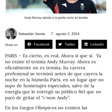
Andy Murray saluda a la gente como ex tenista
Sebastián Varela
agosto 2, 2024
Facebook
Twitter
LinkedIn
Share on:
PARIS – Es cierto, es real. Ahora sí que sí. Ya
no existe el tenista Andy Murray. Ahora es
oficialmente un ex tenista. Su carrera
profesional se terminó antes de que cayera la
noche en la húmeda París, en un lugar que no
supo de homenajes especiales, salvo de la
energía que le entregó su público fiel que no
paró de gritar el “
c’mon
Andy”.
En los Juegos Olímpicos no existen las