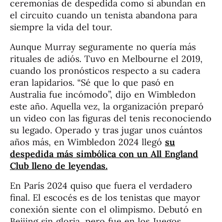
ceremonias de despedida como sí abundan en
el circuito cuando un tenista abandona para
siempre la vida del tour.
Aunque Murray seguramente no quería más
rituales de adiós. Tuvo en Melbourne el 2019,
cuando los pronósticos respecto a su cadera
eran lapidarios. “Sé que lo que pasó en
Australia fue incómodo”, dijo en Wimbledon
este año. Aquella vez, la organización preparó
un video con las figuras del tenis reconociendo
su legado. Operado y tras jugar unos cuántos
años más, en Wimbledon 2024 llegó
su
despedida más simbólica con un All England
Club lleno de leyendas.
En París 2024 quiso que fuera el verdadero
final. El escocés es de los tenistas que mayor
conexión siente con el olimpismo. Debutó en
Beijing sin gloria, pero fue en los Juegos