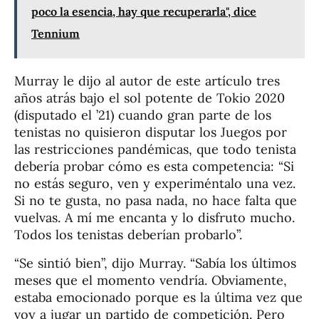
poco la esencia, hay que recuperarla", dice
Tennium
Murray le dijo al autor de este artículo tres
años atrás bajo el sol potente de Tokio 2020
(disputado el ’21) cuando gran parte de los
tenistas no quisieron disputar los Juegos por
las restricciones pandémicas, que todo tenista
debería probar cómo es esta competencia: “Si
no estás seguro, ven y experiméntalo una vez.
Si no te gusta, no pasa nada, no hace falta que
vuelvas. A mí me encanta y lo disfruto mucho.
Todos los tenistas deberían probarlo”.
“Se sintió bien”, dijo Murray. “Sabía los últimos
meses que el momento vendría. Obviamente,
estaba emocionado porque es la última vez que
voy a jugar un partido de competición. Pero