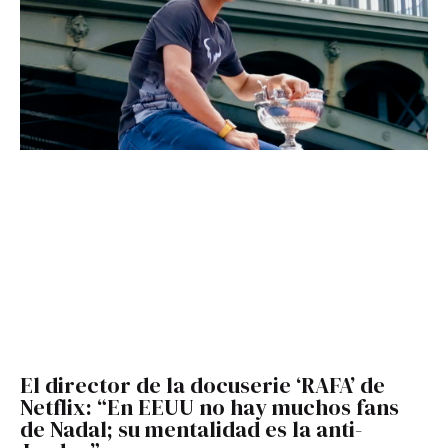
El director de la docuserie ‘RAFA’ de
Netflix: “En EEUU no hay muchos fans
de Nadal; su mentalidad es la anti-