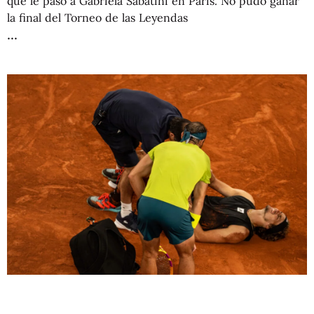
que le pasó a Gabriela Sabatini en París. No pudo ganar
la final del Torneo de las Leyendas