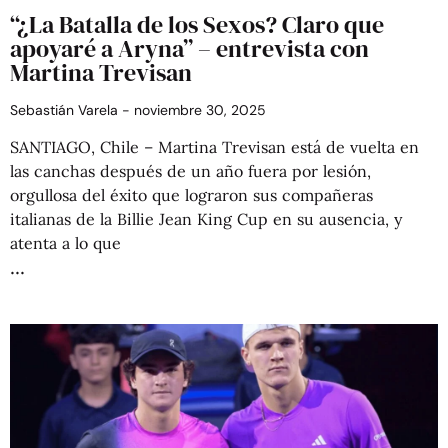
“¿La Batalla de los Sexos? Claro que
apoyaré a Aryna” – entrevista con
Martina Trevisan
Sebastián Varela
noviembre 30, 2025
SANTIAGO, Chile – Martina Trevisan está de vuelta en
las canchas después de un año fuera por lesión,
orgullosa del éxito que lograron sus compañeras
italianas de la Billie Jean King Cup en su ausencia, y
atenta a lo que