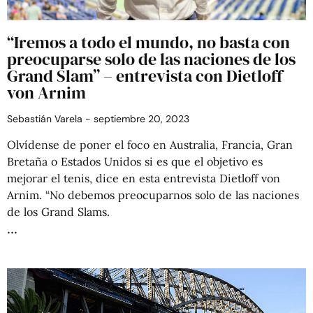
“Iremos a todo el mundo, no basta con
preocuparse solo de las naciones de los
Grand Slam” – entrevista con Dietloff
von Arnim
Sebastián Varela
septiembre 20, 2023
Olvídense de poner el foco en Australia, Francia, Gran
Bretaña o Estados Unidos si es que el objetivo es
mejorar el tenis, dice en esta entrevista Dietloff von
Arnim. “No debemos preocuparnos solo de las naciones
de los Grand Slams.