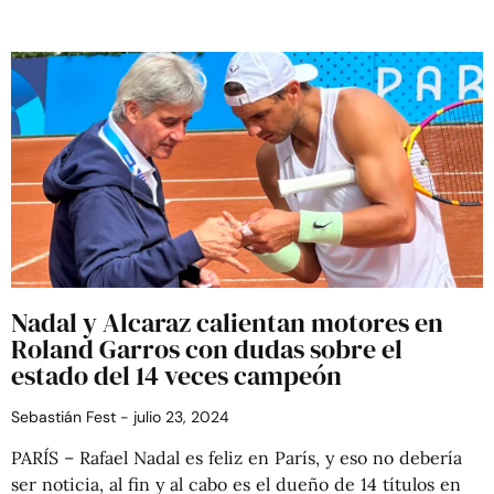
Nadal y Alcaraz calientan motores en
Roland Garros con dudas sobre el
estado del 14 veces campeón
Sebastián Fest
julio 23, 2024
PARÍS – Rafael Nadal es feliz en París, y eso no debería
ser noticia, al fin y al cabo es el dueño de 14 títulos en