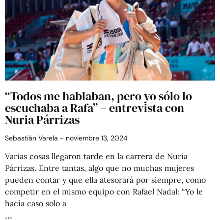
“Todos me hablaban, pero yo sólo lo
escuchaba a Rafa” – entrevista con
Nuria Párrizas
Sebastián Varela
noviembre 13, 2024
Varias cosas llegaron tarde en la carrera de Nuria
Párrizas. Entre tantas, algo que no muchas mujeres
pueden contar y que ella atesorará por siempre, como
competir en el mismo equipo con Rafael Nadal: “Yo le
hacía caso solo a