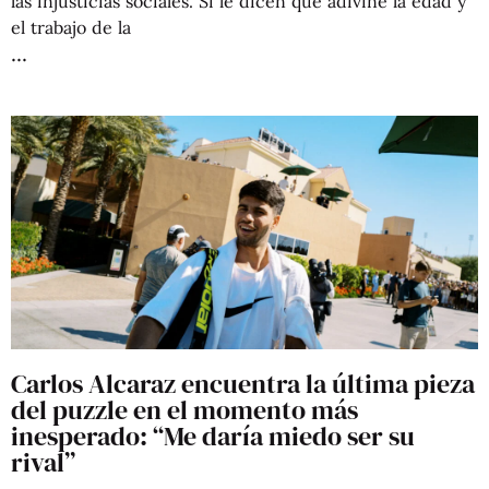
las injusticias sociales. Si le dicen que adivine la edad y
el trabajo de la
Carlos Alcaraz encuentra la última pieza
del puzzle en el momento más
inesperado: “Me daría miedo ser su
rival”