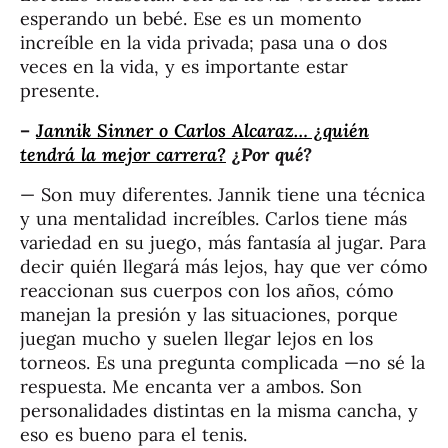
esperando un bebé. Ese es un momento
increíble en la vida privada; pasa una o dos
veces en la vida, y es importante estar
presente.
–
Jannik Sinner o Carlos Alcaraz… ¿quién
tendrá la mejor carrera?
¿Por qué?
— Son muy diferentes. Jannik tiene una técnica
y una mentalidad increíbles. Carlos tiene más
variedad en su juego, más fantasía al jugar. Para
decir quién llegará más lejos, hay que ver cómo
reaccionan sus cuerpos con los años, cómo
manejan la presión y las situaciones, porque
juegan mucho y suelen llegar lejos en los
torneos. Es una pregunta complicada —no sé la
respuesta. Me encanta ver a ambos. Son
personalidades distintas en la misma cancha, y
eso es bueno para el tenis.