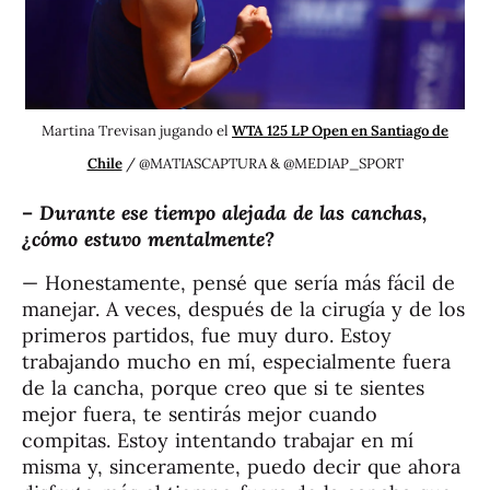
Martina Trevisan jugando el
WTA 125 LP Open en Santiago de
Chile
/ @MATIASCAPTURA & @MEDIAP_SPORT
–
Durante ese tiempo alejada de las canchas,
¿cómo estuvo mentalmente?
— Honestamente, pensé que sería más fácil de
manejar. A veces, después de la cirugía y de los
primeros partidos, fue muy duro. Estoy
trabajando mucho en mí, especialmente fuera
de la cancha, porque creo que si te sientes
mejor fuera, te sentirás mejor cuando
compitas. Estoy intentando trabajar en mí
misma y, sinceramente, puedo decir que ahora