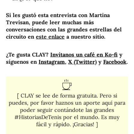
Si les gustó esta entrevista con Martina
Trevisan, puede leer muchas más
conversaciones con las grandes estrellas del
circuito en
este enlace
a nuestro sitio.
¿Te gusta CLAY?
Invítanos un café en Ko-fi
y
síguenos en
Instagram
,
X (Twitter)
y
Facebook
.
[ CLAY se lee de forma gratuita. Pero si
puedes, por favor haznos un aporte aquí para
poder seguir contándote las grandes
#HistoriasDeTenis por el mundo. Es muy
fácil y rápido. ¡Gracias! ]​