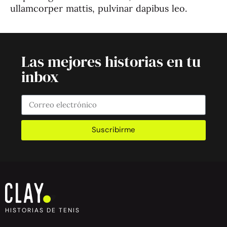
ullamcorper mattis, pulvinar dapibus leo.
Las mejores historias en tu
inbox
Suscribirme
HISTORIAS DE TENIS