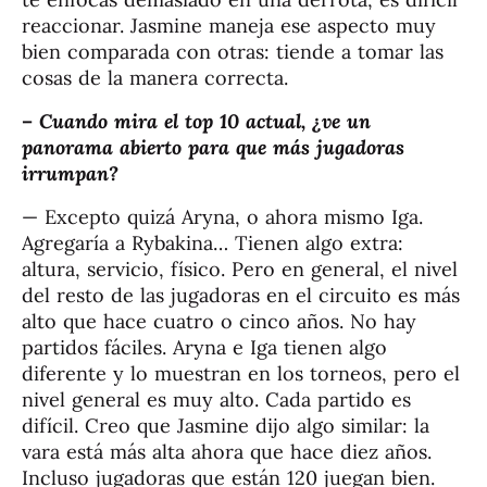
reaccionar. Jasmine maneja ese aspecto muy
bien comparada con otras: tiende a tomar las
cosas de la manera correcta.
–
Cuando mira el top 10 actual, ¿ve un
panorama abierto para que más jugadoras
irrumpan?
— Excepto quizá Aryna, o ahora mismo Iga.
Agregaría a Rybakina… Tienen algo extra:
altura, servicio, físico. Pero en general, el nivel
del resto de las jugadoras en el circuito es más
alto que hace cuatro o cinco años. No hay
partidos fáciles. Aryna e Iga tienen algo
diferente y lo muestran en los torneos, pero el
nivel general es muy alto. Cada partido es
difícil. Creo que Jasmine dijo algo similar: la
vara está más alta ahora que hace diez años.
Incluso jugadoras que están 120 juegan bien.