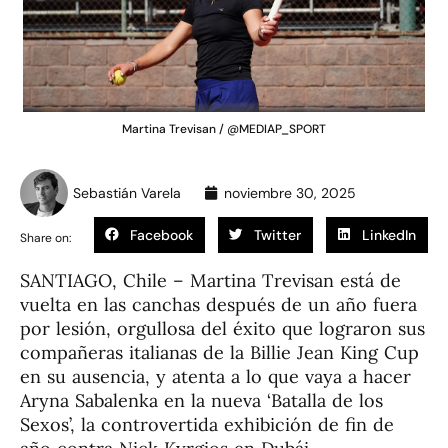
Martina Trevisan / @MEDIAP_SPORT
Sebastián Varela
noviembre 30, 2025
Facebook
Twitter
LinkedIn
Share on:
SANTIAGO, Chile – Martina Trevisan está de
vuelta en las canchas después de un año fuera
por lesión, orgullosa del éxito que lograron sus
compañeras italianas de la Billie Jean King Cup
en su ausencia, y atenta a lo que vaya a hacer
Aryna Sabalenka en la nueva ‘Batalla de los
Sexos’, la controvertida exhibición de fin de