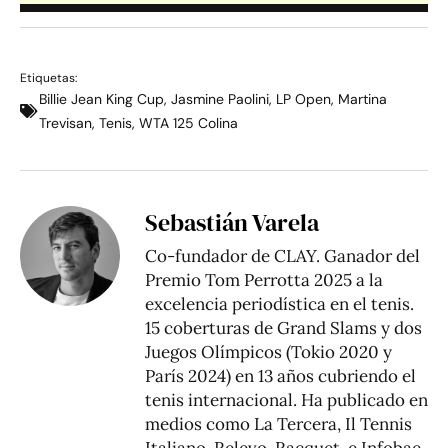
Etiquetas:
Billie Jean King Cup
,
Jasmine Paolini
,
LP Open
,
Martina
Trevisan
,
Tenis
,
WTA 125 Colina
Sebastián Varela
Co-fundador de CLAY. Ganador del
Premio Tom Perrotta 2025 a la
excelencia periodística en el tenis.
15 coberturas de Grand Slams y dos
Juegos Olímpicos (Tokio 2020 y
París 2024) en 13 años cubriendo el
tenis internacional. Ha publicado en
medios como La Tercera, Il Tennis