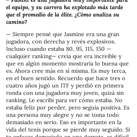
el equipo, y su carrera ha explotado más tarde
que el promedio de la élite. ¿Cómo analiza su
camino?
— Siempre pensé que Jasmine era una gran
jugadora, con derecha y revés explosivos.
Incluso cuando estaba 80, 95, 115, 150 —
cualquier ranking— creía que era increíble y
que en algún momento mostraría lo buena que
es. Ahora cree más en sí misma. Es muy terca,
en el buen sentido. Recuerdo que hace tres o
cuatro años jugó un ITF y perdió en primera
ronda con una jugadora muy joven, quizá sin
ranking. Le escribí para ver cómo estaba. No
estaba feliz por perder, pero seguía positiva. Es
una persona muy alegre y no se toma todo
demasiado en serio. Eso es importante en la
vida del tenis porque se pierde muy seguido. Si
te enfocas demasiado en una derrota, es difícil