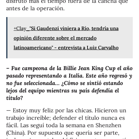
disfruto más el tiempo fuera de la cancha que
antes de la operación.
+Clay
"Si Gaudenzi viniera a Río, tendría una
opinión diferente sobre el mercado
latinoamericano" - entrevista a Luiz Carvalho
–
Fue campeona de la Billie Jean King Cup el año
pasado representando a Italia. Este año regresó y
no fue seleccionada… ¿Cómo se sintió estando
lejos del equipo mientras su país defendía el
título?
— Estoy muy feliz por las chicas. Hicieron un
trabajo increíble; defender el título nunca es
fácil. Las seguí toda la semana en Shenzhen
(China). Por supuesto que quería ser parte,