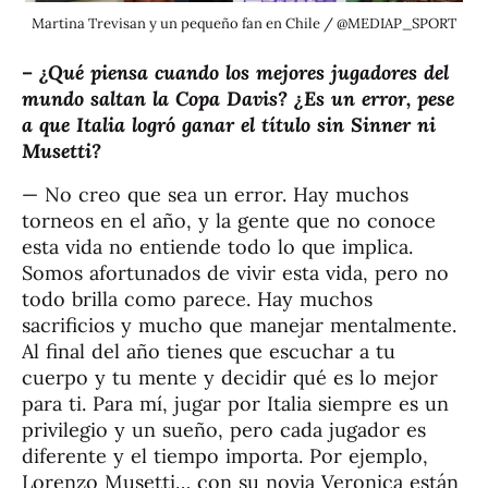
Martina Trevisan y un pequeño fan en Chile / @MEDIAP_SPORT
–
¿Qué piensa cuando los mejores jugadores del
mundo saltan la Copa Davis? ¿Es un error, pese
a que Italia logró ganar el título sin Sinner ni
Musetti?
— No creo que sea un error. Hay muchos
torneos en el año, y la gente que no conoce
esta vida no entiende todo lo que implica.
Somos afortunados de vivir esta vida, pero no
todo brilla como parece. Hay muchos
sacrificios y mucho que manejar mentalmente.
Al final del año tienes que escuchar a tu
cuerpo y tu mente y decidir qué es lo mejor
para ti. Para mí, jugar por Italia siempre es un
privilegio y un sueño, pero cada jugador es
diferente y el tiempo importa. Por ejemplo,
Lorenzo Musetti… con su novia Veronica están