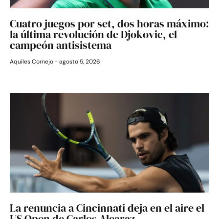
Cuatro juegos por set, dos horas máximo:
la última revolución de Djokovic, el
campeón antisistema
Aquiles Cornejo
agosto 5, 2026
La renuncia a Cincinnati deja en el aire el
US Open de Carlos Alcaraz