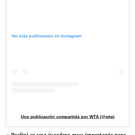
Ver esta publicación en Instagram
Una publicación compartida por WTA (@wta)
–
Paolini es una jugadora muy importante para