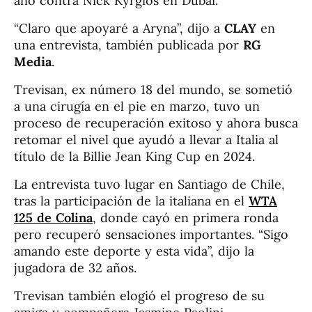
año contra Nick Kyrgios en Dubái.
“Claro que apoyaré a Aryna”, dijo a
CLAY
en
una entrevista, también publicada por
RG
Media
.
Trevisan, ex número 18 del mundo, se sometió
a una cirugía en el pie en marzo, tuvo un
proceso de recuperación exitoso y ahora busca
retomar el nivel que ayudó a llevar a Italia al
título de la Billie Jean King Cup en 2024.
La entrevista tuvo lugar en Santiago de Chile,
tras la participación de la italiana en el
WTA
125 de Colina
, donde cayó en primera ronda
pero recuperó sensaciones importantes. “Sigo
amando este deporte y esta vida”, dijo la
jugadora de 32 años.
Trevisan también elogió el progreso de su