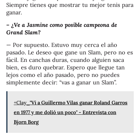
Siempre tienes que mostrar tu mejor tenis para
ganar.
–
¿Ve a Jasmine como posible campeona de
Grand Slam?
— Por supuesto. Estuvo muy cerca el año
pasado. Le deseo que gane un Slam, pero no es
fácil. En canchas duras, cuando alguien saca
bien, es duro quebrar. Espero que llegue tan
lejos como el año pasado, pero no puedes
simplemente decir: “vas a ganar un Slam”.
+Clay
"Vi a Guillermo Vilas ganar Roland Garros
en 1977 y me dolió un poco" - Entrevista con
Bjorn Borg