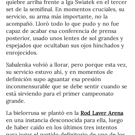
quiebre arriba frente a Iga Swiatek en el tercer
set de la semifinal. En momentos cruciales, su
servicio, su arma más importante, no la
acompañó. Lloró todo lo que pudo y no fue
capaz de acabar esa conferencia de prensa
posterior, usado unos lentes de sol grandes y
espejados que ocultaban sus ojos hinchados y
enrojecidos.
Sabalenka volvió a llorar, pero porque esta vez,
su servicio estuvo ahí, y en momentos de
definición supo aguantar esa presión
inconmensurable que se debe sentir cuando se
está sirviendo para el primer campeonato
grande.
La bielorrusa se plantó en la
Rod Laver Arena
en una instancia desconocida para ella, luego
de haber caído en los últimos tres intentos
para jugar el partido definitorio de uno de los