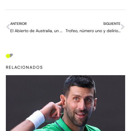
ANTERIOR
SIGUIENTE
El Abierto de Australia, un Grand Slam muy chueco – Carta desde Melbourne (10)
Trofeo, número uno y delirio de sus fans: Tsitsipas y Djokovic se juegan una enormidad
RELACIONADOS