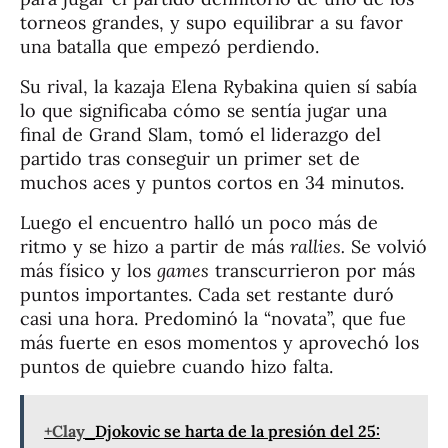
torneos grandes, y supo equilibrar a su favor
una batalla que empezó perdiendo.
Su rival, la kazaja Elena Rybakina quien sí sabía
lo que significaba cómo se sentía jugar una
final de Grand Slam, tomó el liderazgo del
partido tras conseguir un primer set de
muchos aces y puntos cortos en 34 minutos.
Luego el encuentro halló un poco más de
ritmo y se hizo a partir de más
rallies.
Se volvió
más físico y los
games
transcurrieron por más
puntos importantes. Cada set restante duró
casi una hora. Predominó la “novata”, que fue
más fuerte en esos momentos y aprovechó los
puntos de quiebre cuando hizo falta.
+Clay
Djokovic se harta de la presión del 25: