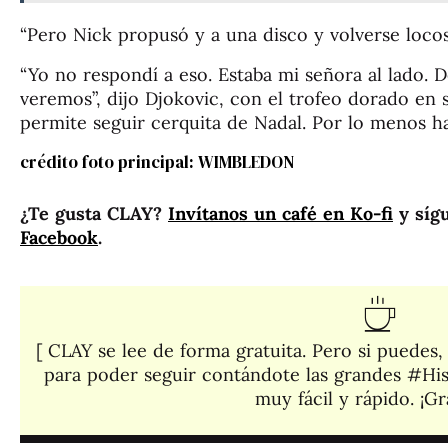
“Pero Nick propusó y a una disco y volverse locos
“Yo no respondí a eso. Estaba mi señora al lado. 
veremos”, dijo Djokovic, con el trofeo dorado en 
permite seguir cerquita de Nadal. Por lo menos h
crédito foto principal: WIMBLEDON
¿Te gusta CLAY?
Invítanos un café en Ko-fi
y síg
Facebook
.
[ CLAY se lee de forma gratuita. Pero si puedes
para poder seguir contándote las grandes #His
muy fácil y rápido. ¡Gra