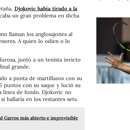
etaña,
Djokovic había tirado a la
icaba un gran problema en dicha
mo llaman los anglosajones al
nores. A quien lo odien o lo
lurosa, juntó a un tenista invicto
final grande.
tido a punta de martillazos con su
 5 puntos con su saque y lució su
a línea de fondo. Djokovic no
 hallaría en los restantes sets.
nd Garros más abierto e imprevisible