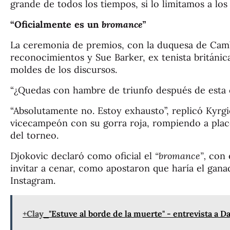
grande de todos los tiempos, si lo limitamos a lo
“Oficialmente es un
bromance”
La ceremonia de premios, con la duquesa de Cam
reconocimientos y Sue Barker, ex tenista británic
moldes de los discursos.
“¿Quedas con hambre de triunfo después de esta 
“Absolutamente no. Estoy exhausto”, replicó Kyrgio
vicecampeón con su gorra roja, rompiendo a place
del torneo.
Djokovic declaró como oficial el
“bromance”,
con e
invitar a cenar, como apostaron que haría el ganad
Instagram.
+Clay
"Estuve al borde de la muerte" - entrevista a