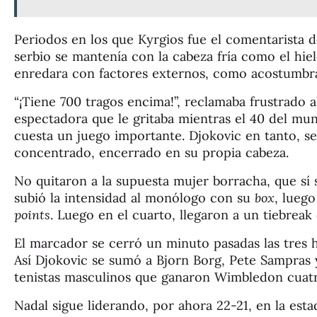
Periodos en los que Kyrgios fue el comentarista d
serbio se mantenía con la cabeza fría como el hiel
enredara con factores externos, como acostumbr
“¡Tiene 700 tragos encima!”, reclamaba frustrado a
espectadora que le gritaba mientras el 40 del mund
cuesta un juego importante. Djokovic en tanto, 
concentrado, encerrado en su propia cabeza.
No quitaron a la supuesta mujer borracha, que sí s
subió la intensidad al monólogo con su
box
, lueg
points
. Luego en el cuarto, llegaron a un tiebreak
El marcador se cerró un minuto pasadas las tres ho
Así Djokovic se sumó a Bjorn Borg, Pete Sampras 
tenistas masculinos que ganaron Wimbledon cuatr
Nadal sigue liderando, por ahora 22-21, en la esta