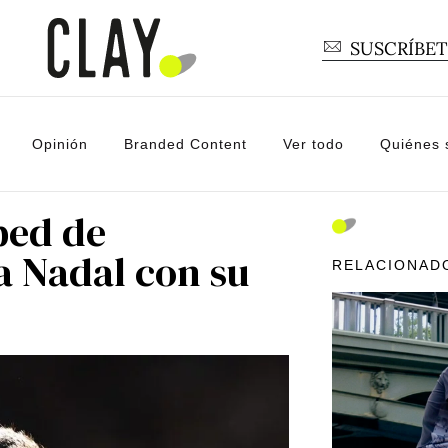
SUSCRÍBE
Opinión
Branded Content
Ver todo
Quiénes
ped de
a Nadal con su
RELACIONAD