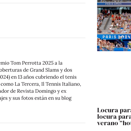
mio Tom Perrotta 2025 a la
 coberturas de Grand Slams y dos
024) en 13 años cubriendo el tenis
como La Tercera, Il Tennis Italiano,
rador de Revista Domingo y ex
ajes y sus fotos están en su blog
Locura para
locura para
verano “hot