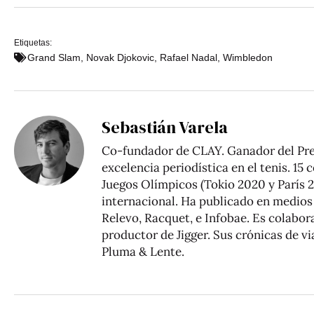
Etiquetas:
Grand Slam
,
Novak Djokovic
,
Rafael Nadal
,
Wimbledon
Sebastián Varela
Co-fundador de CLAY. Ganador del Pre
excelencia periodística en el tenis. 15
Juegos Olímpicos (Tokio 2020 y París 2
internacional. Ha publicado en medios 
Relevo, Racquet, e Infobae. Es colabo
productor de Jigger. Sus crónicas de vi
Pluma & Lente
.