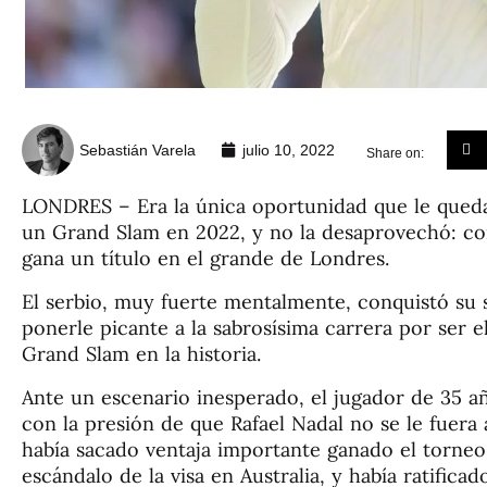
Sebastián Varela
julio 10, 2022
Share on:
LONDRES – Era la única oportunidad que le qued
un Grand Slam en 2022, y no la desaprovechó: 
gana un título en el grande de Londres.
El serbio, muy fuerte mentalmente, conquistó su
ponerle picante a la sabrosísima carrera por ser 
Grand Slam en la historia.
Ante un escenario inesperado, el jugador de 35 a
con la presión de que Rafael Nadal no se le fuera 
había sacado ventaja importante ganado el torneo f
escándalo de la visa en Australia, y había ratifica