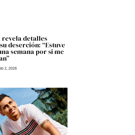
 revela detalles
 su deserción: “Estuve
una semana por si me
an”
to 2, 2026