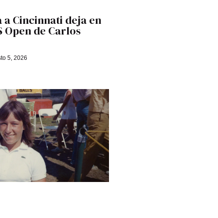
 a Cincinnati deja en
US Open de Carlos
to 5, 2026