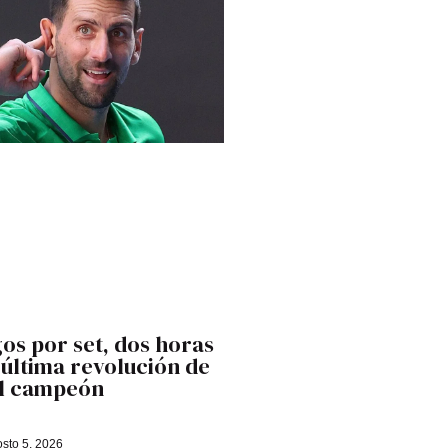
os por set, dos horas
última revolución de
el campeón
sto 5, 2026