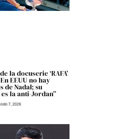
 de la docuserie ‘RAFA’
 “En EEUU no hay
 de Nadal; su
es la anti-Jordan”
osto 7, 2026