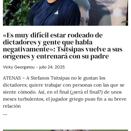
«Es muy difícil estar rodeado de
dictadores y gente que habla
negativamente»: Tsitsipas vuelve a sus
orígenes y entrenará con su padre
Vicky Georgatou
julio 24, 2025
ATENAS – A Stefanos Tsitsipas no le gustan los
dictadores; quiere trabajar con personas con las que se
siente cómodo. Así, en el final (¿será el final?) de unos
meses turbulentos, el jugador griego puso fin a su breve
relación