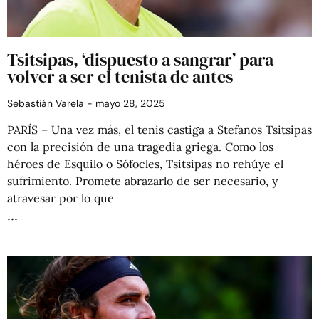
Tsitsipas, ‘dispuesto a sangrar’ para
volver a ser el tenista de antes
Sebastián Varela
mayo 28, 2025
PARÍS – Una vez más, el tenis castiga a Stefanos Tsitsipas
con la precisión de una tragedia griega. Como los
héroes de Esquilo o Sófocles, Tsitsipas no rehúye el
sufrimiento. Promete abrazarlo de ser necesario, y
atravesar por lo que