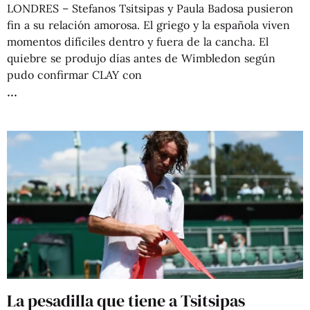
LONDRES – Stefanos Tsitsipas y Paula Badosa pusieron
fin a su relación amorosa. El griego y la española viven
momentos difíciles dentro y fuera de la cancha. El
quiebre se produjo días antes de Wimbledon según
pudo confirmar CLAY con
La pesadilla que tiene a Tsitsipas