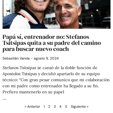
Papá sí, entrenador no: Stefanos
Tsitsipas quita a su padre del camino
para buscar nuevo coach
Sebastián Varela
agosto 9, 2024
Stefanos Tsitsipas se cansó de la doble función de
Apostolos Tstsipas y decidió apartarlo de su equipo
técnico: “Con gran pesar comunico que mi colaboración
con mi padre como entrenador ha llegado a su fin.
Prefiero mantenerlo en su papel
« Anterior
1
2
3
4
5
Siguiente »