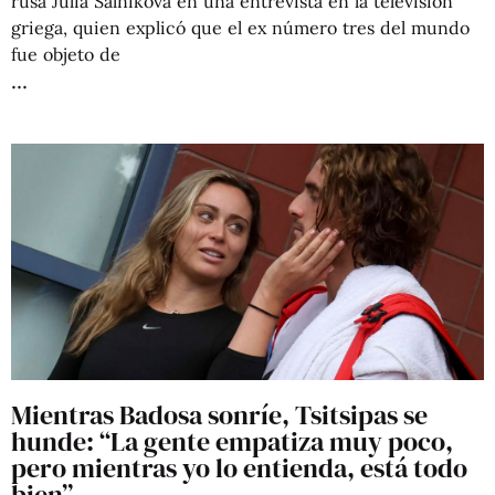
rusa Julia Salnikova en una entrevista en la televisión
griega, quien explicó que el ex número tres del mundo
fue objeto de
Mientras Badosa sonríe, Tsitsipas se
hunde: “La gente empatiza muy poco,
pero mientras yo lo entienda, está todo
bien”