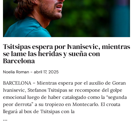
Tsitsipas espera por Ivanisevic, mientras
se lame las heridas y sueña con
Barcelona
Noelia Roman
abril 17, 2025
BARCELONA – Mientras espera por el auxilio de Goran
Ivanisevic, Stefanos Tsitsipas se recompone del golpe
emocional luego de haber catalogado como la “segunda
peor derrota” a su tropiezo en Montecarlo. El croata
llegará al box de Tsitsipas con la