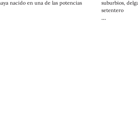
haya nacido en una de las potencias
suburbios, delg
setentero