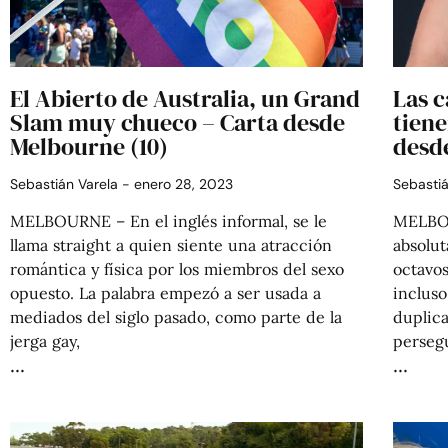
El Abierto de Australia, un Grand
Las 
Slam muy chueco – Carta desde
tiene
Melbourne (10)
desd
Sebastián Varela
enero 28, 2023
Sebasti
MELBOURNE – En el inglés informal, se le
MELBOU
llama straight a quien siente una atracción
absolut
romántica y física por los miembros del sexo
octavos
opuesto. La palabra empezó a ser usada a
incluso
mediados del siglo pasado, como parte de la
duplic
jerga gay,
perseg