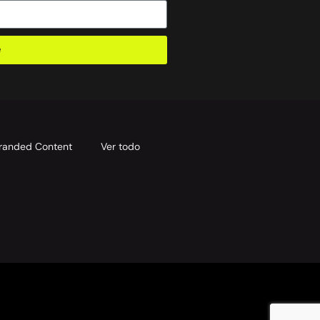
e
randed Content
Ver todo