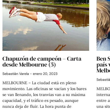
Chapuzón de campeón – Carta
Ben S
desde Melbourne (5)
país 
Melb
Sebastián Varela
enero 20, 2023
Sebasti
MELBOURNE – La ciudad está en pleno
movimiento. Las oficinas se vacían y los bares
MELBOU
se van llenando, los tranvías van a su máxima
interna
capacidad, y el tráfico es pesado, aunque
entre a
nunca deja de fluir. La hora punta de
una sit