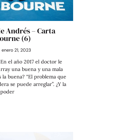
de Andrés – Carta
ourne (6)
enero 21, 2023
 el año 2017 el doctor le
rray una buena y una mala
es la buena? “El problema que
era se puede arreglar”. ¿Y la
 poder