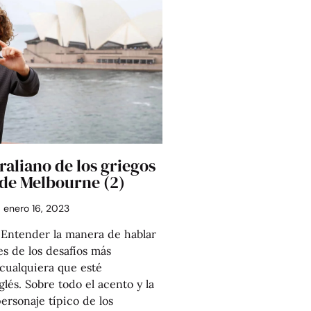
raliano de los griegos
sde Melbourne (2)
enero 16, 2023
ntender la manera de hablar
es de los desafíos más
cualquiera que esté
lés. Sobre todo el acento y la
ersonaje típico de los