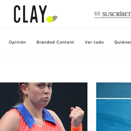
SUSCRÍBE
Opinión
Branded Content
Ver todo
Quiéne