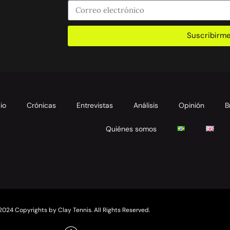
Suscribirm
cio
Crónicas
Entrevistas
Análisis
Opinión
B
Quiénes somos
2024 Copyrights by Clay Tennis. All Rights Reserved.