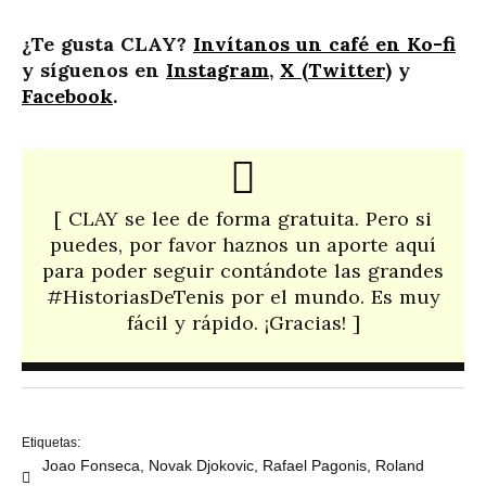
¿Te gusta CLAY?
Invítanos un café en Ko-fi
y síguenos en
Instagram
,
X (Twitter)
y
Facebook
.
[ CLAY se lee de forma gratuita. Pero si
puedes, por favor haznos un aporte aquí
para poder seguir contándote las grandes
#HistoriasDeTenis por el mundo. Es muy
fácil y rápido. ¡Gracias! ]​
Etiquetas:
Joao Fonseca
,
Novak Djokovic
,
Rafael Pagonis
,
Roland