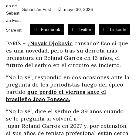
Sebastián Fest
mayo 30, 2026
Facebook
Twitter
LinkedIn
Share on:
PARÍS – ¿
Novak Djokovic
cansado? Eso sí que
es una novedad, pero tras su derrota más
prematura en Roland Garros en 16 años, el
futuro del serbio en el circuito es incierto.
“No lo sé”, respondió en dos ocasiones ante la
pregunta de los periodistas luego del épico
partido
que perdió el viernes ante el
brasileño Joao Fonseca.
“No lo sé”, dice el serbio de 39 años cuando
se le pregunta si volverá a
jugar Roland Garros en 2027 y, por extensión,
si sus años de tenista profesional están cerca