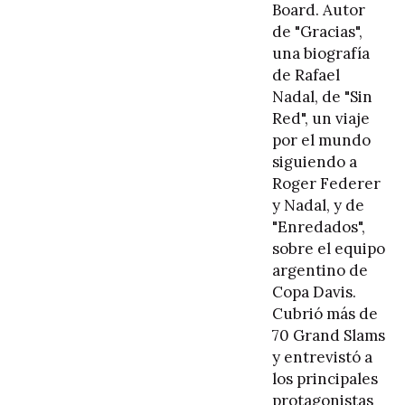
Board. Autor
de "Gracias",
una biografía
de Rafael
Nadal, de "Sin
Red", un viaje
por el mundo
siguiendo a
Roger Federer
y Nadal, y de
"Enredados",
sobre el equipo
argentino de
Copa Davis.
Cubrió más de
70 Grand Slams
y entrevistó a
los principales
protagonistas