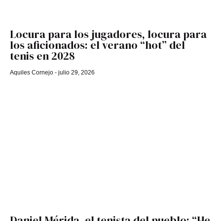
Locura para los jugadores, locura para
los aficionados: el verano “hot” del
tenis en 2028
Aquiles Cornejo
julio 29, 2026
Daniel Mérida, el tenista del pueblo: “He