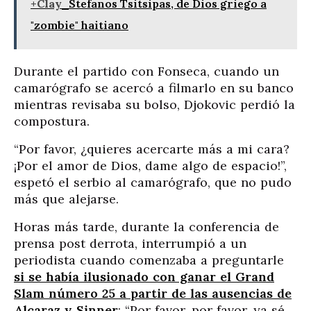
+Clay
Stefanos Tsitsipas, de Dios griego a
"zombie" haitiano
Durante el partido con Fonseca, cuando un
camarógrafo se acercó a filmarlo en su banco
mientras revisaba su bolso, Djokovic perdió la
compostura.
“Por favor, ¿quieres acercarte más a mi cara?
¡Por el amor de Dios, dame algo de espacio!”,
espetó el serbio al camarógrafo, que no pudo
más que alejarse.
Horas más tarde, durante la conferencia de
prensa post derrota, interrumpió a un
periodista cuando comenzaba a preguntarle
si se había ilusionado con ganar el Grand
Slam número 25 a partir de las ausencias de
Alcaraz y Sinner
: “Por favor, por favor, ya sé