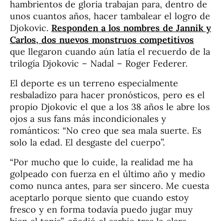
hambrientos de gloria trabajan para, dentro de
unos cuantos años, hacer tambalear el logro de
Djokovic.
Responden a los nombres de Jannik y
Carlos, dos nuevos monstruos competitivos
que llegaron cuando aún latía el recuerdo de la
trilogía Djokovic – Nadal – Roger Federer.
El deporte es un terreno especialmente
resbaladizo para hacer pronósticos, pero es el
propio Djokovic el que a los 38 años le abre los
ojos a sus fans más incondicionales y
románticos: “No creo que sea mala suerte. Es
solo la edad. El desgaste del cuerpo”.
“Por mucho que lo cuide, la realidad me ha
golpeado con fuerza en el último año y medio
como nunca antes, para ser sincero. Me cuesta
aceptarlo porque siento que cuando estoy
fresco y en forma todavía puedo jugar muy