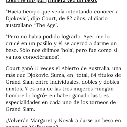
Court le dio por primera vez un beso.
“Hacía tiempo que venía intentando conocer a
Djokovic”, dijo Court, de 82 años, al diario
australiano “The Age”.
“Pero no había podido lograrlo. Ayer me lo
crucé en un pasillo y él se acercó a darme un
beso. Sólo nos dijimos ‘hola’, pero fue como si
ya nos conociéramos”.
Court ganó 11 veces el Abierto de Australia, una
más que Djokovic. Suma, en total, 64 títulos de
Grand Slam entre individuales, dobles y dobles
mixtos. Y es una de las tres mujeres -ningún
hombre lo logró- en haber ganado las tres
especialidades en cada uno de los torneos de
Grand Slam.
¿Volverán Margaret y Novak a darse un beso en