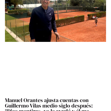
Manuel Orantes ajusta cuentas con
Guillermo Vilas medio siglo después:
“Dice mentiras, yo le ayudé y él me