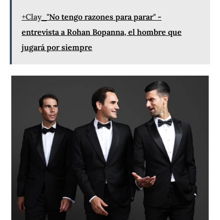
+Clay
"No tengo razones para parar" -
entrevista a Rohan Bopanna, el hombre que
jugará por siempre