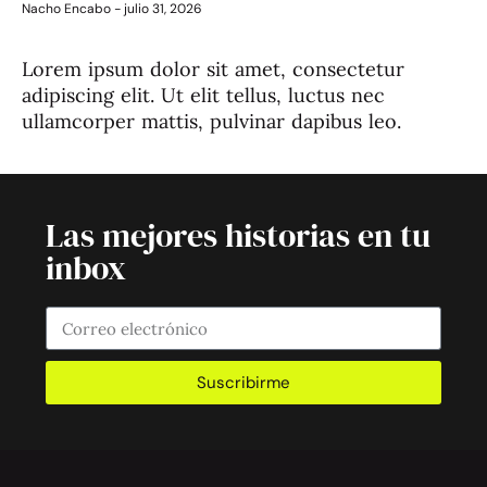
Nacho Encabo
julio 31, 2026
Lorem ipsum dolor sit amet, consectetur
adipiscing elit. Ut elit tellus, luctus nec
ullamcorper mattis, pulvinar dapibus leo.
Las mejores historias en tu
inbox
Suscribirme