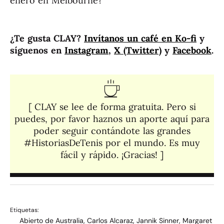
enero en Melbourne?
¿Te gusta CLAY?
Invítanos un café en Ko-fi
y
síguenos en
Instagram
,
X (Twitter)
y
Facebook
.
[ CLAY se lee de forma gratuita. Pero si
puedes, por favor haznos un aporte aquí para
poder seguir contándote las grandes
#HistoriasDeTenis por el mundo. Es muy
fácil y rápido. ¡Gracias! ]​
Etiquetas:
Abierto de Australia
,
Carlos Alcaraz
,
Jannik Sinner
,
Margaret