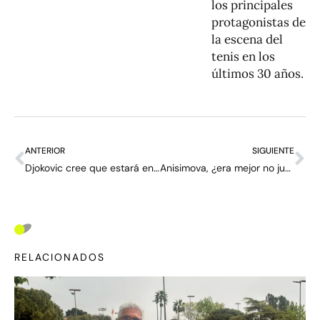
los principales
protagonistas de
la escena del
tenis en los
últimos 30 años.
ANTERIOR
SIGUIENTE
Djokovic cree que estará en un «nivel óptimo» para el US Open
Anisimova, ¿era mejor no jugar la final?
RELACIONADOS