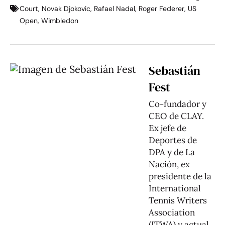
Court
,
Novak Djokovic
,
Rafael Nadal
,
Roger Federer
,
US
Open
,
Wimbledon
Sebastián
Fest
Co-fundador y
CEO de CLAY.
Ex jefe de
Deportes de
DPA y de La
Nación, ex
presidente de la
International
Tennis Writers
Association
(ITWA) y actual