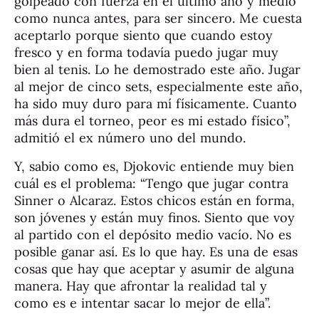
golpeado con fuerza en el último año y medio
como nunca antes, para ser sincero. Me cuesta
aceptarlo porque siento que cuando estoy
fresco y en forma todavía puedo jugar muy
bien al tenis. Lo he demostrado este año. Jugar
al mejor de cinco sets, especialmente este año,
ha sido muy duro para mí físicamente. Cuanto
más dura el torneo, peor es mi estado físico”,
admitió el ex número uno del mundo.
Y, sabio como es, Djokovic entiende muy bien
cuál es el problema: “Tengo que jugar contra
Sinner o Alcaraz. Estos chicos están en forma,
son jóvenes y están muy finos. Siento que voy
al partido con el depósito medio vacío. No es
posible ganar así. Es lo que hay. Es una de esas
cosas que hay que aceptar y asumir de alguna
manera. Hay que afrontar la realidad tal y
como es e intentar sacar lo mejor de ella”.