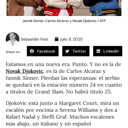
Jannik Sinner, Carlos Alcaraz y Novak Djokovic / ATP
Sebastián Fest
julio 11, 2025
Facebook
Twitter
LinkedIn
Share on:
Estamos en una nueva era. Punto. Y no es la de
Novak Djokovic
, es la de Carlos Alcaraz y
Jannik Sinner. Pierdan las esperanzas: el serbio
se quedará en la estación número 24 en cuanto
a títulos de Grand Slam. No habrá título 25.
Djokovic está junto a Margaret Court, mira un
escalón por encima a Serena Williams y dos a
Rafael Nadal y Steffi Graf. Muchos escalones
más abajo, un italiano y un español