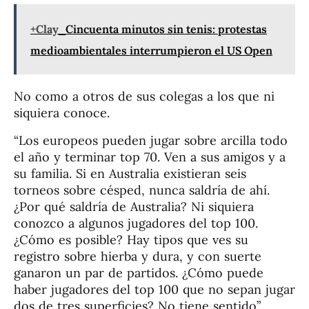
+Clay
Cincuenta minutos sin tenis: protestas
medioambientales interrumpieron el US Open
No como a otros de sus colegas a los que ni
siquiera conoce.
“Los europeos pueden jugar sobre arcilla todo
el año y terminar top 70. Ven a sus amigos y a
su familia. Si en Australia existieran seis
torneos sobre césped, nunca saldría de ahí.
¿Por qué saldría de Australia? Ni siquiera
conozco a algunos jugadores del top 100.
¿Cómo es posible? Hay tipos que ves su
registro sobre hierba y dura, y con suerte
ganaron un par de partidos. ¿Cómo puede
haber jugadores del top 100 que no sepan jugar
dos de tres superficies? No tiene sentido”.