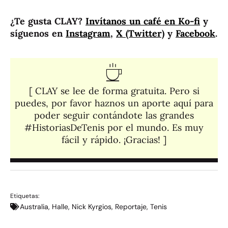
¿Te gusta CLAY?
Invítanos un café en Ko-fi
y
síguenos en
Instagram
,
X (Twitter)
y
Facebook
.
[ CLAY se lee de forma gratuita. Pero si
puedes, por favor haznos un aporte aquí para
poder seguir contándote las grandes
#HistoriasDeTenis por el mundo. Es muy
fácil y rápido. ¡Gracias! ]​
Etiquetas:
Australia
,
Halle
,
Nick Kyrgios
,
Reportaje
,
Tenis