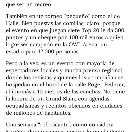
que ser un recreo.
También en un torneo “pequeño” como el de
Halle. Bien puestas las comillas, claro, porque
el evento en que juegan siete Top 20 le da 500
puntos y un cheque por 400 mil euros a quien
logre ser campeón en la OWL Arena, un
estadio para 12.000 personas.
Pero a la vez, es un evento con mayoría de
espectadores locales y mucha prensa regional,
donde los tenistas y quienes los acompañan se
hospedan en el hotel de la calle Roger Federer,
ahí nomás a 10 metros de las canchas. No tiene
la locura de un Grand Slam, con agendas
ocupadísimas y recintos ubicados en ciudades
de millones de habitantes.
Una semana “refrescante”, como considera
Kyrgios, donde viene a mostrar lo que la gente