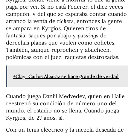
paga por ver. Si no está Federer, el diez veces
campeón, y del que se esperaba contar cuando
arrancó la venta de
tickets,
entonces la gente
se ampara en Kyrgios. Quieren tiros de
fantasía, saques por abajo y
passings
de
derechas planas que vuelen como cohetes.
También, aunque reprochen y abucheen,
polémicas con el juez, raquetas destrozadas.
+Clay
Carlos Alcaraz se hace grande de verdad
Cuando juega Daniil Medvedev, quien en Halle
reestrenó su condición de número uno del
mundo, el estadio no se llena. Cuando juega
Kyrgios, de 27 años, sí.
Con un tenis eléctrico y la mezcla deseada de