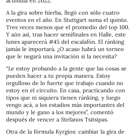
acumula en 2022.
A la gira sobre hierba, llegó con sólo cuatro
eventos en el año. En Stuttgart suma el quinto.
Tres veces menos que el promedio del top 100.
Y aún así, tras hacer semifinales en Halle, este
lunes aparecerá #45 del escalafón. El ránking
jamás le importará. ¿O acaso habrá un torneo
que le negará una invitación si la necesita?
“Le estoy probando a la gente que las cosas se
pueden hacer a tu propia manera. Estoy
orgulloso de lo fuerte que trabajo cuando no
estoy en el circuito. En casa, practicando con
tipos que ni siquiera tienen ránking, y luego
vengo acá, a los estadios más importantes del
mundo y le gano a los mejores”, comentó
después de vencer a Stefanos Tsitsipas.
Otra de la fórmula Kyrgios: cambiar la gira de