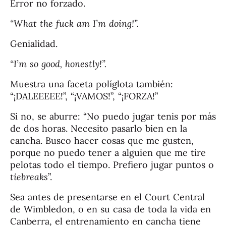
Error no forzado.
“What the fuck am I’m doing!”.
Genialidad.
“I’m so good, honestly!”
.
Muestra una faceta políglota también:
“¡DALEEEEE!”, “¡VAMOS!”, “¡FORZA!”
Si no, se aburre: “No puedo jugar tenis por más
de dos horas. Necesito pasarlo bien en la
cancha. Busco hacer cosas que me gusten,
porque no puedo tener a alguien que me tire
pelotas todo el tiempo. Prefiero jugar puntos o
tiebreaks
”.
Sea antes de presentarse en el Court Central
de Wimbledon, o en su casa de toda la vida en
Canberra, el entrenamiento en cancha tiene