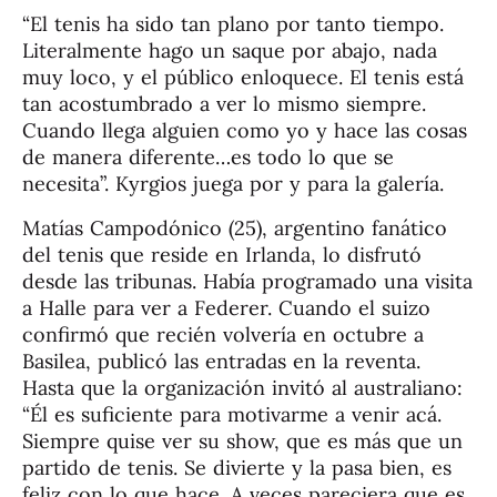
“El tenis ha sido tan plano por tanto tiempo.
Literalmente hago un saque por abajo, nada
muy loco, y el público enloquece. El tenis está
tan acostumbrado a ver lo mismo siempre.
Cuando llega alguien como yo y hace las cosas
de manera diferente…es todo lo que se
necesita”. Kyrgios juega por y para la galería.
Matías Campodónico (25), argentino fanático
del tenis que reside en Irlanda, lo disfrutó
desde las tribunas. Había programado una visita
a Halle para ver a Federer. Cuando el suizo
confirmó que recién volvería en octubre a
Basilea, publicó las entradas en la reventa.
Hasta que la organización invitó al australiano:
“Él es suficiente para motivarme a venir acá.
Siempre quise ver su show, que es más que un
partido de tenis. Se divierte y la pasa bien, es
feliz con lo que hace. A veces pareciera que es