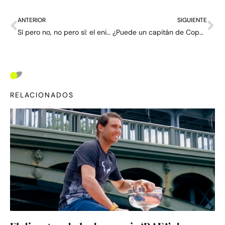
ANTERIOR
SIGUIENTE
Sí pero no, no pero sí: el enigma Nadal en su apogeo – Carta de CLAY (4)
¿Puede un capitán de Copa Davis entrenar a un jugador? Bautista Agut cree que sí
RELACIONADOS