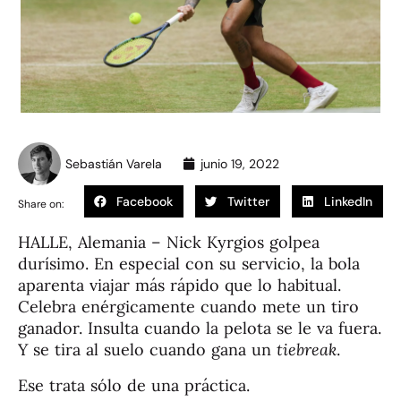
Sebastián Varela
junio 19, 2022
Facebook
Twitter
LinkedIn
Share on:
HALLE, Alemania – Nick Kyrgios golpea
durísimo. En especial con su servicio, la bola
aparenta viajar más rápido que lo habitual.
Celebra enérgicamente cuando mete un tiro
ganador. Insulta cuando la pelota se le va fuera.
Y se tira al suelo cuando gana un
tiebreak
.
Ese trata sólo de una práctica.