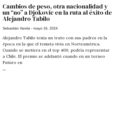
Cambios de peso, otra nacionalidad y
un “no” a Djokovic en la ruta al éxito de
Alejandro Tabilo
Sebastián Varela
mayo 16, 2024
Alejandro Tabilo tenía un trato con sus padres en la
época en la que el tenista vivía en Norteamérica.
Cuando se metiera en el top 400, podría representar
a Chile. El premio se adelantó cuando en un torneo
Futuro en