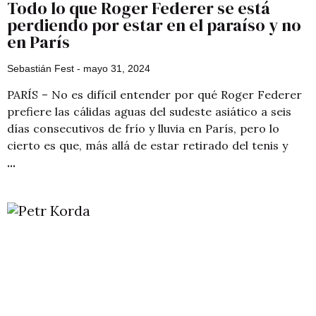
Todo lo que Roger Federer se está
perdiendo por estar en el paraíso y no
en París
Sebastián Fest
mayo 31, 2024
PARÍS – No es difícil entender por qué Roger Federer
prefiere las cálidas aguas del sudeste asiático a seis
días consecutivos de frío y lluvia en París, pero lo
cierto es que, más allá de estar retirado del tenis y