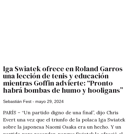
Iga Swiatek ofrece en Roland Garros
una lección de tenis y educación
mientras Goffin advierte: “Pronto
habrá bombas de humo y hooligans”
Sebastián Fest
mayo 29, 2024
PARÍS – “Un partido digno de una final”, dijo Chris
Evert una vez que el triunfo de la polaca Iga Swiatek
sobre la japonesa Naomi Osaka era un hecho. Y un
partido para recordar, porque Swiatek le ofreció al