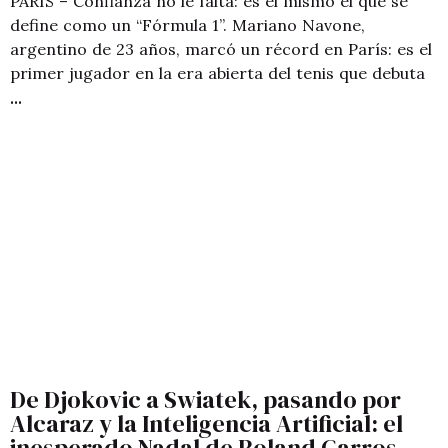
PARÍS – Confianza no le falta: es él mismo el que se
define como un “Fórmula 1”. Mariano Navone,
argentino de 23 años, marcó un récord en París: es el
primer jugador en la era abierta del tenis que debuta
De Djokovic a Swiatek, pasando por
Alcaraz y la Inteligencia Artificial: el
inesperado Nadal de Roland Garros