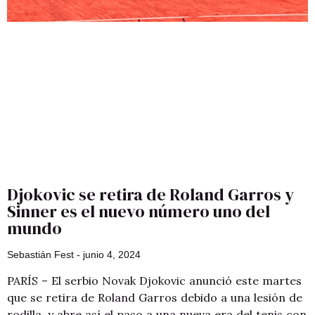
Djokovic se retira de Roland Garros y
Sinner es el nuevo número uno del
mundo
Sebastián Fest
junio 4, 2024
PARÍS – El serbio Novak Djokovic anunció este martes
que se retira de Roland Garros debido a una lesión de
rodilla, y abre así el paso a una nueva era del tenis con