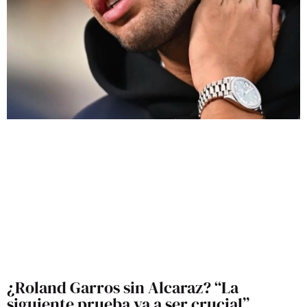
¿Roland Garros sin Alcaraz? “La
siguiente prueba va a ser crucial”