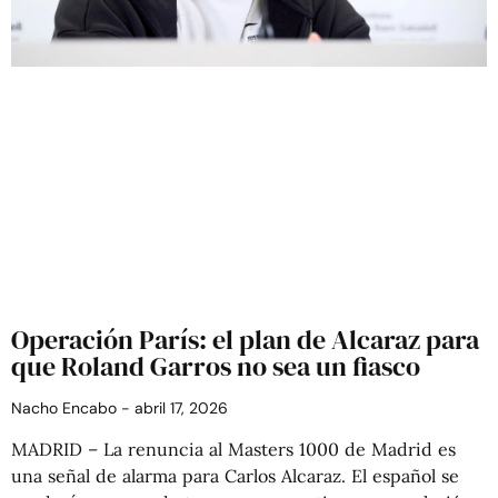
Operación París: el plan de Alcaraz para
que Roland Garros no sea un fiasco
Nacho Encabo
abril 17, 2026
MADRID – La renuncia al Masters 1000 de Madrid es
una señal de alarma para Carlos Alcaraz. El español se