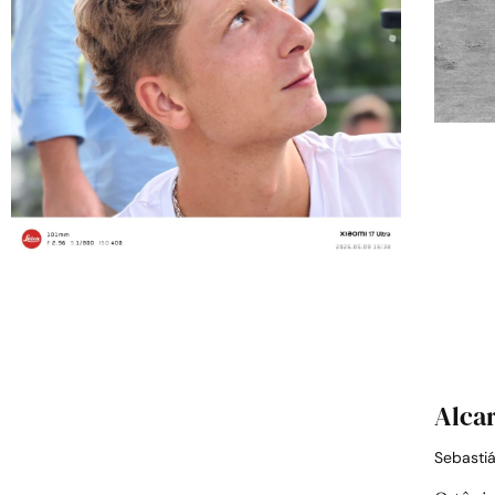
Alcar
Sebasti