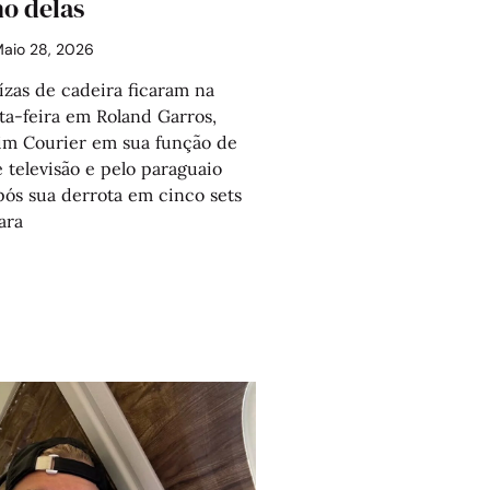
o delas
aio 28, 2026
ízas de cadeira ficaram na
ta-feira em Roland Garros,
Jim Courier em sua função de
 televisão e pelo paraguaio
após sua derrota em cinco sets
ara