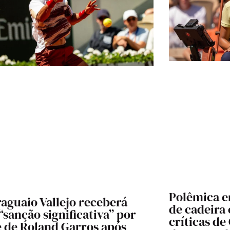
Polêmica e
aguaio Vallejo receberá
de cadeira
sanção significativa” por
críticas de
e de Roland Garros após