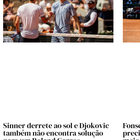
Sinner derrete ao sol e Djokovic
Fonse
também não encontra solução
prec