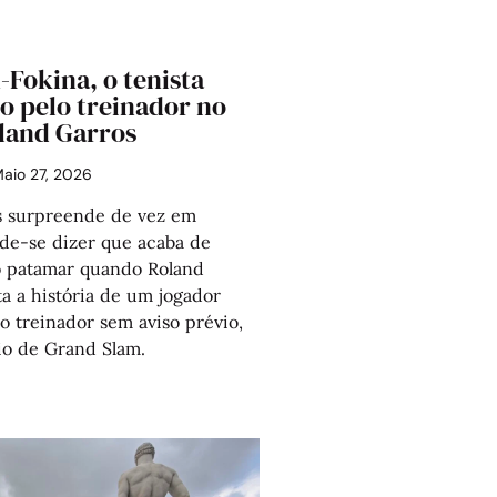
Fokina, o tenista
 pelo treinador no
land Garros
aio 27, 2026
s surpreende de vez em
de-se dizer que acaba de
o patamar quando Roland
a a história de um jogador
 treinador sem aviso prévio,
io de Grand Slam.