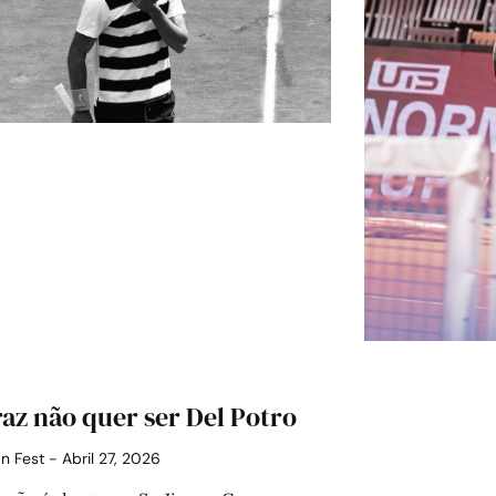
az não quer ser Del Potro
án Fest
Abril 27, 2026