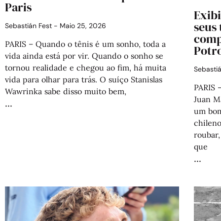
Paris
Exib
seus
Sebastián Fest
Maio 25, 2026
comp
PARIS – Quando o tênis é um sonho, toda a
Potr
vida ainda está por vir. Quando o sonho se
tornou realidade e chegou ao fim, há muita
Sebasti
vida para olhar para trás. O suíço Stanislas
PARIS 
Wawrinka sabe disso muito bem,
Juan M
um bom
chileno
roubar,
que