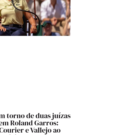
m torno de duas juízas
 em Roland Garros:
 Courier e Vallejo ao