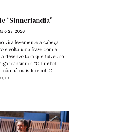
de “Sinnerlandia”
aio 23, 2026
 vira levemente a cabeça
ro e solta uma frase com a
a desenvoltura que talvez só
iga transmitir. “O futebol
, não há mais futebol. O
o um