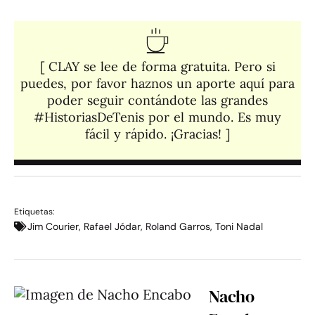
[ CLAY se lee de forma gratuita. Pero si
puedes, por favor haznos un aporte aquí para
poder seguir contándote las grandes
#HistoriasDeTenis por el mundo. Es muy
fácil y rápido. ¡Gracias! ]​
Etiquetas:
Jim Courier
,
Rafael Jódar
,
Roland Garros
,
Toni Nadal
Nacho