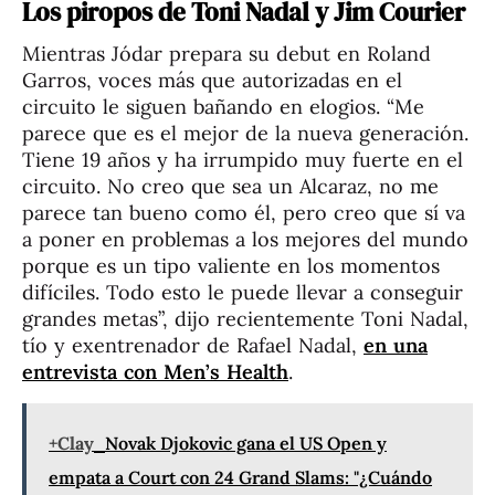
Los piropos de Toni Nadal y Jim Courier
Mientras Jódar prepara su debut en Roland
Garros, voces más que autorizadas en el
circuito le siguen bañando en elogios. “M
e
parece que es el mejor de la nueva generación.
Tiene 19 años y ha irrumpido muy fuerte en el
circuito. No creo que sea un Alcaraz, no me
parece tan bueno como él, pero creo que sí va
a poner en problemas a los mejores del mundo
porque es un tipo valiente en los momentos
difíciles. Todo esto le puede llevar a conseguir
grandes metas”, dijo recientemente Toni Nadal,
tío y exentrenador de Rafael Nadal,
en una
entrevista con Men’s Health
.
+Clay
Novak Djokovic gana el US Open y
empata a Court con 24 Grand Slams: "¿Cuándo