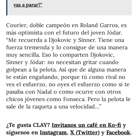
vas a parar?"
Courier, doble campeón en Roland Garros, es
más optimista con el futuro del joven Jódar.
“
Me recuerda a Djokovic y Sinner. Tiene una
fuerza tremenda y lo consigue de una manera
muy sencilla. Eso lo comparten Djokovic,
Sinner y Jódar: no necesitan gritar cuando
golpean a la pelota. Así que de alguna manera
te están engañando, porque tú como rival no
ves el esfuerzo, no oyes el esfuerzo como si te
pasaba con Nadal o como ocurre con otros
chicos jóvenes como Fonseca. Pero la pelota le
sale de la raqueta a una velocidad…”
¿Te gusta CLAY?
Invítanos un café en Ko-fi
y
síguenos en
Instagram
,
X (Twitter)
y
Facebook
.