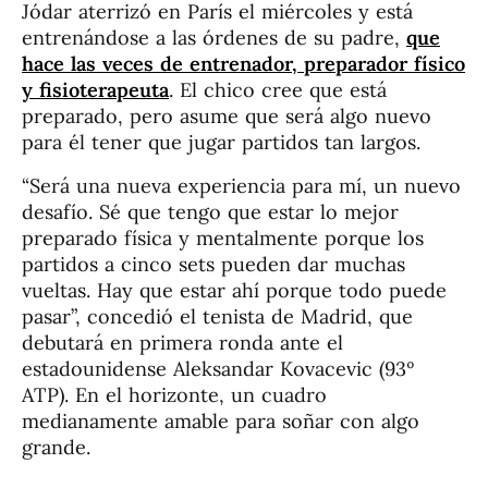
Jódar aterrizó en París el miércoles y está
entrenándose a las órdenes de su padre,
que
hace las veces de entrenador, preparador físico
y fisioterapeuta
. El chico cree que está
preparado, pero asume que será algo nuevo
para él tener que jugar partidos tan largos.
“Será una nueva experiencia para mí, un nuevo
desafío. Sé que tengo que estar lo mejor
preparado física y mentalmente porque los
partidos a cinco sets pueden dar muchas
vueltas. Hay que estar ahí porque todo puede
pasar”, concedió el tenista de Madrid, que
debutará en primera ronda ante el
estadounidense Aleksandar Kovacevic (93º
ATP). En el horizonte, un cuadro
medianamente amable para soñar con algo
grande.