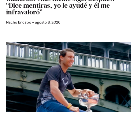
“Dice mentiras, yo le ayudé y él me
infravaloró”
Nacho Encabo
agosto 8, 2026