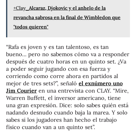
+Clay
Alcaraz, Djokovic y el anhelo de la
revancha sabrosa en la final de Wimbledon que
"todos quieren"
“Rafa es joven y es tan talentoso, es tan
bueno… pero no sabemos cómo va a responder
después de cuatro horas en un quinto set. ¿Va
a poder seguir jugando con esa fuerza y
corriendo como corre ahora en partidos al
mejor de tres sets?”, señaló
el exnúmero uno
Jim Courier
en una entrevista con CLAY. “Mire,
Warren Buffett, el inversor americano, tiene
una gran expresión. Dice: solo sabes quién está
nadando desnudo cuando baja la marea. Y solo
sabes si los jugadores han hecho el trabajo
físico cuando van a un quinto set”.