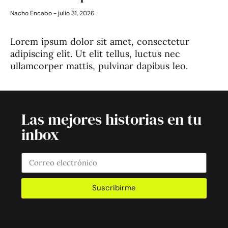
Nacho Encabo
julio 31, 2026
Lorem ipsum dolor sit amet, consectetur
adipiscing elit. Ut elit tellus, luctus nec
ullamcorper mattis, pulvinar dapibus leo.
Las mejores historias en tu
inbox
Suscribirme