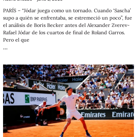
PARÍS – “Jódar juega como un tornado. Cuando ‘Sascha’
supo a quién se enfrentaba, se estremeció un poco”, fue
el análisis de Boris Becker antes del Alexander Zverev-
Rafael Jódar de los cuartos de final de Roland Garros.
Pero el que