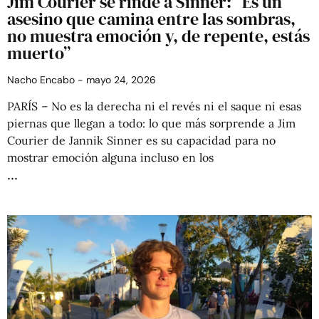
Jim Courier se rinde a Sinner: “Es un
asesino que camina entre las sombras,
no muestra emoción y, de repente, estás
muerto”
Nacho Encabo
mayo 24, 2026
PARÍS – No es la derecha ni el revés ni el saque ni esas
piernas que llegan a todo: lo que más sorprende a Jim
Courier de Jannik Sinner es su capacidad para no
mostrar emoción alguna incluso en los