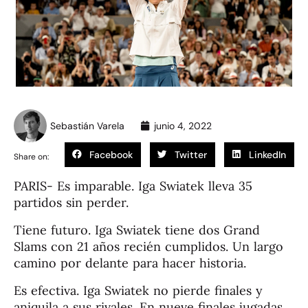
Sebastián Varela
junio 4, 2022
Facebook
Twitter
LinkedIn
Share on:
PARIS- Es imparable. Iga Swiatek lleva 35
partidos sin perder.
Tiene futuro. Iga Swiatek tiene dos Grand
Slams con 21 años recién cumplidos. Un largo
camino por delante para hacer historia.
Es efectiva. Iga Swiatek no pierde finales y
aniquila a sus rivales. En nueve finales jugadas