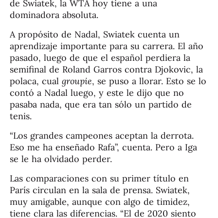
de Swiatek, la WTA hoy tiene a una
dominadora absoluta.
A propósito de Nadal, Swiatek cuenta un
aprendizaje importante para su carrera. El año
pasado, luego de que el español perdiera la
semifinal de Roland Garros contra Djokovic, la
polaca, cual
groupie
, se puso a llorar. Esto se lo
contó a Nadal luego, y este le dijo que no
pasaba nada, que era tan sólo un partido de
tenis.
“Los grandes campeones aceptan la derrota.
Eso me ha enseñado Rafa”, cuenta. Pero a Iga
se le ha olvidado perder.
Las comparaciones con su primer título en
París circulan en la sala de prensa. Swiatek,
muy amigable, aunque con algo de timidez,
tiene clara las diferencias. “El de 2020 siento