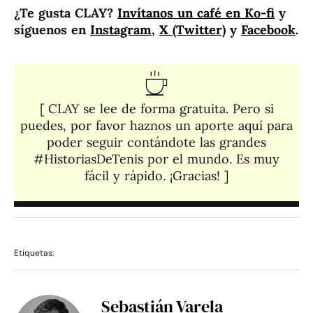
¿Te gusta CLAY?
Invítanos un café en Ko-fi
y
síguenos en
Instagram
,
X (Twitter)
y
Facebook
.
[ CLAY se lee de forma gratuita. Pero si
puedes, por favor haznos un aporte aquí para
poder seguir contándote las grandes
#HistoriasDeTenis por el mundo. Es muy
fácil y rápido. ¡Gracias! ]​
Etiquetas:
Sebastián Varela