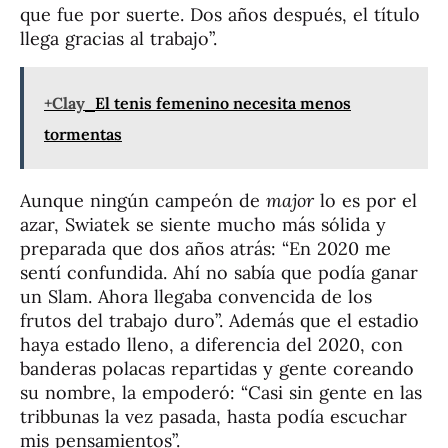
que fue por suerte. Dos años después, el título
llega gracias al trabajo”.
+Clay
El tenis femenino necesita menos
tormentas
Aunque ningún campeón de
major
lo es por el
azar, Swiatek se siente mucho más sólida y
preparada que dos años atrás: “En 2020 me
sentí confundida. Ahí no sabía que podía ganar
un Slam. Ahora llegaba convencida de los
frutos del trabajo duro”. Además que el estadio
haya estado lleno, a diferencia del 2020, con
banderas polacas repartidas y gente coreando
su nombre, la empoderó: “Casi sin gente en las
tribbunas la vez pasada, hasta podía escuchar
mis pensamientos”.