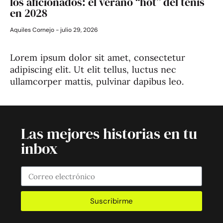
los aficionados: el verano “hot” del tenis
en 2028
Aquiles Cornejo
julio 29, 2026
Lorem ipsum dolor sit amet, consectetur
adipiscing elit. Ut elit tellus, luctus nec
ullamcorper mattis, pulvinar dapibus leo.
Las mejores historias en tu
inbox
Suscribirme