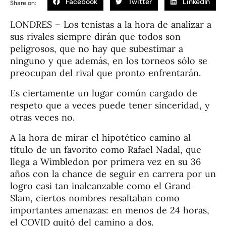
Facebook
Twitter
LinkedIn
Share on:
LONDRES – Los tenistas a la hora de analizar a
sus rivales siempre dirán que todos son
peligrosos, que no hay que subestimar a
ninguno y que además, en los torneos sólo se
preocupan del rival que pronto enfrentarán.
Es ciertamente un lugar común cargado de
respeto que a veces puede tener sinceridad, y
otras veces no.
A la hora de mirar el hipotético camino al
título de un favorito como Rafael Nadal, que
llega a Wimbledon por primera vez en su 36
años con la chance de seguir en carrera por un
logro casi tan inalcanzable como el Grand
Slam, ciertos nombres resaltaban como
importantes amenazas: en menos de 24 horas,
el COVID quitó del camino a dos.