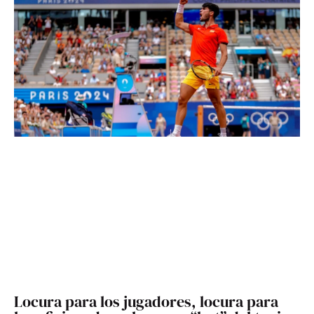
Locura para los jugadores, locura para