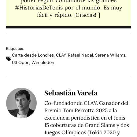
poder seguir contándote las grandes
#HistoriasDeTenis por el mundo. Es muy
fácil y rápido. ¡Gracias! ]​
Etiquetas:
Carta desde Londres
,
CLAY
,
Rafael Nadal
,
Serena Willams
,
US Open
,
Wimbledon
Sebastián Varela
Co-fundador de CLAY. Ganador del
Premio Tom Perrotta 2025 a la
excelencia periodística en el tenis.
15 coberturas de Grand Slams y dos
Juegos Olímpicos (Tokio 2020 y