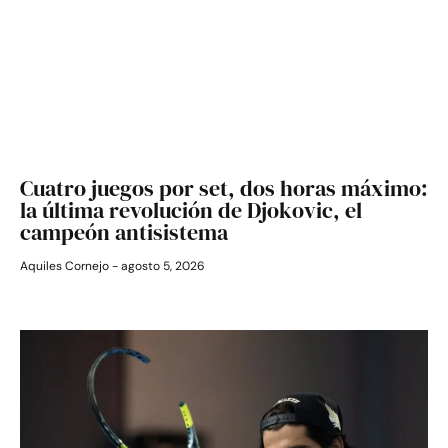
Cuatro juegos por set, dos horas máximo:
la última revolución de Djokovic, el
campeón antisistema
Aquiles Cornejo
agosto 5, 2026