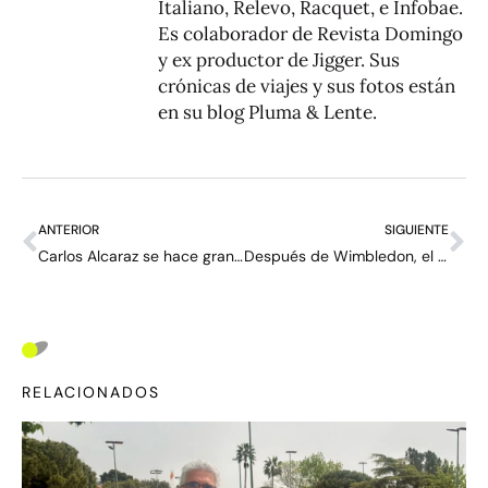
Italiano, Relevo, Racquet, e Infobae.
Es colaborador de Revista Domingo
y ex productor de Jigger. Sus
crónicas de viajes y sus fotos están
en su blog
Pluma & Lente
.
ANTERIOR
SIGUIENTE
Carlos Alcaraz se hace grande de verdad
Después de Wimbledon, el deseo de Alcaraz es olímpico: dobles con Nadal en Paris 2024
RELACIONADOS