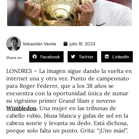
Sebastián Varela
julio 16, 2023
Facebook
Twitter
LinkedIn
Share on:
LONDRES – La imagen sigue dando la vuelta en
internet una y otra vez. Punto de campeonato
para Roger Federer, que a los 38 años se
encuentra con la oportunidad única de sumar
su vigésimo primer Grand Slam y noveno
Wimbledon
. Una mujer en las tribunas de
cabello rubio, blusa blanca y gafas de sol en la
cabeza sonríe y levanta su dedo. Está dichosa,
porque solo falta un punto. Grita: “¡Uno más!”.