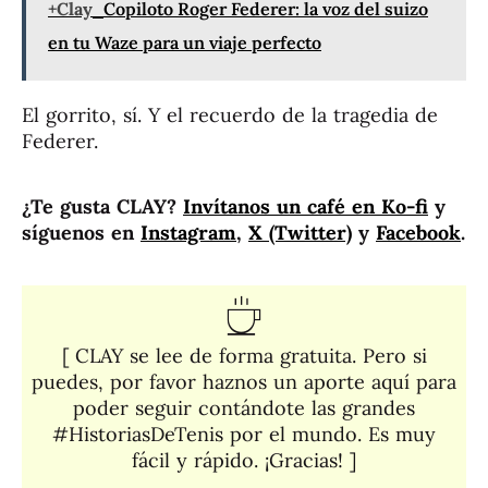
+Clay
Copiloto Roger Federer: la voz del suizo
en tu Waze para un viaje perfecto
El gorrito, sí. Y el recuerdo de la tragedia de
Federer.
¿Te gusta CLAY?
Invítanos un café en Ko-fi
y
síguenos en
Instagram
,
X (Twitter)
y
Facebook
.
[ CLAY se lee de forma gratuita. Pero si
puedes, por favor haznos un aporte aquí para
poder seguir contándote las grandes
#HistoriasDeTenis por el mundo. Es muy
fácil y rápido. ¡Gracias! ]​