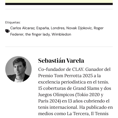
Etiquetas:
Carlos Alcaraz
,
España
,
Londres
,
Novak Djokovic
,
Roger
Federer
,
the finger lady
,
Wimbledon
Sebastián Varela
Co-fundador de CLAY. Ganador del
Premio Tom Perrotta 2025 a la
excelencia periodística en el tenis.
15 coberturas de Grand Slams y dos
Juegos Olímpicos (Tokio 2020 y
París 2024) en 13 años cubriendo el
tenis internacional. Ha publicado en
medios como La Tercera, Il Tennis