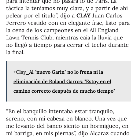
para intentar que no pasara lo de París. La
táctica la teníamos muy clara, y a partir de ahí
pelear por el título”, dijo a
CLAY
Juan Carlos
Ferrero vestido con en elegante frac, listo para
la cena de los campeones en el All England
Lawn Tennis Club, mientras caía la lluvia que
no llegó a tiempo para cerrar el techo durante
la final.
+Clay
Al "nuevo Garín" no lo frena ni la
eliminación de Roland Garros: "Estoy en el
camino correcto después de mucho tiempo"
“En el banquillo intentaba estar tranquilo,
sereno, con mi cabeza en blanco. Una vez que
me levanto del banco siento un hormigueo, en
mi barriga, en mis piernas”, dijo Alcaraz cuando