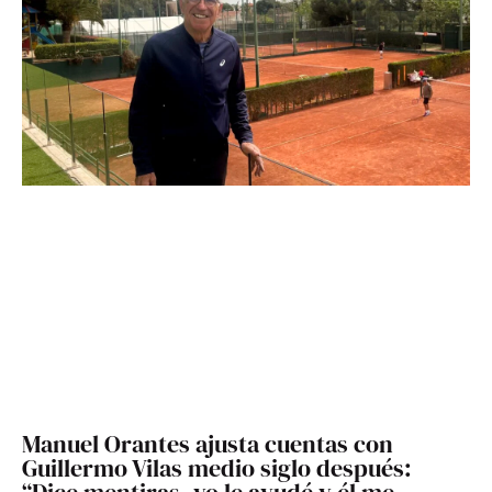
Manuel Orantes ajusta cuentas con
Guillermo Vilas medio siglo después:
“Dice mentiras, yo le ayudé y él me