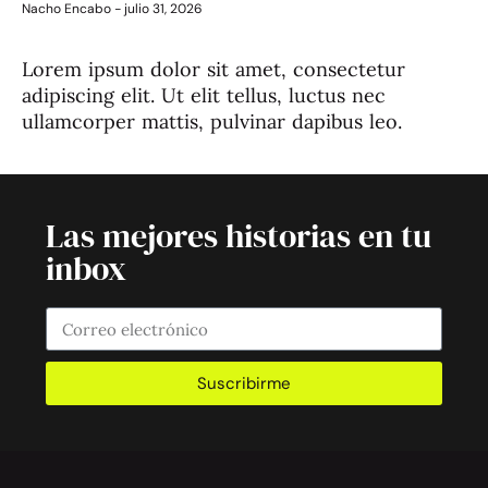
Nacho Encabo
julio 31, 2026
Lorem ipsum dolor sit amet, consectetur
adipiscing elit. Ut elit tellus, luctus nec
ullamcorper mattis, pulvinar dapibus leo.
Las mejores historias en tu
inbox
Suscribirme