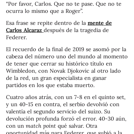
“Por favor, Carlos. Que no te pase. Que no te
ocurra lo mismo que a Roger”.
Esa frase se repite dentro de la
mente de
Carlos Alcaraz
después de la tragedia de
Federer.
El recuerdo de la final de 2019 se asomó por la
cabeza del número uno del mundo al momento
de tener que cerrar su histórico título en
Wimbledon, con Novak Djokovic al otro lado
de la red, un gran especialista en ganar
partidos en los que estaba muerto.
Cuatro años atrás, con un 7-8 en el quinto set,
y un 40-15 en contra, el serbio devolvió con
valentía el segundo servicio del suizo. Su
devolución profunda forzó el error. 40-30 aún,
con un
match point
qué salvar. Otra
oportunidad más para Federer, que subió a la