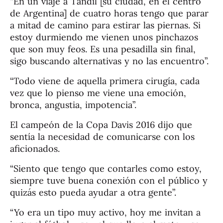
“En un viaje a Tandil [su ciudad, en el centro
de Argentina] de cuatro horas tengo que parar
a mitad de camino para estirar las piernas. Si
estoy durmiendo me vienen unos pinchazos
que son muy feos. Es una pesadilla sin final,
sigo buscando alternativas y no las encuentro”.
“Todo viene de aquella primera cirugía, cada
vez que lo pienso me viene una emoción,
bronca, angustia, impotencia”.
El campeón de la Copa Davis 2016 dijo que
sentía la necesidad de comunicarse con los
aficionados.
“Siento que tengo que contarles como estoy,
siempre tuve buena conexión con el público y
quizás esto pueda ayudar a otra gente”.
“Yo era un tipo muy activo, hoy me invitan a