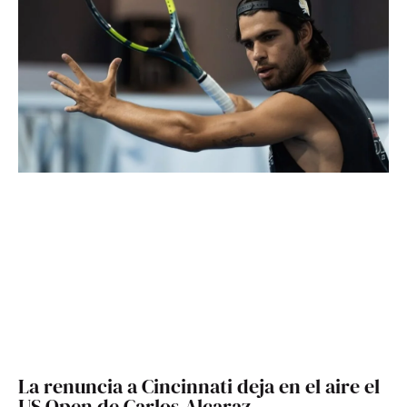
La renuncia a Cincinnati deja en el aire el
US Open de Carlos Alcaraz