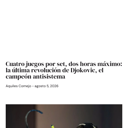
Cuatro juegos por set, dos horas máximo:
la última revolución de Djokovic, el
campeón antisistema
Aquiles Cornejo
agosto 5, 2026