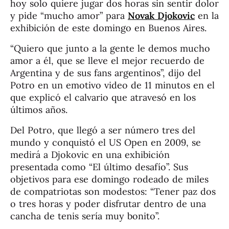
hoy solo quiere jugar dos horas sin sentir dolor
y pide “mucho amor” para
Novak Djokovic
en la
exhibición de este domingo en Buenos Aires.
“Quiero que junto a la gente le demos mucho
amor a él, que se lleve el mejor recuerdo de
Argentina y de sus fans argentinos”, dijo del
Potro en un emotivo video de 11 minutos en el
que explicó el calvario que atravesó en los
últimos años.
Del Potro, que llegó a ser número tres del
mundo y conquistó el US Open en 2009, se
medirá a Djokovic en una exhibición
presentada como “El último desafío”. Sus
objetivos para ese domingo rodeado de miles
de compatriotas son modestos: “Tener paz dos
o tres horas y poder disfrutar dentro de una
cancha de tenis sería muy bonito”.