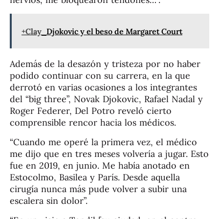
+Clay
Djokovic y el beso de Margaret Court
Además de la desazón y tristeza por no haber
podido continuar con su carrera, en la que
derrotó en varias ocasiones a los integrantes
del “big three”, Novak Djokovic, Rafael Nadal y
Roger Federer, Del Potro reveló cierto
comprensible rencor hacia los médicos.
“Cuando me operé la primera vez, el médico
me dijo que en tres meses volvería a jugar. Esto
fue en 2019, en junio. Me había anotado en
Estocolmo, Basilea y París. Desde aquella
cirugía nunca más pude volver a subir una
escalera sin dolor”.