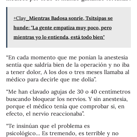
+Clay
Mientras Badosa sonríe, Tsitsipas se
hunde: "La gente empatiza muy poco, pero
mientras yo lo entienda, está todo bien"
“En cada momento que me ponían la anestesia
sentía que saldría bien de la operación y no iba
a tener dolor, A los dos o tres meses llamaba al
médico para decirle que me dolía”.
“Me han clavado agujas de 30 o 40 centímetros
buscando bloquear los nervios. Y sin anestesia,
porque el médico tenía que comprobar si, en
efecto, el nervio reaccionaba”.
“Te insinúan que el problema es
psicológico… Es tremendo, es terrible y no