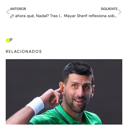
ANTERIOR
SIGUIENTE
¿Y ahora qué, Nadal? Tras la despedida fallida, el ex tenista piensa su 2025
Mayar Sherif reflexiona sobre la guerra en Medio Oriente: “El mundo valora más el dinero y el poder que la humanidad”
RELACIONADOS