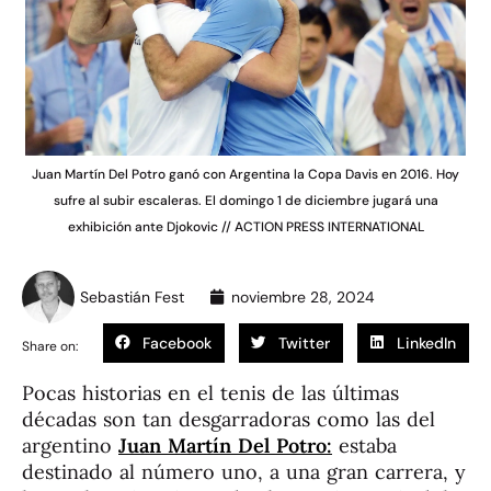
Juan Martín Del Potro ganó con Argentina la Copa Davis en 2016. Hoy
sufre al subir escaleras. El domingo 1 de diciembre jugará una
exhibición ante Djokovic // ACTION PRESS INTERNATIONAL
Sebastián Fest
noviembre 28, 2024
Facebook
Twitter
LinkedIn
Share on:
Pocas historias en el tenis de las últimas
décadas son tan desgarradoras como las del
argentino
Juan Martín Del Potro:
estaba
destinado al número uno, a una gran carrera, y