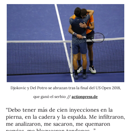
Djokovic y Del Potro se abrazan tras la final del US Open 2018,
que ganó el serbio //
actionpress.de
“Debo tener más de cien inyecciones en la
pierna, en la cadera y la espalda. Me infiltraron,
me analizaron, me sacaron, me quemaron
nervios, me bloquearon tendones…”.