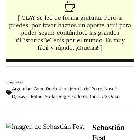
[ CLAY se lee de forma gratuita. Pero si
puedes, por favor haznos un aporte aquí para
poder seguir contándote las grandes
#HistoriasDeTenis por el mundo. Es muy
fácil y rápido. ¡Gracias! ]​
Etiquetas:
Argentina
,
Copa Davis
,
Juan Martín del Potro
,
Novak
Djokovic
,
Rafael Nadal
,
Roger Federer
,
Tenis
,
US Open
Sebastián
Fest